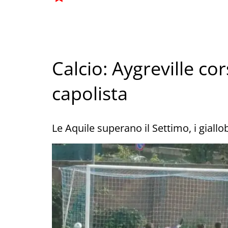
Calcio: Aygreville co
capolista
Le Aquile superano il Settimo, i giall