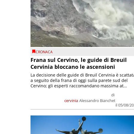
CRONACA
Frana sul Cervino, le guide di Breuil
Cervinia bloccano le ascensioni
La decisione delle guide di Breuil Cervinia è scattat
a seguito della frana di oggi sulla parete sud del
Cervino; gli esperti raccomandano massima at...
di
cervinia
Alessandro Bianchet
il 05/08/2