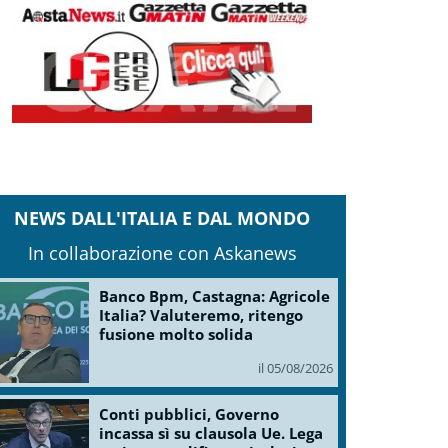
NEWS DALL'ITALIA E DAL MONDO
In collaborazione con Askanews
Banco Bpm, Castagna: Agricole
Italia? Valuteremo, ritengo
fusione molto solida
il 05/08/2026
Conti pubblici, Governo
incassa sì su clausola Ue. Lega