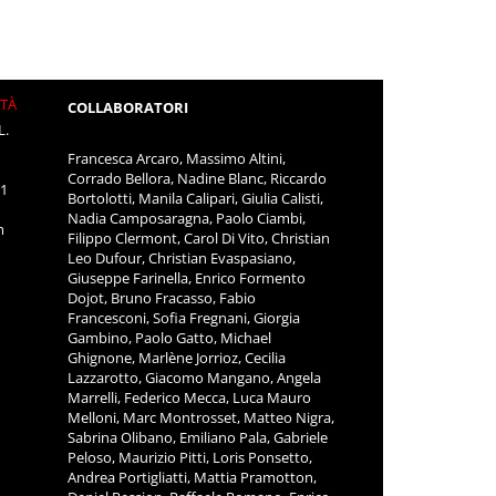
ITÀ
COLLABORATORI
L.
Francesca Arcaro, Massimo Altini,
Corrado Bellora, Nadine Blanc, Riccardo
11
Bortolotti, Manila Calipari, Giulia Calisti,
Nadia Camposaragna, Paolo Ciambi,
m
Filippo Clermont, Carol Di Vito, Christian
Leo Dufour, Christian Evaspasiano,
Giuseppe Farinella, Enrico Formento
Dojot, Bruno Fracasso, Fabio
Francesconi, Sofia Fregnani, Giorgia
Gambino, Paolo Gatto, Michael
Ghignone, Marlène Jorrioz, Cecilia
Lazzarotto, Giacomo Mangano, Angela
Marrelli, Federico Mecca, Luca Mauro
Melloni, Marc Montrosset, Matteo Nigra,
Sabrina Olibano, Emiliano Pala, Gabriele
Peloso, Maurizio Pitti, Loris Ponsetto,
Andrea Portigliatti, Mattia Pramotton,