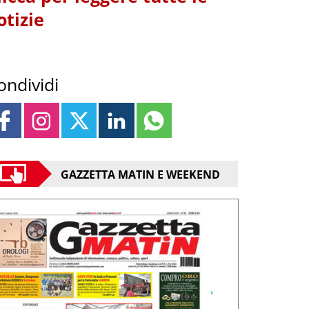
otizie
ondividi
GAZZETTA MATIN E WEEKEND