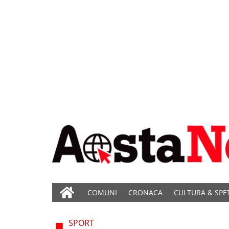
COMUNI
CRONACA
CULTURA & SPE
SPORT