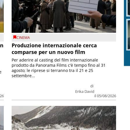
CINEMA
on
Produzione internazionale cerca
comparse per un nuovo film
Per aderire al casting del film internazionale
prodotto da Panorama Films c'è tempo fino al 31
agosto; le riprese si terranno tra il 21 e 25
e
settembre...
di
Erika David
026
il 05/08/2026