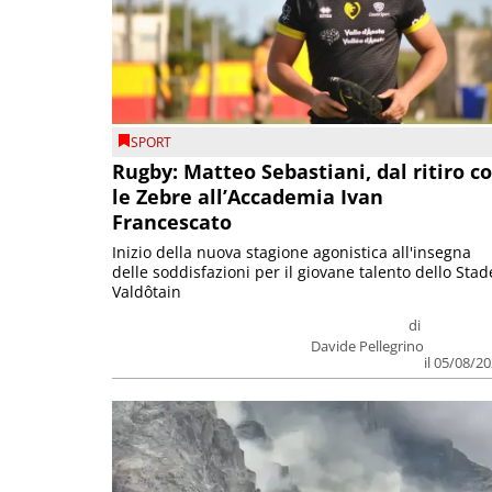
SPORT
Rugby: Matteo Sebastiani, dal ritiro c
le Zebre all’Accademia Ivan
Francescato
Inizio della nuova stagione agonistica all'insegna
delle soddisfazioni per il giovane talento dello Stad
Valdôtain
di
Davide Pellegrino
il 05/08/2