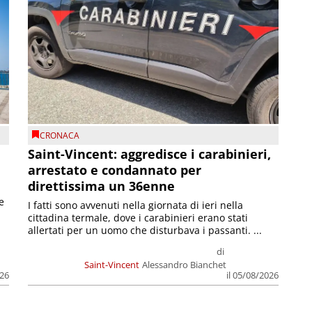
CRONACA
Saint-Vincent: aggredisce i carabinieri,
arrestato e condannato per
direttissima un 36enne
e
I fatti sono avvenuti nella giornata di ieri nella
cittadina termale, dove i carabinieri erano stati
allertati per un uomo che disturbava i passanti. ...
di
Saint-Vincent
Alessandro Bianchet
026
il 05/08/2026