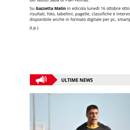
Su
Gazzetta Matin
in edicola lunedì 16 ottobre otto 
risultati, foto, tabellini, pagelle, classifiche e inter
disponibile anche in formato digitale per pc, smart
(t.p.)
ULTIME NEWS