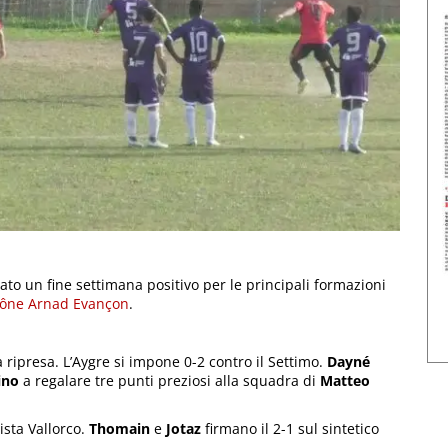
tato un fine settimana positivo per le principali formazioni
ône Arnad Evançon
.
 ripresa. L’Aygre si impone 0-2 contro il Settimo.
Dayné
ino
a regalare tre punti preziosi alla squadra di
Matteo
ista Vallorco.
Thomain
e
Jotaz
firmano il 2-1 sul sintetico