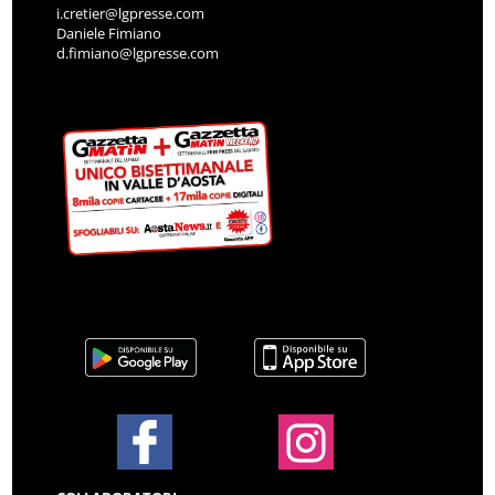
i.cretier@lgpresse.com
Daniele Fimiano
d.fimiano@lgpresse.com