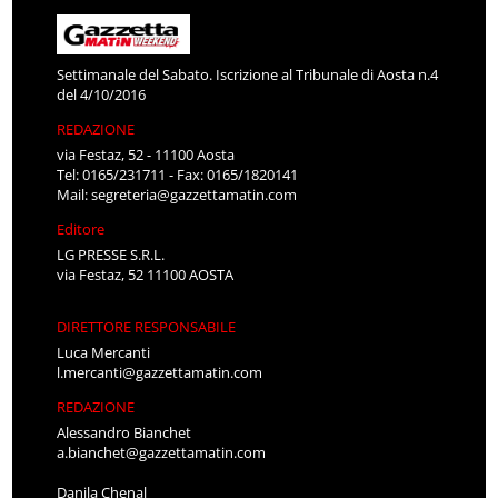
Settimanale del Sabato. Iscrizione al Tribunale di Aosta n.4
del 4/10/2016
REDAZIONE
via Festaz, 52 - 11100 Aosta
Tel: 0165/231711 - Fax: 0165/1820141
Mail:
segreteria@gazzettamatin.com
Editore
LG PRESSE S.R.L.
via Festaz, 52 11100 AOSTA
DIRETTORE RESPONSABILE
Luca Mercanti
l.mercanti@gazzettamatin.com
REDAZIONE
Alessandro Bianchet
a.bianchet@gazzettamatin.com
Danila Chenal