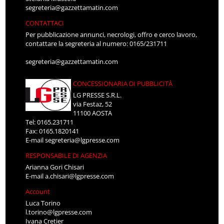
segreteria@gazzettamatin.com
CONTATTACI
Per pubblicazione annunci, necrologi, offro e cerco lavoro,
contattare la segreteria al numero: 0165/231711
segreteria@gazzettamatin.com
CONCESSIONARIA DI PUBBLICITÀ
LG PRESSE S.R.L.
via Festaz, 52
11100 AOSTA
Tel: 0165.231711
Fax: 0165.1820141
E-mail
segreteria@lgpresse.com
RESPONSABILE DI AGENZIA
Arianna Gori Chisari
E-mail
a.chisari@lgpresse.com
Account
Luca Torino
l.torino@lgpresse.com
Ivana Cretier