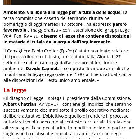
Ambiente: via libera alla legge per la tutela delle acque.
La
terza commissione Assetto del territorio, riunita nel
pomeriggio di oggi martedì 17 ottobre , ha espresso
parere
favorevole
a maggioranza – con l’astensione dei gruppi Lega
VdA, Pcp, Rv – sul
disegno di legge che contiene disposizioni
in materia di tutela delle acque dall’inquinamento
.
Il Consigliere Paolo Cretier (Fp-Pd) è stato nominato relatore
del provvedimento. Il testo, presentato dalla Giunta il 27
settembre e illustrato oggi dall’assessore al territorio e
ambiente,
Davide Sapinet
, è composto di cinque articoli che
modificano la legge regionale del 1982 al fine di attualizzarla
alle disposizioni del Testo unico ambientale. «
La legge
«
Il disegno di legge – spiega il presidente della Commissione,
Albert Chatrian
(Av-VdAU) – contiene gli indirizzi che saranno
successivamente declinati sotto il profilo operativo mediante
delibere attuative. L’obiettivo è quello di rendere il processo
autorizzativo più aderente al contesto territoriale in relazione
alle sue specifiche peculiarità. La modifica incide in particolare
sugli aspetti relativi alle modalità di autorizzazione degli