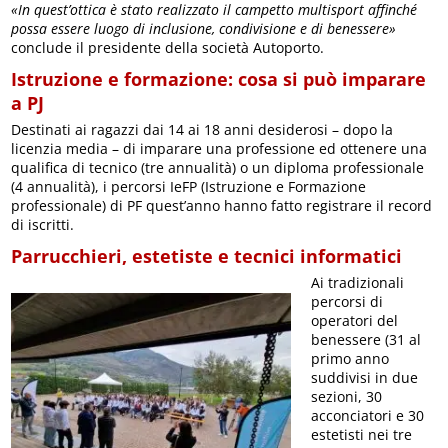
«In quest’ottica è stato realizzato il campetto multisport affinché
possa essere luogo di inclusione, condivisione e di benessere»
conclude il presidente della società Autoporto.
Istruzione e formazione: cosa si può imparare
a PJ
Destinati ai ragazzi dai 14 ai 18 anni desiderosi – dopo la
licenzia media – di imparare una professione ed ottenere una
qualifica di tecnico (tre annualità) o un diploma professionale
(4 annualità), i percorsi IeFP (Istruzione e Formazione
professionale) di PF quest’anno hanno fatto registrare il record
di iscritti.
Parrucchieri, estetiste e tecnici informatici
Ai tradizionali
percorsi di
operatori del
benessere (31 al
primo anno
suddivisi in due
sezioni, 30
acconciatori e 30
estetisti nei tre