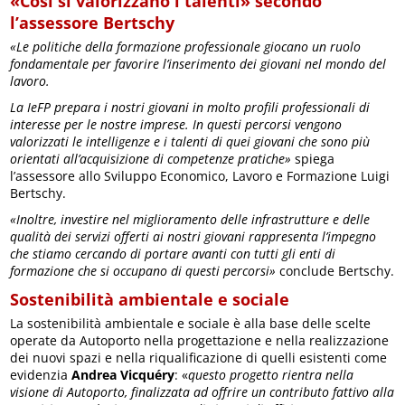
«Così si valorizzano i talenti» secondo
l’assessore Bertschy
«Le politiche della formazione professionale giocano un ruolo
fondamentale per favorire l’inserimento dei giovani nel mondo del
lavoro.
La IeFP prepara i nostri giovani in molto profili professionali di
interesse per le nostre imprese. In questi percorsi vengono
valorizzati le intelligenze e i talenti di quei giovani che sono più
orientati all’acquisizione di competenze pratiche»
spiega
l’assessore allo Sviluppo Economico, Lavoro e Formazione Luigi
Bertschy.
«Inoltre, investire nel miglioramento delle infrastrutture e delle
qualità dei servizi offerti ai nostri giovani rappresenta l’impegno
che stiamo cercando di portare avanti con tutti gli enti di
formazione che si occupano di questi percorsi»
conclude Bertschy.
Sostenibilità ambientale e sociale
La sostenibilità ambientale e sociale è alla base delle scelte
operate da Autoporto nella progettazione e nella realizzazione
dei nuovi spazi e nella riqualificazione di quelli esistenti come
evidenzia
Andrea Vicquéry
: «
questo progetto rientra nella
visione di Autoporto, finalizzata ad offrire un contributo fattivo alla