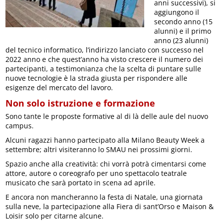
anni successivi), si
aggiungono il
secondo anno (15
alunni) e il primo
anno (23 alunni)
del tecnico informatico, l’indirizzo lanciato con successo nel
2022 anno e che quest’anno ha visto crescere il numero dei
partecipanti, a testimonianza che la scelta di puntare sulle
nuove tecnologie è la strada giusta per rispondere alle
esigenze del mercato del lavoro.
Non solo istruzione e formazione
Sono tante le proposte formative al di là delle aule del nuovo
campus.
Alcuni ragazzi hanno partecipato alla Milano Beauty Week a
settembre; altri visiteranno lo SMAU nei prossimi giorni.
Spazio anche alla creatività: chi vorrà potrà cimentarsi come
attore, autore o coreografo per uno spettacolo teatrale
musicato che sarà portato in scena ad aprile.
E ancora non mancheranno la festa di Natale, una giornata
sulla neve, la partecipazione alla Fiera di sant’Orso e Maison &
Loisir solo per citarne alcune.