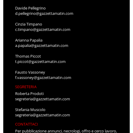
Davide Pellegrino
d.pellegrino@gazzettamatin.com
Cinzia Timpano
c.timpano@gazzettamatin.com
Arianna Papalia
a.papalia@gazzettamatin.com
Thomas Piccot
t.piccot@gazzettamatin.com
Fausto Vassoney
f.vassoney@gazzettamatin.com
SEGRETERIA
Roberta Prodoti
segreteria@gazzettamatin.com
Stefania Muscolo
segreteria@gazzettamatin.com
CONTATTACI
Per pubblicazione annunci, necrologi, offro e cerco lavoro,