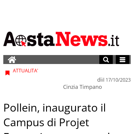
ATTUALITA'
di
il
17/10/2023
Cinzia Timpano
Pollein, inaugurato il
Campus di Projet