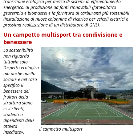
transizione ecologica per mezzo di sistemi di efficientamento
energetico, di produzione da fonti rinnovabili (fotovoltaico
geotermia e biomasse) e la fornitura di carburanti più sostenibili
(installazione di nuove colonnine di ricarica per veicoli elettrici e
prossima realizzazione di un distributore di GNL).
Un campetto multisport tra condivisione e
benessere
La sostenibilità
non riguarda
tuttavia solo
l’aspetto ecologico
ma anche quello
sociale e nel caso
specifico il
benessere dei
fruitori della
struttura siano
essi clienti,
studenti o
dipendenti delle
attività
Il campetto multisport
insediate».