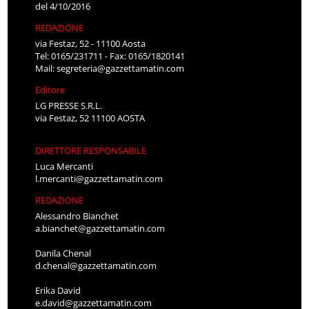
del 4/10/2016
REDAZIONE
via Festaz, 52 - 11100 Aosta
Tel: 0165/231711 - Fax: 0165/1820141
Mail:
segreteria@gazzettamatin.com
Editore
LG PRESSE S.R.L.
via Festaz, 52 11100 AOSTA
DIRETTORE RESPONSABILE
Luca Mercanti
l.mercanti@gazzettamatin.com
REDAZIONE
Alessandro Bianchet
a.bianchet@gazzettamatin.com
Danila Chenal
d.chenal@gazzettamatin.com
Erika David
e.david@gazzettamatin.com