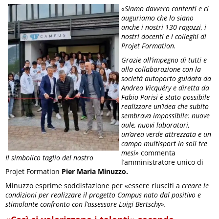
«Siamo davvero contenti e ci
auguriamo che lo siano
anche i nostri 130 ragazzi, i
nostri docenti e i colleghi di
Projet Formation.
Grazie all’impegno di tutti e
alla collaborazione con la
società autoporto guidata da
Andrea Vicquéry e diretta da
Fabio Parisi è stato possibile
realizzare un’idea che subito
sembrava impossibile: nuove
aule, nuovi laboratori,
un’area verde attrezzata e un
campo multisport in soli tre
mesi»
commenta
Il simbolico taglio del nastro
l’amministratore unico di
Projet Formation
Pier Maria Minuzzo.
Minuzzo esprime soddisfazione per «essere riusciti a
creare le
condizioni per realizzare il progetto Campus nato dal positivo e
stimolante confronto con l’assessore Luigi Bertschy».