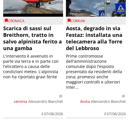
CRONACA
COMUNI
Scarica di sassi sul
Aosta, degrado in via
Breithorn, tratto in
Festaz: installata una
salvo alpinista ferito a
telecamera alla Torre
una gamba
del Lebbroso
L'intervento è avvenuto in
Prime contromosse
parte via terra e in parte con
dell'amministrazione
l'elicottero a causa delle
comunale dopo l'esposto
condizioni meteo. L'alpinista
presentato da residenti della
non ha riportato gravi ferite
zona; promessi anche
maggiori controlli e ulteriori
inter...
di
di
cervinia
Alessandro Bianchet
Aosta
Alessandro Bianchet
il 07/08/2026
il 07/08/2026