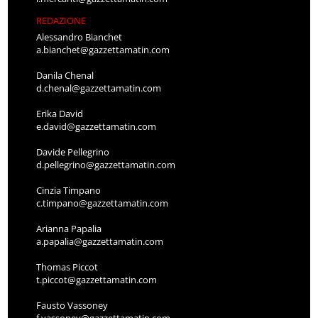
REDAZIONE
Alessandro Bianchet
a.bianchet@gazzettamatin.com
Danila Chenal
d.chenal@gazzettamatin.com
Erika David
e.david@gazzettamatin.com
Davide Pellegrino
d.pellegrino@gazzettamatin.com
Cinzia Timpano
c.timpano@gazzettamatin.com
Arianna Papalia
a.papalia@gazzettamatin.com
Thomas Piccot
t.piccot@gazzettamatin.com
Fausto Vassoney