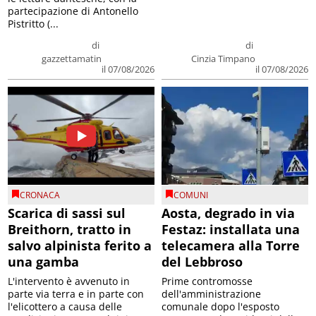
partecipazione di Antonello
Pistritto (...
di
di
gazzettamatin
Cinzia Timpano
il 07/08/2026
il 07/08/2026
CRONACA
COMUNI
Scarica di sassi sul
Aosta, degrado in via
Breithorn, tratto in
Festaz: installata una
salvo alpinista ferito a
telecamera alla Torre
una gamba
del Lebbroso
L'intervento è avvenuto in
Prime contromosse
parte via terra e in parte con
dell'amministrazione
l'elicottero a causa delle
comunale dopo l'esposto