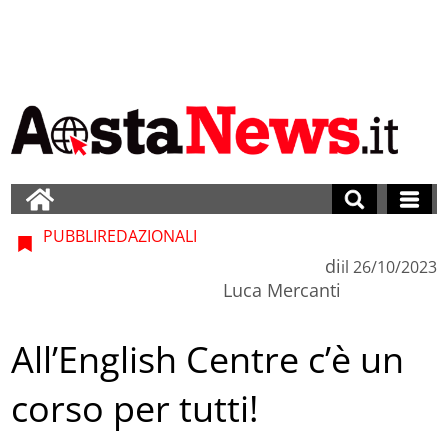
PUBBLIREDAZIONALI
di
il
26/10/2023
Luca Mercanti
All’English Centre c’è un
corso per tutti!