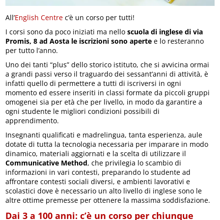
All’
English Centre
c’è un corso per tutti!
I corsi sono da poco iniziati ma nello
scuola di inglese di via
Promis, 8 ad Aosta le iscrizioni sono aperte
e lo resteranno
per tutto l’anno.
Uno dei tanti “plus” dello storico istituto, che si avvicina ormai
a grandi passi verso il traguardo dei sessant’anni di attività, è
infatti quello di permettere a tutti di iscriversi in ogni
momento ed essere inseriti in classi formate da piccoli gruppi
omogenei sia per età che per livello, in modo da garantire a
ogni studente le migliori condizioni possibili di
apprendimento.
Insegnanti qualificati e madrelingua, tanta esperienza, aule
dotate di tutta la tecnologia necessaria per imparare in modo
dinamico, materiali aggiornati e la scelta di utilizzare il
Communicative Method
, che privilegia lo scambio di
informazioni in vari contesti, preparando lo studente ad
affrontare contesti sociali diversi, e ambienti lavorativi e
scolastici dove è necessario un alto livello di inglese sono le
altre ottime premesse per ottenere la massima soddisfazione.
Dai 3 a 100 anni: c’è un corso per chiunque