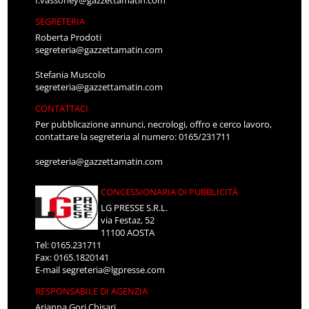
f.vassoney@gazzettamatin.com
SEGRETERIA
Roberta Prodoti
segreteria@gazzettamatin.com
Stefania Muscolo
segreteria@gazzettamatin.com
CONTATTACI
Per pubblicazione annunci, necrologi, offro e cerco lavoro,
contattare la segreteria al numero: 0165/231711
segreteria@gazzettamatin.com
CONCESSIONARIA DI PUBBLICITÀ
LG PRESSE S.R.L.
via Festaz, 52
11100 AOSTA
Tel: 0165.231711
Fax: 0165.1820141
E-mail
segreteria@lgpresse.com
RESPONSABILE DI AGENZIA
Arianna Gori Chisari