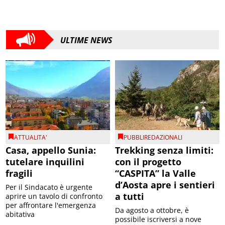
ULTIME NEWS
ATTUALITA'
PUBBLIREDAZIONALI
Casa, appello Sunia:
Trekking senza limiti:
tutelare inquilini
con il progetto
fragili
“CASPITA” la Valle
d’Aosta apre i sentieri
Per il Sindacato è urgente
a tutti
aprire un tavolo di confronto
per affrontare l'emergenza
Da agosto a ottobre, è
abitativa
possibile iscriversi a nove