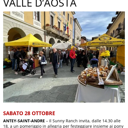
VALLE D’AOSTA
SABATO 28 OTTOBRE
ANTEY-SAINT-ANDRE
– Il Sunny Ranch invita, dalle 14.30 alle
18, a un pomeriggio in allegria per festeggiare insieme ai pony