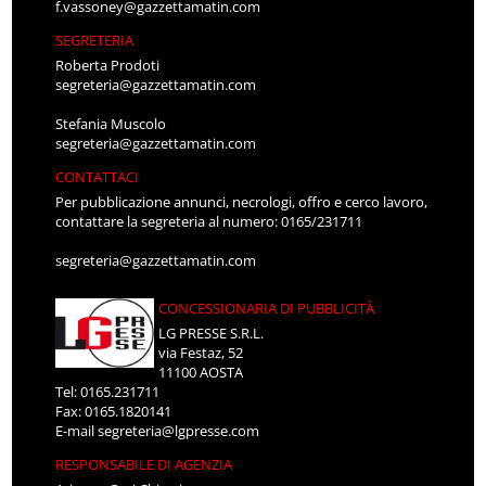
f.vassoney@gazzettamatin.com
SEGRETERIA
Roberta Prodoti
segreteria@gazzettamatin.com
Stefania Muscolo
segreteria@gazzettamatin.com
CONTATTACI
Per pubblicazione annunci, necrologi, offro e cerco lavoro,
contattare la segreteria al numero: 0165/231711
segreteria@gazzettamatin.com
CONCESSIONARIA DI PUBBLICITÀ
LG PRESSE S.R.L.
via Festaz, 52
11100 AOSTA
Tel: 0165.231711
Fax: 0165.1820141
E-mail
segreteria@lgpresse.com
RESPONSABILE DI AGENZIA