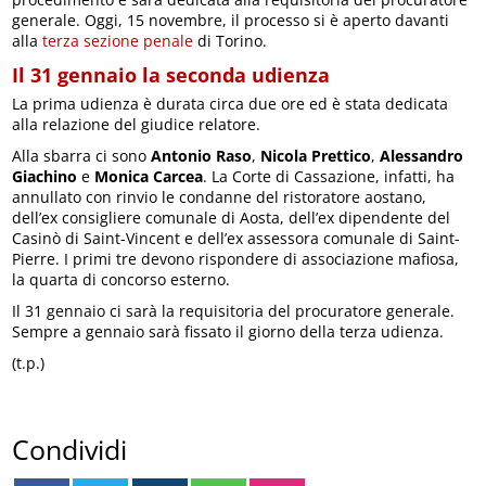
generale. Oggi, 15 novembre, il processo si è aperto davanti
alla
terza sezione penale
di Torino.
Il 31 gennaio la seconda udienza
La prima udienza è durata circa due ore ed è stata dedicata
alla relazione del giudice relatore.
Alla sbarra ci sono
Antonio Raso
,
Nicola Prettico
,
Alessandro
Giachino
e
Monica Carcea
. La Corte di Cassazione, infatti, ha
annullato con rinvio le condanne del ristoratore aostano,
dell’ex consigliere comunale di Aosta, dell’ex dipendente del
Casinò di Saint-Vincent e dell’ex assessora comunale di Saint-
Pierre. I primi tre devono rispondere di associazione mafiosa,
la quarta di concorso esterno.
Il 31 gennaio ci sarà la requisitoria del procuratore generale.
Sempre a gennaio sarà fissato il giorno della terza udienza.
(t.p.)
Condividi