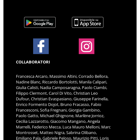
COLLABORATORI
Francesca Arcaro, Massimo Altini, Corrado Bellora,
Nadine Blanc, Riccardo Bortolotti, Manila Calipari,
Giulia Calisti, Nadia Camposaragna, Paolo Ciambi,
Filippo Clermont, Carol Di Vito, Christian Leo
Dufour, Christian Evaspasiano, Giuseppe Farinella,
Enrico Formento Dojot, Bruno Fracasso, Fabio
Francesconi, Sofia Fregnani, Giorgia Gambino,
Paolo Gatto, Michael Ghignone, Marlène Jorrioz,
Cecilia Lazzarotto, Giacomo Mangano, Angela
Marrelli, Federico Mecca, Luca Mauro Melloni, Marc
Montrosset, Matteo Nigra, Sabrina Olibano,
Emiliano Pala, Gabriele Peloso, Maurizio Pitti, Loris