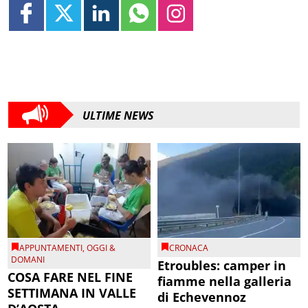
ULTIME NEWS
APPUNTAMENTI
,
OGGI &
CRONACA
DOMANI
Etroubles: camper in
COSA FARE NEL FINE
fiamme nella galleria
SETTIMANA IN VALLE
di Echevennoz