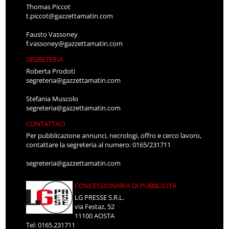
Thomas Piccot
t.piccot@gazzettamatin.com
Fausto Vassoney
f.vassoney@gazzettamatin.com
SEGRETERIA
Roberta Prodoti
segreteria@gazzettamatin.com
Stefania Muscolo
segreteria@gazzettamatin.com
CONTATTACI
Per pubblicazione annunci, necrologi, offro e cerco lavoro,
contattare la segreteria al numero: 0165/231711
segreteria@gazzettamatin.com
CONCESSIONARIA DI PUBBLICITÀ
LG PRESSE S.R.L.
via Festaz, 52
11100 AOSTA
Tel: 0165.231711