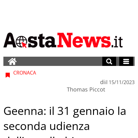
CRONACA
di
il
15/11/2023
Thomas Piccot
Geenna: il 31 gennaio la
seconda udienza