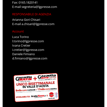
Fax: 0165.1820141
E-mail
segreteria@lgpresse.com
RESPONSABILE DI AGENZIA
Arianna Gori Chisari
E-mail
a.chisari@lgpresse.com
Account
Luca Torino
l.torino@lgpresse.com
Ivana Cretier
i.cretier@lgpresse.com
Daniele Fimiano
d.fimiano@lgpresse.com