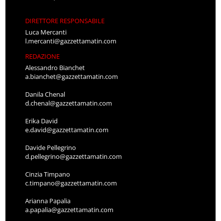
DIRETTORE RESPONSABILE
Luca Mercanti
l.mercanti@gazzettamatin.com
REDAZIONE
Alessandro Bianchet
a.bianchet@gazzettamatin.com
Danila Chenal
d.chenal@gazzettamatin.com
Erika David
e.david@gazzettamatin.com
Davide Pellegrino
d.pellegrino@gazzettamatin.com
Cinzia Timpano
c.timpano@gazzettamatin.com
Arianna Papalia
a.papalia@gazzettamatin.com