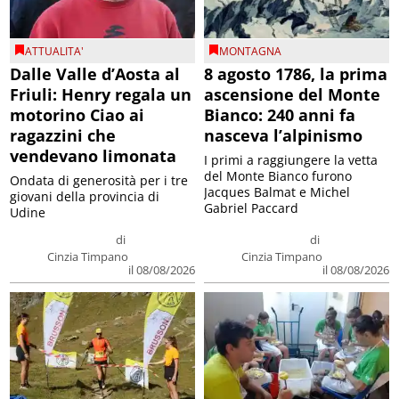
ATTUALITA'
MONTAGNA
Dalle Valle d’Aosta al
8 agosto 1786, la prima
Friuli: Henry regala un
ascensione del Monte
motorino Ciao ai
Bianco: 240 anni fa
ragazzini che
nasceva l’alpinismo
vendevano limonata
I primi a raggiungere la vetta
del Monte Bianco furono
Ondata di generosità per i tre
Jacques Balmat e Michel
giovani della provincia di
Gabriel Paccard
Udine
di
di
Cinzia Timpano
Cinzia Timpano
il 08/08/2026
il 08/08/2026