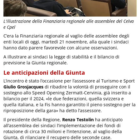
L'illustrazione della Finanziaria regionale alle assemblee del Celva
e Cpel
C’era la Finanziaria regionale al vaglio delle assemblee degli
enti locali di oggi, martedì 21 novembre, alla quale i sindaci
hanno dato parere favorevole con alcune osservazioni.
A illustrare ai sindaci la legge di stabilità e il bilancio di
previsione la Giunta regionale.
Le anticipazioni della Giunta
L’incontro è stato l’occasione per l’assessore al Turismo e Sport
Giulio Grosjacques
di ribadire la volontà di proseguire con il
sostegno allo Speed Opening Zermatt-Cervinia, già inserito a
bilancio per il 2024, «le due federazioni, quella svizzera e
quella italiana, e la Fis hanno garantito il pieno sostegno per la
riproposizione della gara» ha detto l’assessore.
Il presidente della Regione,
Renzo Testolin
ha anticipato
all’assemblea dei sindaci l’implementazione dei fondi di
rotazione di circa 30 milioni e l’intenzione, al vaglio della
Giunta, di rilanciare il recupero delle seconde case.