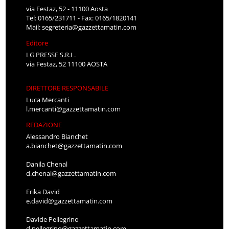
via Festaz, 52 - 11100 Aosta
Tel: 0165/231711 - Fax: 0165/1820141
Mail:
segreteria@gazzettamatin.com
Editore
LG PRESSE S.R.L.
via Festaz, 52 11100 AOSTA
DIRETTORE RESPONSABILE
Luca Mercanti
l.mercanti@gazzettamatin.com
REDAZIONE
Alessandro Bianchet
a.bianchet@gazzettamatin.com
Danila Chenal
d.chenal@gazzettamatin.com
Erika David
e.david@gazzettamatin.com
Davide Pellegrino
d.pellegrino@gazzettamatin.com