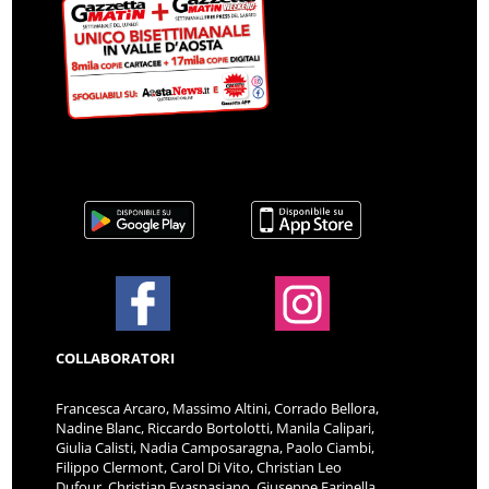
COLLABORATORI
Francesca Arcaro, Massimo Altini, Corrado Bellora,
Nadine Blanc, Riccardo Bortolotti, Manila Calipari,
Giulia Calisti, Nadia Camposaragna, Paolo Ciambi,
Filippo Clermont, Carol Di Vito, Christian Leo
Dufour, Christian Evaspasiano, Giuseppe Farinella,