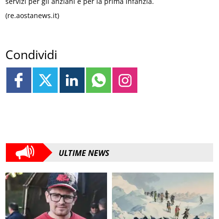
servizi per gli anziani e per la prima infanzia.
(re.aostanews.it)
Condividi
ULTIME NEWS