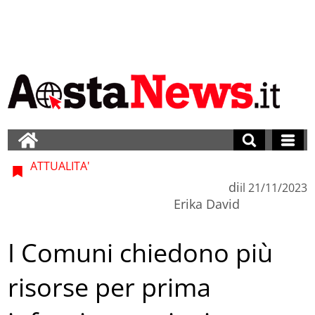
ATTUALITA'
di
il
21/11/2023
Erika David
I Comuni chiedono più
risorse per prima