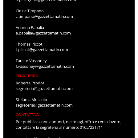
Cinzia Timpano
c.timpano@gazzettamatin.com
Arianna Papalia
a.papalia@gazzettamatin.com
Thomas Piccot
t.piccot@gazzettamatin.com
Fausto Vassoney
f.vassoney@gazzettamatin.com
SEGRETERIA
Roberta Prodoti
segreteria@gazzettamatin.com
Stefania Muscolo
segreteria@gazzettamatin.com
CONTATTACI
Per pubblicazione annunci, necrologi, offro e cerco lavoro,
contattare la segreteria al numero: 0165/231711