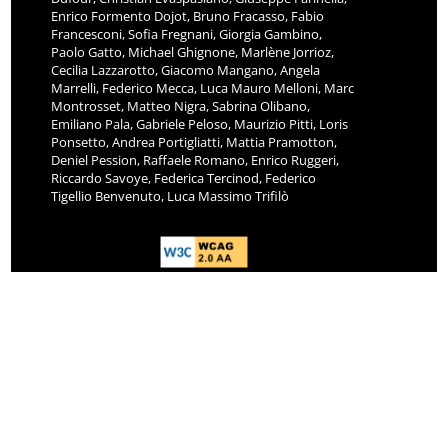
Enrico Formento Dojot, Bruno Fracasso, Fabio
Francesconi, Sofia Fregnani, Giorgia Gambino,
Paolo Gatto, Michael Ghignone, Marlène Jorrioz,
Cecilia Lazzarotto, Giacomo Mangano, Angela
Marrelli, Federico Mecca, Luca Mauro Melloni, Marc
Montrosset, Matteo Nigra, Sabrina Olibano,
Emiliano Pala, Gabriele Peloso, Maurizio Pitti, Loris
Ponsetto, Andrea Portigliatti, Mattia Pramotton,
Deniel Pession, Raffaele Romano, Enrico Ruggeri,
Riccardo Savoye, Federica Tercinod, Federico
Tigellio Benvenuto, Luca Massimo Trifilò