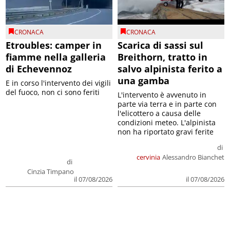
CRONACA
CRONACA
Etroubles: camper in
Scarica di sassi sul
fiamme nella galleria
Breithorn, tratto in
di Echevennoz
salvo alpinista ferito a
una gamba
E in corso l'intervento dei vigili
del fuoco, non ci sono feriti
L'intervento è avvenuto in
parte via terra e in parte con
l'elicottero a causa delle
condizioni meteo. L'alpinista
non ha riportato gravi ferite
di
cervinia
Alessandro Bianchet
di
Cinzia Timpano
il 07/08/2026
il 07/08/2026