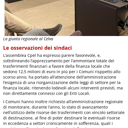
La giunta regionale al Celva
Le osservazioni dei sindaci
L’assemblea Cpel ha espresso parere favorevole, e,
sottolineando l’apprezzamento per l’ammontare totale dei
trasferimenti finanziari a favore della finanza locale che
vedono 12,5 milioni di euro in più per i Comuni risppetto allo
scorso anno, ha portato all’attenzione dell’amministrazione
l’esigenza di una riorganizzazione delle leggi di settore per la
finanza locale, ritenendo lodevoli alcuni interventi previsti, ma
non direttamente connessi con gli Enti Locali.
I Comuni hanno inoltre richiesto all’amministrazione regionale
di monitorare, durante l’anno, lo stato di avanzamento
nell’utilizzo delle risorse dei trasferimenti con vincolo settoriale
di destinazione, al fine di poter destinare le eventuali risorse
in eccedenza a settori cronicamente in sofferenza, quali i