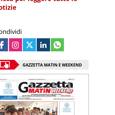
otizie
ondividi
GAZZETTA MATIN E WEEKEND