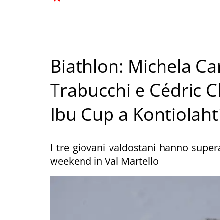
Biathlon: Michela Ca
Trabucchi e Cédric Ch
Ibu Cup a Kontiolaht
I tre giovani valdostani hanno supera
weekend in Val Martello