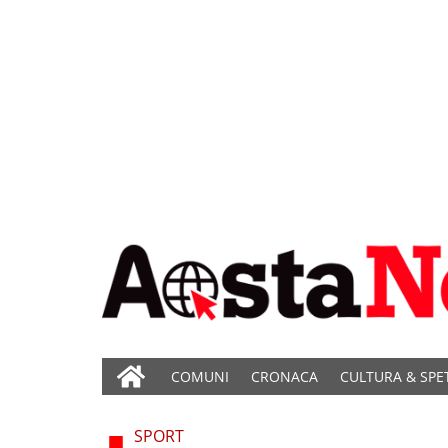
COMUNI
CRONACA
CULTURA & SPE
SPORT