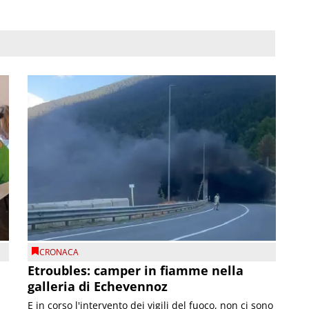
CRONACA
Etroubles: camper in fiamme nella
galleria di Echevennoz
E in corso l'intervento dei vigili del fuoco, non ci sono