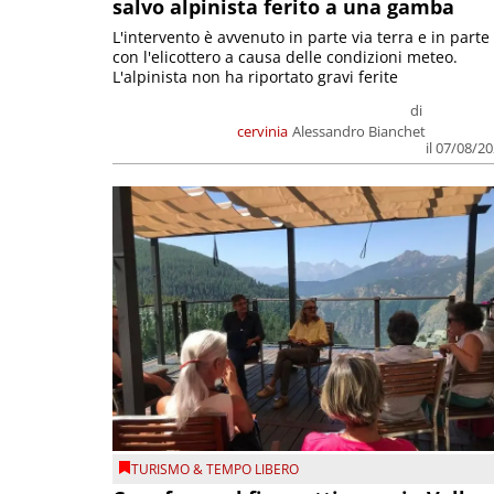
salvo alpinista ferito a una gamba
L'intervento è avvenuto in parte via terra e in parte
con l'elicottero a causa delle condizioni meteo.
L'alpinista non ha riportato gravi ferite
di
cervinia
Alessandro Bianchet
il 07/08/2
TURISMO & TEMPO LIBERO