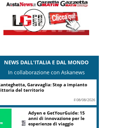
NEWS DALL'ITALIA E DAL MONDO
In collaborazione con Askanews
anteghetta, Garavaglia: Stop a impianto
ittoria del territorio
il 08/08/2026
Adyen e GetYourGuide: 15
anni di innovazione per le
esperienze di viaggio