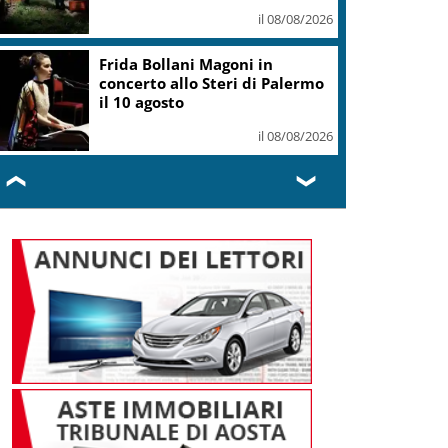
il 08/08/2026
Frida Bollani Magoni in
concerto allo Steri di Palermo
il 10 agosto
il 08/08/2026
❮
❯