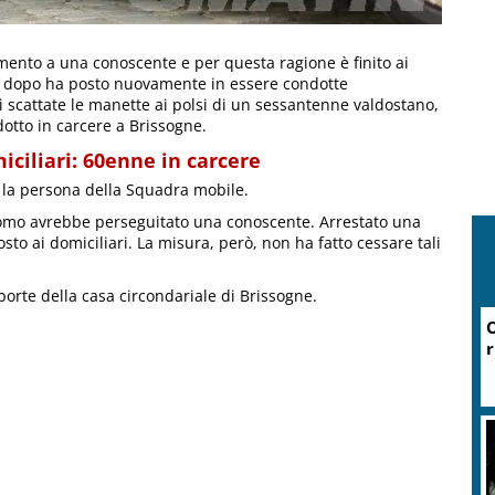
amento a una conoscente e per questa ragione è finito ai
ni dopo ha posto nuovamente in essere condotte
ì scattate le manette ai polsi di un sessantenne valdostano,
dotto in carcere a Brissogne.
ciliari: 60enne in carcere
o la persona della Squadra mobile.
uomo avrebbe perseguitato una conoscente. Arrestato una
sto ai domiciliari. La misura, però, non ha fatto cessare tali
porte della casa circondariale di Brissogne.
O
r