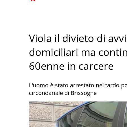
Viola il divieto di av
domiciliari ma conti
60enne in carcere
L'uomo è stato arrestato nel tardo p
circondariale di Brissogne