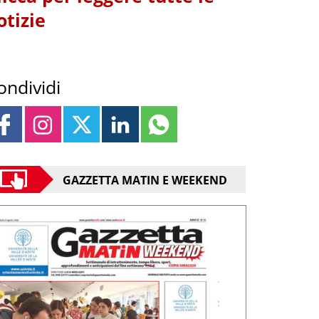
otizie
ondividi
GAZZETTA MATIN E WEEKEND