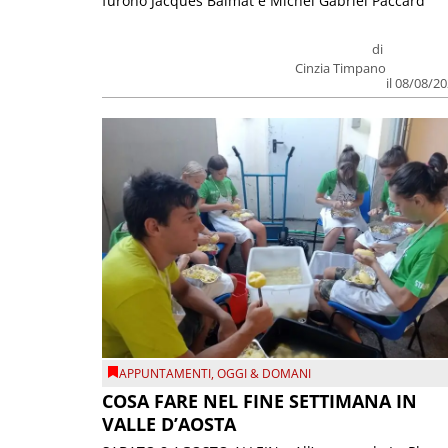
furono Jacques Balmat e Michel Gabriel Paccard
di
Cinzia Timpano
il 08/08/2
APPUNTAMENTI
,
OGGI & DOMANI
COSA FARE NEL FINE SETTIMANA IN
VALLE D’AOSTA