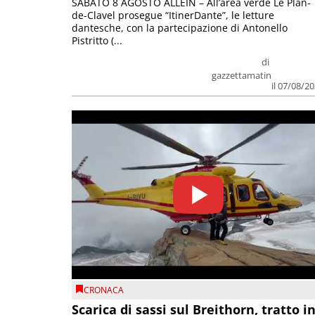
SABATO 8 AGOSTO ALLEIN – All’area verde Le Plan-
de-Clavel prosegue “ItinerDante”, le letture
dantesche, con la partecipazione di Antonello
Pistritto (...
di
gazzettamatin
il 07/08/2
CRONACA
Scarica di sassi sul Breithorn, tratto i