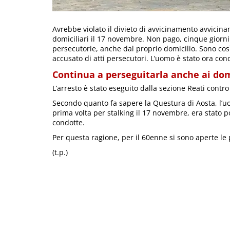
Avrebbe violato il divieto di avvicinamento avvicin
domiciliari il 17 novembre. Non pago, cinque gior
persecutorie, anche dal proprio domicilio. Sono cos
accusato di atti persecutori. L’uomo è stato ora con
Continua a perseguitarla anche ai domi
L’arresto è stato eseguito dalla sezione Reati contr
Secondo quanto fa sapere la Questura di Aosta, l’
prima volta per stalking il 17 novembre, era stato po
condotte.
Per questa ragione, per il 60enne si sono aperte le 
(t.p.)