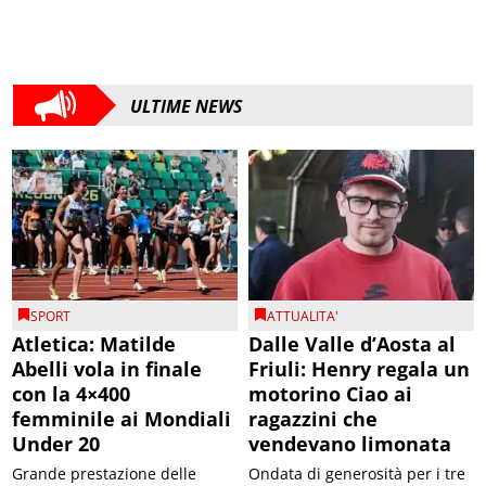
ULTIME NEWS
SPORT
ATTUALITA'
Atletica: Matilde
Dalle Valle d’Aosta al
Abelli vola in finale
Friuli: Henry regala un
con la 4×400
motorino Ciao ai
femminile ai Mondiali
ragazzini che
Under 20
vendevano limonata
Grande prestazione delle
Ondata di generosità per i tre