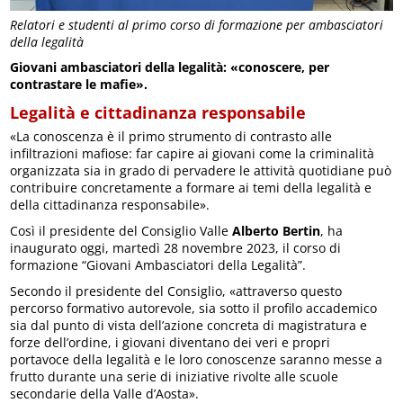
Relatori e studenti al primo corso di formazione per ambasciatori
della legalità
Giovani ambasciatori della legalità: «conoscere, per
contrastare le mafie».
Legalità e cittadinanza responsabile
«La conoscenza è il primo strumento di contrasto alle
infiltrazioni mafiose: far capire ai giovani come la criminalità
organizzata sia in grado di pervadere le attività quotidiane può
contribuire concretamente a formare ai temi della legalità e
della cittadinanza responsabile».
Così il presidente del Consiglio Valle
Alberto Bertin
, ha
inaugurato oggi, martedì 28 novembre 2023, il corso di
formazione “Giovani Ambasciatori della Legalità”.
Secondo il presidente del Consiglio, «attraverso questo
percorso formativo autorevole, sia sotto il profilo accademico
sia dal punto di vista dell’azione concreta di magistratura e
forze dell’ordine, i giovani diventano dei veri e propri
portavoce della legalità e le loro conoscenze saranno messe a
frutto durante una serie di iniziative rivolte alle scuole
secondarie della Valle d’Aosta».