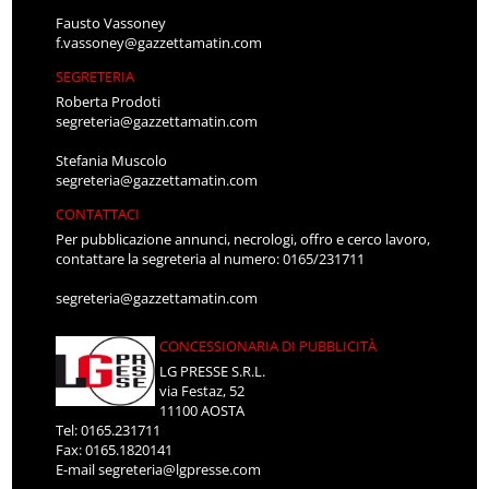
Fausto Vassoney
f.vassoney@gazzettamatin.com
SEGRETERIA
Roberta Prodoti
segreteria@gazzettamatin.com
Stefania Muscolo
segreteria@gazzettamatin.com
CONTATTACI
Per pubblicazione annunci, necrologi, offro e cerco lavoro,
contattare la segreteria al numero: 0165/231711
segreteria@gazzettamatin.com
CONCESSIONARIA DI PUBBLICITÀ
LG PRESSE S.R.L.
via Festaz, 52
11100 AOSTA
Tel: 0165.231711
Fax: 0165.1820141
E-mail
segreteria@lgpresse.com