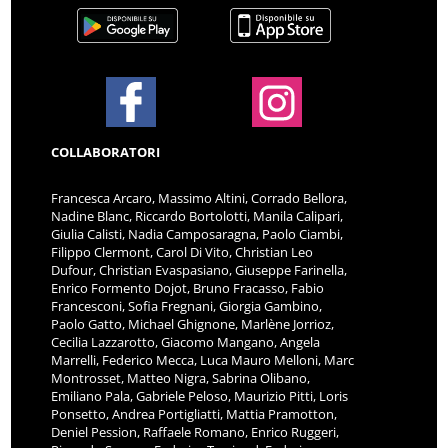
COLLABORATORI
Francesca Arcaro, Massimo Altini, Corrado Bellora,
Nadine Blanc, Riccardo Bortolotti, Manila Calipari,
Giulia Calisti, Nadia Camposaragna, Paolo Ciambi,
Filippo Clermont, Carol Di Vito, Christian Leo
Dufour, Christian Evaspasiano, Giuseppe Farinella,
Enrico Formento Dojot, Bruno Fracasso, Fabio
Francesconi, Sofia Fregnani, Giorgia Gambino,
Paolo Gatto, Michael Ghignone, Marlène Jorrioz,
Cecilia Lazzarotto, Giacomo Mangano, Angela
Marrelli, Federico Mecca, Luca Mauro Melloni, Marc
Montrosset, Matteo Nigra, Sabrina Olibano,
Emiliano Pala, Gabriele Peloso, Maurizio Pitti, Loris
Ponsetto, Andrea Portigliatti, Mattia Pramotton,
Deniel Pession, Raffaele Romano, Enrico Ruggeri,