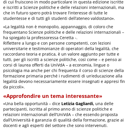
di cui fruiscono in modo particolare in questa edizione iscritte
e iscritti a Scienze politiche e delle relazioni internazionali, ma
che in futuro spero potrà trovare l’interesse di tutte le
studentesse e di tutti gli studenti dell’ateneo valdostano».
«La legalità non è monopolio, appannaggio, di coloro che
frequentano Scienze politiche e delle relazioni internazionali –
ha spiegato la professoressa Ceretta -.
Riflettere a lungo e con persone competenti, con lezioni
universitarie e testimonianze di operatori della legalità, che
raccordano teoria e pratica, è un valore aggiunto per tutte e
tutti, per gli iscritti a scienze politiche, così come – e penso ai
corsi di laurea offerti da UniVdA – a economia, lingue o
psicologia ma anche per chi frequenta il corso di scienze della
formazione primaria perché i rudimenti di un’educazione alla
legalità devono necessariamente essere insegnati e appresi fin
da piccoli».
«Approfondire un tema interessante»
«Una bella opportunità – dice
Letizia Gagliardi,
una delle
partecipanti, iscritta al primo anno di scienze politiche e
relazioni internazionali dell’UniVdA – che essendo proposta
dall’Università è garanzia di qualità della formazione, grazie ai
docenti e agli esperti del settore che sono intervenuti.