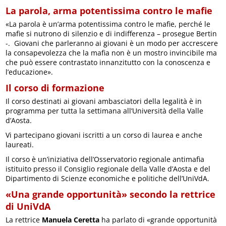
La parola, arma potentissima contro le mafie
«La parola è un’arma potentissima contro le mafie, perché le
mafie si nutrono di silenzio e di indifferenza – prosegue Bertin
-. Giovani che parleranno ai giovani è un modo per accrescere
la consapevolezza che la mafia non è un mostro invincibile ma
che può essere contrastato innanzitutto con la conoscenza e
l’educazione».
Il corso di formazione
Il corso destinati ai giovani ambasciatori della legalità è in
programma per tutta la settimana all’Università della Valle
d’Aosta.
Vi partecipano giovani iscritti a un corso di laurea e anche
laureati.
Il corso è un’iniziativa dell’Osservatorio regionale antimafia
istituito presso il Consiglio regionale della Valle d’Aosta e del
Dipartimento di Scienze economiche e politiche dell’UniVdA.
«Una grande opportunità» secondo la rettrice
di UniVdA
La rettrice
Manuela Ceretta
ha parlato di «grande opportunità