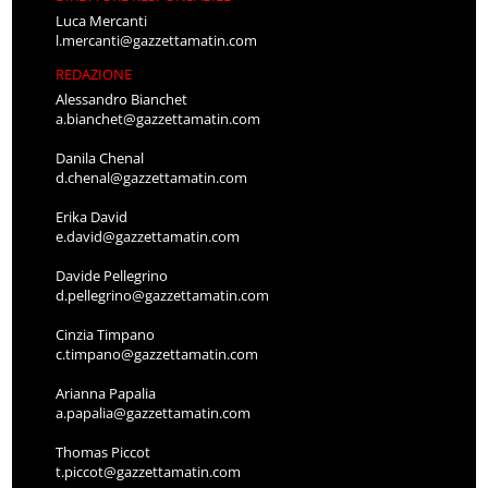
Luca Mercanti
l.mercanti@gazzettamatin.com
REDAZIONE
Alessandro Bianchet
a.bianchet@gazzettamatin.com
Danila Chenal
d.chenal@gazzettamatin.com
Erika David
e.david@gazzettamatin.com
Davide Pellegrino
d.pellegrino@gazzettamatin.com
Cinzia Timpano
c.timpano@gazzettamatin.com
Arianna Papalia
a.papalia@gazzettamatin.com
Thomas Piccot
t.piccot@gazzettamatin.com