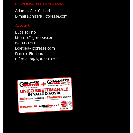
RESPONSABILE DI AGENZIA
Arianna Gori Chisari
E-mail
a.chisari@lgpresse.com
Account
Luca Torino
l.torino@lgpresse.com
Ivana Cretier
i.cretier@lgpresse.com
Daniele Fimiano
d.fimiano@lgpresse.com