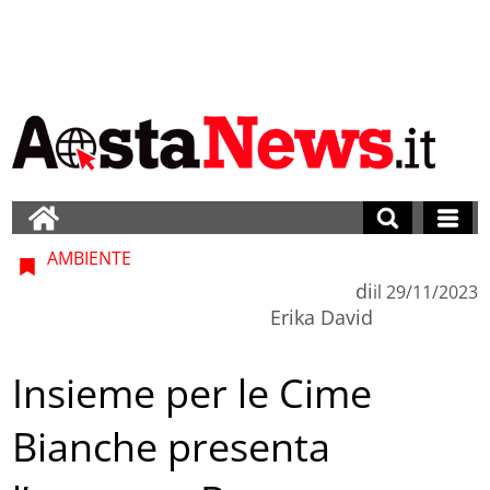
AMBIENTE
di
il
29/11/2023
Erika David
Insieme per le Cime
Bianche presenta