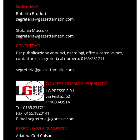
SEGRETERIA
Roberta Prodoti
segreteria@gazzettamatin.com
Stefania Muscolo
segreteria@gazzettamatin.com
CONTATTACI
Per pubblicazione annunci, necrologi, offro e cerco lavoro,
contattare la segreteria al numero: 0165/231711
segreteria@gazzettamatin.com
CONCESSIONARIA DI PUBBLICITÀ
LG PRESSE S.R.L.
via Festaz, 52
11100 AOSTA
Tel: 0165.231711
Fax: 0165.1820141
E-mail
segreteria@lgpresse.com
RESPONSABILE DI AGENZIA
Arianna Gori Chisari