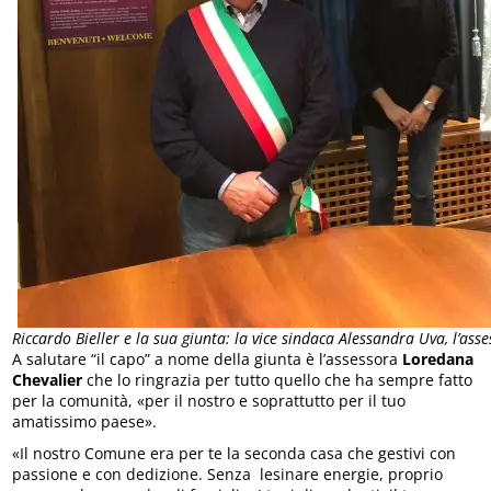
Riccardo Bieller e la sua giunta: la vice sindaca Alessandra Uva, l’as
A salutare “il capo” a nome della giunta è l’assessora
Loredana
Chevalier
che lo ringrazia per tutto quello che ha sempre fatto
per la comunità, «per il nostro e soprattutto per il tuo
amatissimo paese».
«Il nostro Comune era per te la seconda casa che gestivi con
passione e con dedizione. Senza lesinare energie, proprio