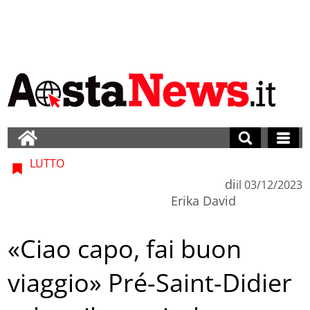
LUTTO
di
il
03/12/2023
Erika David
«Ciao capo, fai buon
viaggio» Pré-Saint-Didier