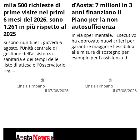
mila 500 richieste di
d’Aosta: 7 milioni in 3
prime visite nei primi
anni finanziano il
6 mesi del 2026, sono
Piano per la non
1.261 in più rispetto al
autosufficienza
2025
In via sperimentale, l'Esecutivo
ha approvato nuovi criteri per
Si sono riuniti ieri, giovedì 6
garantire maggiore flessibilità
agosto, l'Unità centrale di
alle misure di sostegno per
gestione dell’assistenza
esempio per l'assistenza d...
sanitaria e dei tempi delle
liste di attesa e l'Osservatorio
regi...
di
di
Cinzia Timpano
Cinzia Timpano
il 07/08/2026
il 07/08/2026