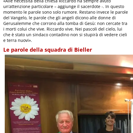
«Alle necessità della chiesa Riccardo ha sempre avuto
un’attenzione particolare – aggiunge il sacerdote -. In questo
momento le parole sono solo rumore. Restano invece le parole
del Vangelo, le parole che gli angeli dicono alle donne di
Gerusalemme che corrono alla tomba di Gesù: non cercate tra
i morti colui che vive. Riccardo vive. Nei pascoli del cielo, lui
che è stato un sindaco contadino non si stupirà di vedere cieli
e terra nuovi».
Le parole della squadra di Bieller