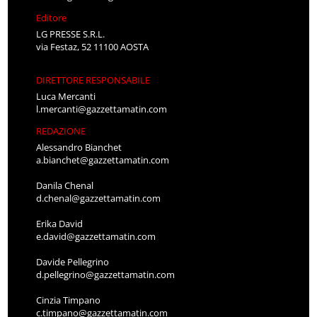
Editore
LG PRESSE S.R.L.
via Festaz, 52 11100 AOSTA
DIRETTORE RESPONSABILE
Luca Mercanti
l.mercanti@gazzettamatin.com
REDAZIONE
Alessandro Bianchet
a.bianchet@gazzettamatin.com
Danila Chenal
d.chenal@gazzettamatin.com
Erika David
e.david@gazzettamatin.com
Davide Pellegrino
d.pellegrino@gazzettamatin.com
Cinzia Timpano
c.timpano@gazzettamatin.com