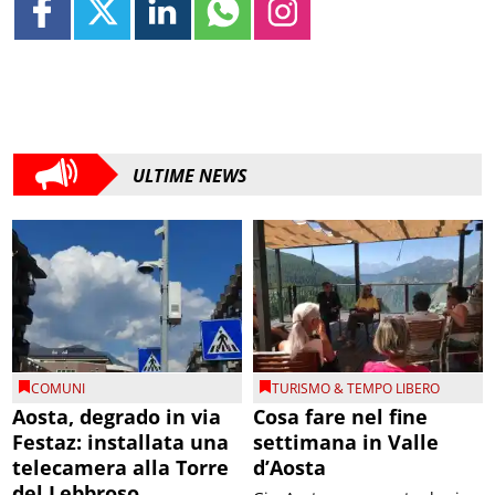
ULTIME NEWS
COMUNI
TURISMO & TEMPO LIBERO
Aosta, degrado in via
Cosa fare nel fine
Festaz: installata una
settimana in Valle
telecamera alla Torre
d’Aosta
del Lebbroso