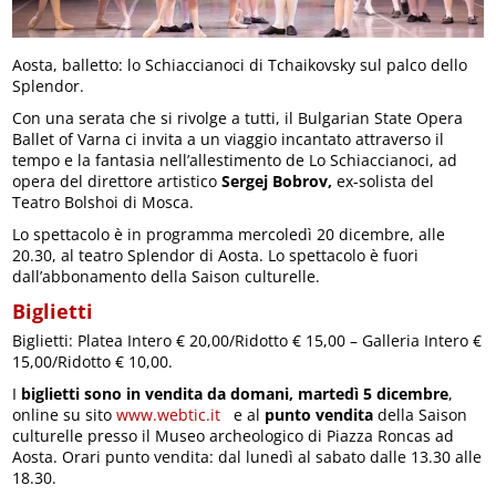
Aosta, balletto: lo Schiaccianoci di Tchaikovsky sul palco dello
Splendor.
Con una serata che si rivolge a tutti, il Bulgarian State Opera
Ballet of Varna ci invita a un viaggio incantato attraverso il
tempo e la fantasia nell’allestimento de Lo Schiaccianoci, ad
opera del direttore artistico
Sergej Bobrov,
ex-solista del
Teatro Bolshoi di Mosca.
Lo spettacolo è in programma mercoledì 20 dicembre, alle
20.30, al teatro Splendor di Aosta. Lo spettacolo è fuori
dall’abbonamento della Saison culturelle.
Biglietti
Biglietti: Platea Intero € 20,00/Ridotto € 15,00 – Galleria Intero €
15,00/Ridotto € 10,00.
I
biglietti
sono in vendita da domani, martedì 5 dicembre
,
online su sito
www.webtic.it
e al
punto vendita
della Saison
culturelle presso il Museo archeologico di Piazza Roncas ad
Aosta. Orari punto vendita: dal lunedì al sabato dalle 13.30 alle
18.30.