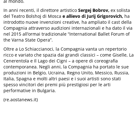
al mondo.
In anni recenti, il direttore artistico
Sergej Bobrov,
ex solista
del Teatro Bolshoj di Mosca
e allievo di Jurij Grigorovich,
ha
introdotto nuove invenzioni creative, ha ampliato il cast della
Compagnia attraverso audizioni internazionali e ha dato il via
nel 2015 all’ormai tradizionale “International Ballet Forum of
the Varna State Opera”.
Oltre a Lo Schiaccianoci, la Compagnia vanta un repertorio
ricco e variato che spazia dai grandi classici – come Giselle, La
Cenerentola e Il Lago dei Cigni – a opere di coreografia
contemporanea. Negli anni, la Compagnia ha portato le sue
produzioni in Belgio, Ucraina, Regno Unito, Messico, Russia,
Italia, Spagna e molti altri paesi e i suoi artisti sono stati
spesso vincitori dei premi più prestigiosi per le arti
performative in Bulgaria.
(re.aostanews.it)