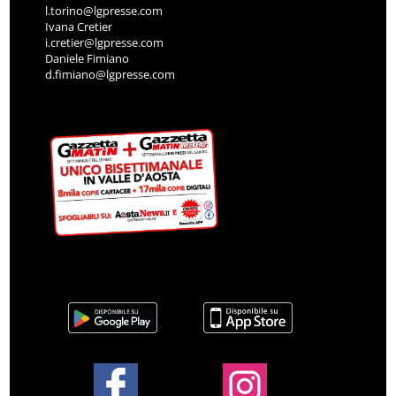
l.torino@lgpresse.com
Ivana Cretier
i.cretier@lgpresse.com
Daniele Fimiano
d.fimiano@lgpresse.com