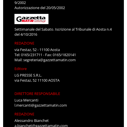
9/2002
Autorizzazione del 20/05/2002
Settimanale del Sabato. Iscrizione al Tribunale di Aosta n.4
del 4/10/2016
REDAZIONE
via Festaz, 52 - 11100 Aosta
Tel: 0165/231711 - Fax: 0165/1820141
Mail:
segreteria@gazzettamatin.com
Editore
LG PRESSE S.R.L.
via Festaz, 52 11100 AOSTA
DIRETTORE RESPONSABILE
Luca Mercanti
l.mercanti@gazzettamatin.com
REDAZIONE
Alessandro Bianchet
a.bianchet@gazzettamatin.com