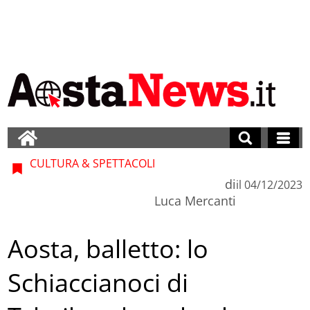
CULTURA & SPETTACOLI
di
il
04/12/2023
Luca Mercanti
Aosta, balletto: lo
Schiaccianoci di