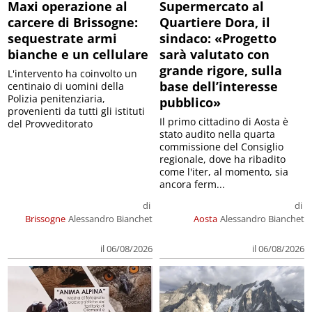
Maxi operazione al
Supermercato al
carcere di Brissogne:
Quartiere Dora, il
sequestrate armi
sindaco: «Progetto
bianche e un cellulare
sarà valutato con
grande rigore, sulla
L'intervento ha coinvolto un
base dell’interesse
centinaio di uomini della
Polizia penitenziaria,
pubblico»
provenienti da tutti gli istituti
Il primo cittadino di Aosta è
del Provveditorato
stato audito nella quarta
commissione del Consiglio
regionale, dove ha ribadito
come l'iter, al momento, sia
ancora ferm...
di
di
Brissogne
Alessandro Bianchet
Aosta
Alessandro Bianchet
il 06/08/2026
il 06/08/2026