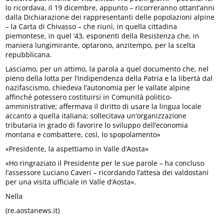
lo ricordava, il 19 dicembre, appunto – ricorreranno ottant’anni
dalla Dichiarazione dei rappresentanti delle popolazioni alpine
– la Carta di Chivasso – che riunì, in quella cittadina
piemontese, in quel ‘43, esponenti della Resistenza che, in
maniera lungimirante, optarono, anzitempo, per la scelta
repubblicana.
Lasciamo, per un attimo, la parola a quel documento che, nel
pieno della lotta per l’indipendenza della Patria e la libertà dal
nazifascismo, chiedeva l’autonomia per le vallate alpine
affinché potessero costituirsi in Comunità politico-
amministrative; affermava il diritto di usare la lingua locale
accanto a quella italiana; sollecitava un’organizzazione
tributaria in grado di favorire lo sviluppo dell’economia
montana e combattere, così, lo spopolamento»
«Presidente, la aspettiamo in Valle d’Aosta»
«Ho ringraziato il Presidente per le sue parole – ha concluso
l’assessore Luciano Caveri – ricordando l’attesa dei valdostani
per una visita ufficiale in Valle d’Aosta».
Nella
(re.aostanews.it)