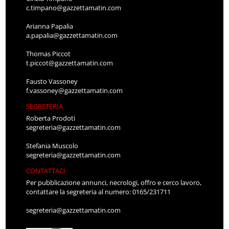
c.timpano@gazzettamatin.com
Arianna Papalia
a.papalia@gazzettamatin.com
Thomas Piccot
t.piccot@gazzettamatin.com
Fausto Vassoney
f.vassoney@gazzettamatin.com
SEGRETERIA
Roberta Prodoti
segreteria@gazzettamatin.com
Stefania Muscolo
segreteria@gazzettamatin.com
CONTATTACI
Per pubblicazione annunci, necrologi, offro e cerco lavoro,
contattare la segreteria al numero: 0165/231711
segreteria@gazzettamatin.com