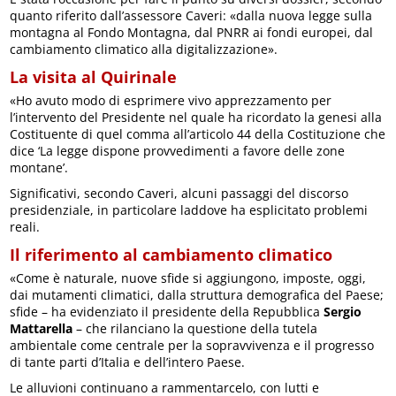
quanto riferito dall’assessore Caveri: «dalla nuova legge sulla
montagna al Fondo Montagna, dal PNRR ai fondi europei, dal
cambiamento climatico alla digitalizzazione».
La visita al Quirinale
«Ho avuto modo di esprimere vivo apprezzamento per
l’intervento del Presidente nel quale ha ricordato la genesi alla
Costituente di quel comma all’articolo 44 della Costituzione che
dice ‘La legge dispone provvedimenti a favore delle zone
montane’.
Significativi, secondo Caveri, alcuni passaggi del discorso
presidenziale, in particolare laddove ha esplicitato problemi
reali.
Il riferimento al cambiamento climatico
«Come è naturale, nuove sfide si aggiungono, imposte, oggi,
dai mutamenti climatici, dalla struttura demografica del Paese;
sfide – ha evidenziato il presidente della Repubblica
Sergio
Mattarella
– che rilanciano la questione della tutela
ambientale come centrale per la sopravvivenza e il progresso
di tante parti d’Italia e dell’intero Paese.
Le alluvioni continuano a rammentarcelo, con lutti e