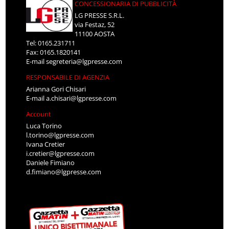
CONCESSIONARIA DI PUBBLICITÀ
LG PRESSE S.R.L.
via Festaz, 52
11100 AOSTA
Tel: 0165.231711
Fax: 0165.1820141
E-mail
segreteria@lgpresse.com
RESPONSABILE DI AGENZIA
Arianna Gori Chisari
E-mail
a.chisari@lgpresse.com
Account
Luca Torino
l.torino@lgpresse.com
Ivana Cretier
i.cretier@lgpresse.com
Daniele Fimiano
d.fimiano@lgpresse.com