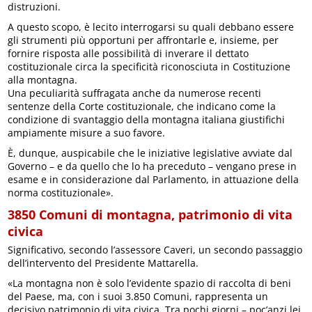
distruzioni.
A questo scopo, è lecito interrogarsi su quali debbano essere
gli strumenti più opportuni per affrontarle e, insieme, per
fornire risposta alle possibilità di inverare il dettato
costituzionale circa la specificità riconosciuta in Costituzione
alla montagna.
Una peculiarità suffragata anche da numerose recenti
sentenze della Corte costituzionale, che indicano come la
condizione di svantaggio della montagna italiana giustifichi
ampiamente misure a suo favore.
È, dunque, auspicabile che le iniziative legislative avviate dal
Governo – e da quello che lo ha preceduto – vengano prese in
esame e in considerazione dal Parlamento, in attuazione della
norma costituzionale».
3850 Comuni di montagna, patrimonio di vita
civica
Significativo, secondo l’assessore Caveri, un secondo passaggio
dell’intervento del Presidente Mattarella.
«La montagna non è solo l’evidente spazio di raccolta di beni
del Paese, ma, con i suoi 3.850 Comuni, rappresenta un
decisivo patrimonio di vita civica. Tra pochi giorni – poc’anzi lei