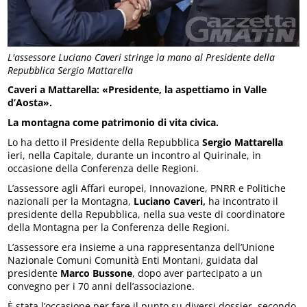
L'assessore Luciano Caveri stringe la mano al Presidente della
Repubblica Sergio Mattarella
Caveri a Mattarella: «Presidente, la aspettiamo in Valle
d’Aosta».
La montagna come patrimonio di vita civica.
Lo ha detto il Presidente della Repubblica
Sergio Mattarella
ieri, nella Capitale, durante un incontro al Quirinale, in
occasione della Conferenza delle Regioni.
L’assessore agli Affari europei, Innovazione, PNRR e Politiche
nazionali per la Montagna,
Luciano Caveri,
ha incontrato il
presidente della Repubblica, nella sua veste di coordinatore
della Montagna per la Conferenza delle Regioni.
L’assessore era insieme a una rappresentanza dell’Unione
Nazionale Comuni Comunità Enti Montani, guidata dal
presidente
Marco Bussone
, dopo aver partecipato a un
convegno per i 70 anni dell’associazione.
È stata l’occasione per fare il punto su diversi dossier, secondo