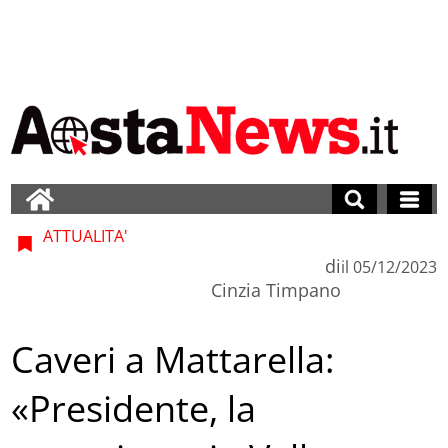
ATTUALITA'
di
il
05/12/2023
Cinzia Timpano
Caveri a Mattarella:
«Presidente, la