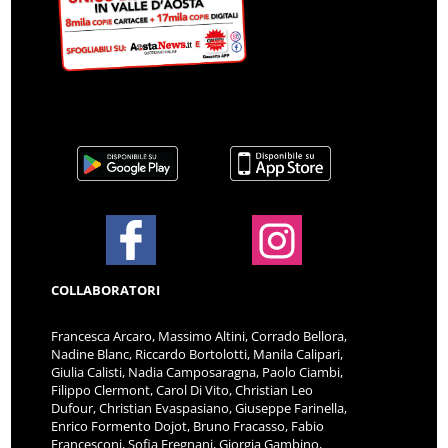
COLLABORATORI
Francesca Arcaro, Massimo Altini, Corrado Bellora,
Nadine Blanc, Riccardo Bortolotti, Manila Calipari,
Giulia Calisti, Nadia Camposaragna, Paolo Ciambi,
Filippo Clermont, Carol Di Vito, Christian Leo
Dufour, Christian Evaspasiano, Giuseppe Farinella,
Enrico Formento Dojot, Bruno Fracasso, Fabio
Francesconi, Sofia Fregnani, Giorgia Gambino,