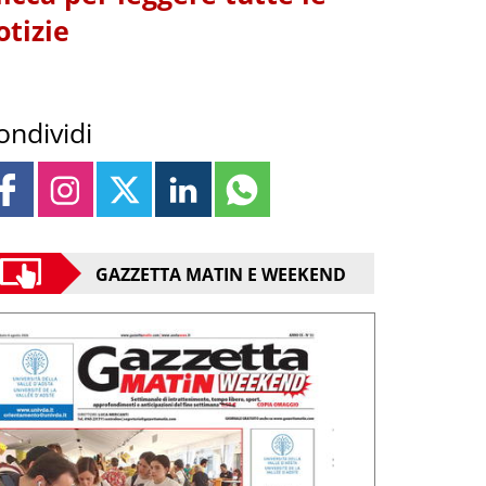
otizie
ondividi
GAZZETTA MATIN E WEEKEND