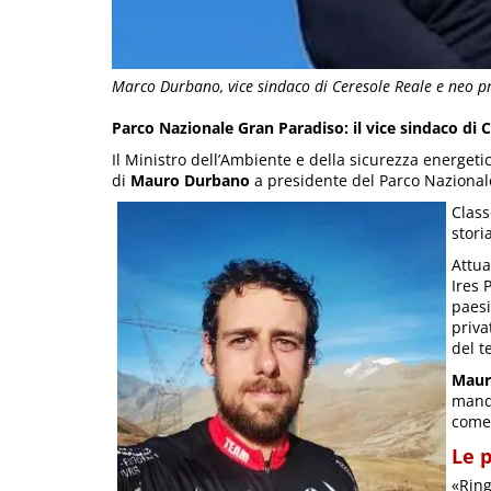
Marco Durbano, vice sindaco di Ceresole Reale e neo p
Parco Nazionale Gran Paradiso: il vice sindaco di 
Il Ministro dell’Ambiente e della sicurezza energetic
di
Mauro Durbano
a presidente del Parco Nazional
Clas
stori
Attua
Ires 
paesi
priva
del te
Maur
manda
come 
Le 
«Ring