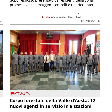
dopo l'esposto presentato da residenti della zona;
promessi anche maggiori controlli e ulteriori inter...
di
Aosta
Alessandro Bianchet
026
il 07/08/2026
ATTUALITA'
Corpo forestale della Valle d’Aosta: 12
nuovi agenti in servizio in 8 stazioni