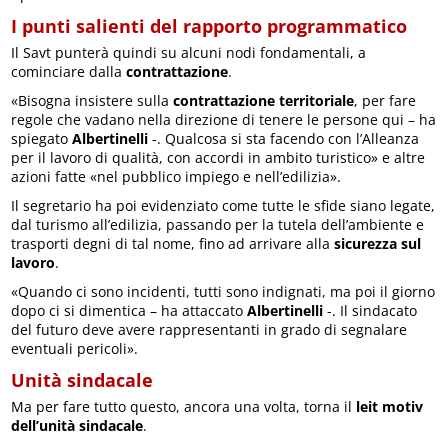
I punti salienti del rapporto programmatico
Il Savt punterà quindi su alcuni nodi fondamentali, a
cominciare dalla
contrattazione
.
«Bisogna insistere sulla
contrattazione territoriale
, per fare
regole che vadano nella direzione di tenere le persone qui – ha
spiegato
Albertinelli
-. Qualcosa si sta facendo con l’Alleanza
per il lavoro di qualità, con accordi in ambito turistico» e altre
azioni fatte «nel pubblico impiego e nell’edilizia».
Il segretario ha poi evidenziato come tutte le sfide siano legate,
dal turismo all’edilizia, passando per la tutela dell’ambiente e
trasporti degni di tal nome, fino ad arrivare alla
sicurezza sul
lavoro
.
«Quando ci sono incidenti, tutti sono indignati, ma poi il giorno
dopo ci si dimentica – ha attaccato
Albertinelli
-. Il sindacato
del futuro deve avere rappresentanti in grado di segnalare
eventuali pericoli».
Unità sindacale
Ma per fare tutto questo, ancora una volta, torna il
leit motiv
dell’unità sindacale
.