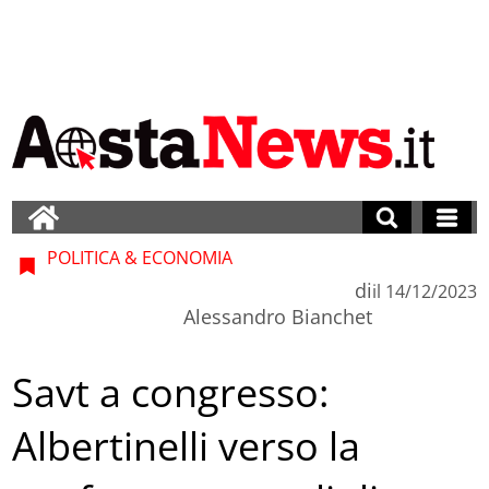
POLITICA & ECONOMIA
di
il
14/12/2023
Alessandro Bianchet
Savt a congresso:
Albertinelli verso la