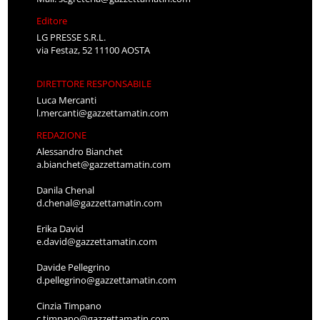
Editore
LG PRESSE S.R.L.
via Festaz, 52 11100 AOSTA
DIRETTORE RESPONSABILE
Luca Mercanti
l.mercanti@gazzettamatin.com
REDAZIONE
Alessandro Bianchet
a.bianchet@gazzettamatin.com
Danila Chenal
d.chenal@gazzettamatin.com
Erika David
e.david@gazzettamatin.com
Davide Pellegrino
d.pellegrino@gazzettamatin.com
Cinzia Timpano
c.timpano@gazzettamatin.com