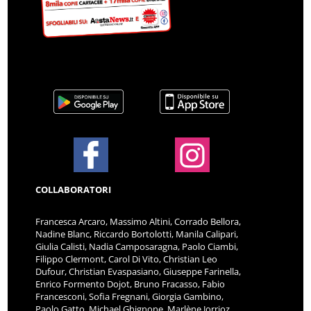
COLLABORATORI
Francesca Arcaro, Massimo Altini, Corrado Bellora,
Nadine Blanc, Riccardo Bortolotti, Manila Calipari,
Giulia Calisti, Nadia Camposaragna, Paolo Ciambi,
Filippo Clermont, Carol Di Vito, Christian Leo
Dufour, Christian Evaspasiano, Giuseppe Farinella,
Enrico Formento Dojot, Bruno Fracasso, Fabio
Francesconi, Sofia Fregnani, Giorgia Gambino,
Paolo Gatto, Michael Ghignone, Marlène Jorrioz,