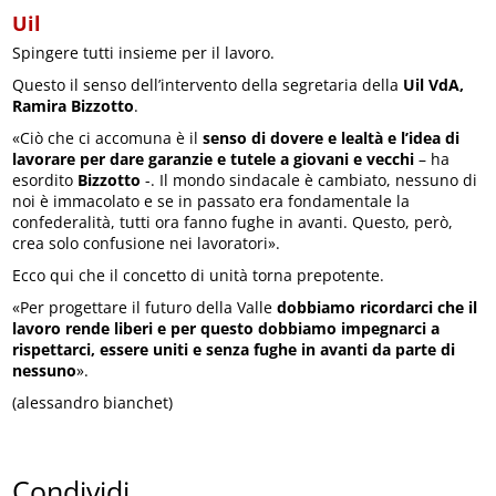
Uil
Spingere tutti insieme per il lavoro.
Questo il senso dell’intervento della segretaria della
Uil VdA,
Ramira Bizzotto
.
«Ciò che ci accomuna è il
senso di dovere e lealtà e l’idea di
lavorare per dare garanzie e tutele a giovani e vecchi
– ha
esordito
Bizzotto
-. Il mondo sindacale è cambiato, nessuno di
noi è immacolato e se in passato era fondamentale la
confederalità, tutti ora fanno fughe in avanti. Questo, però,
crea solo confusione nei lavoratori».
Ecco qui che il concetto di unità torna prepotente.
«Per progettare il futuro della Valle
dobbiamo ricordarci che il
lavoro rende liberi e per questo dobbiamo impegnarci a
rispettarci, essere uniti e senza fughe in avanti da parte di
nessuno
».
(alessandro bianchet)
Condividi