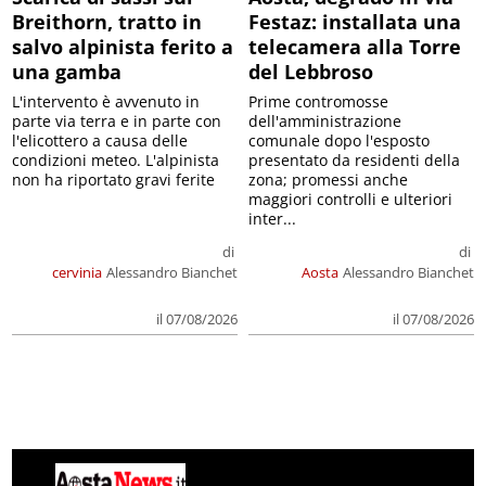
Breithorn, tratto in
Festaz: installata una
salvo alpinista ferito a
telecamera alla Torre
una gamba
del Lebbroso
L'intervento è avvenuto in
Prime contromosse
parte via terra e in parte con
dell'amministrazione
l'elicottero a causa delle
comunale dopo l'esposto
condizioni meteo. L'alpinista
presentato da residenti della
non ha riportato gravi ferite
zona; promessi anche
maggiori controlli e ulteriori
inter...
di
di
cervinia
Alessandro Bianchet
Aosta
Alessandro Bianchet
il 07/08/2026
il 07/08/2026