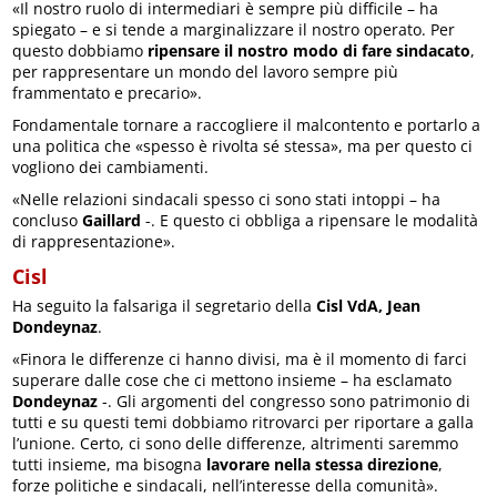
«Il nostro ruolo di intermediari è sempre più difficile – ha
spiegato – e si tende a marginalizzare il nostro operato. Per
questo dobbiamo
ripensare il nostro modo di fare sindacato
,
per rappresentare un mondo del lavoro sempre più
frammentato e precario».
Fondamentale tornare a raccogliere il malcontento e portarlo a
una politica che «spesso è rivolta sé stessa», ma per questo ci
vogliono dei cambiamenti.
«Nelle relazioni sindacali spesso ci sono stati intoppi – ha
concluso
Gaillard
-. E questo ci obbliga a ripensare le modalità
di rappresentazione».
Cisl
Ha seguito la falsariga il segretario della
Cisl VdA, Jean
Dondeynaz
.
«Finora le differenze ci hanno divisi, ma è il momento di farci
superare dalle cose che ci mettono insieme – ha esclamato
Dondeynaz
-. Gli argomenti del congresso sono patrimonio di
tutti e su questi temi dobbiamo ritrovarci per riportare a galla
l’unione. Certo, ci sono delle differenze, altrimenti saremmo
tutti insieme, ma bisogna
lavorare nella stessa direzione
,
forze politiche e sindacali, nell’interesse della comunità».