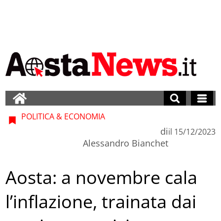
POLITICA & ECONOMIA
di
il
15/12/2023
Alessandro Bianchet
Aosta: a novembre cala
l’inflazione, trainata dai