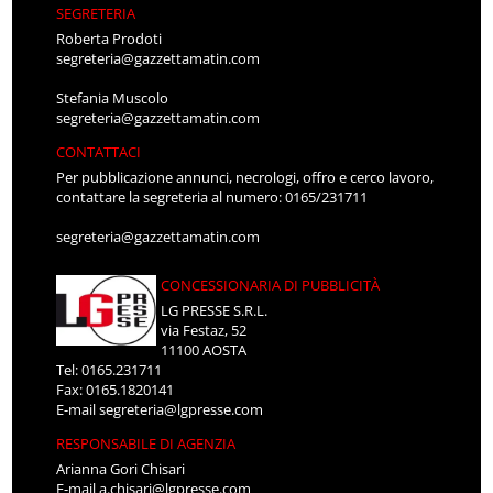
SEGRETERIA
Roberta Prodoti
segreteria@gazzettamatin.com
Stefania Muscolo
segreteria@gazzettamatin.com
CONTATTACI
Per pubblicazione annunci, necrologi, offro e cerco lavoro,
contattare la segreteria al numero: 0165/231711
segreteria@gazzettamatin.com
CONCESSIONARIA DI PUBBLICITÀ
LG PRESSE S.R.L.
via Festaz, 52
11100 AOSTA
Tel: 0165.231711
Fax: 0165.1820141
E-mail
segreteria@lgpresse.com
RESPONSABILE DI AGENZIA
Arianna Gori Chisari
E-mail
a.chisari@lgpresse.com