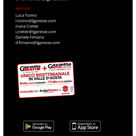
Account
Luca Torino
l.torino@lgpresse.com
Ivana Cretier
i.cretier@lgpresse.com
Daniele Fimiano
d.fimiano@lgpresse.com