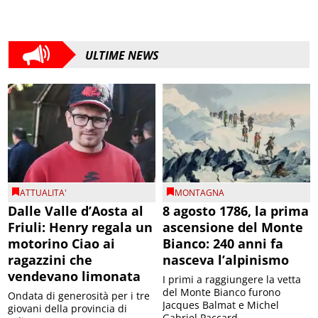
ULTIME NEWS
ATTUALITA'
MONTAGNA
Dalle Valle d’Aosta al
8 agosto 1786, la prima
Friuli: Henry regala un
ascensione del Monte
motorino Ciao ai
Bianco: 240 anni fa
ragazzini che
nasceva l’alpinismo
vendevano limonata
I primi a raggiungere la vetta
del Monte Bianco furono
Ondata di generosità per i tre
Jacques Balmat e Michel
giovani della provincia di
Gabriel Paccard