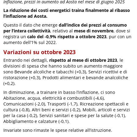
Inflazione, prezzi in aumento ad Aosta nel mese di giugno 2025
La riduzione dei costi energetici traina finalmente al ribasso
l’inflazione ad Aosta.
Questo il dato che emerge
dall’indice dei prezzi al consumo
per l’intera collettività
, relativo al
mese di novembre
, dove si
registra un
calo del -0,9% rispetto a ottobre 2023
, pur con un
aumento dell’1% sul 2022.
Variazioni su ottobre 2023
Entrando nei dettagli,
rispetto al mese di ottobre 2023
, le
divisioni di spesa che hanno subito un aumento maggiore
sono Bevande alcoliche e tabacchi (+0,3), Servizi ricettivi e di
ristorazione (+0,3), Prodotti alimentari e bevande analcoliche
(+0,2).
In diminuzione, a trainare in basso l’inflazione, ci sono
Abitazione, acqua, elettricità e combustibili (-4,6),
Comunicazioni (-2,0), Trasporti (-1,7), Ricreazione spettacoli e
cultura (-0,8), Altri beni e servizi (-0,2), Mobili, articoli e servizi
per la casa (-0,2), Servizi sanitari e spese per la salute (-0,1),
Abbigliamento e calzature (-0,1).
Invariate sono rimaste le spese relative all’istruzione.