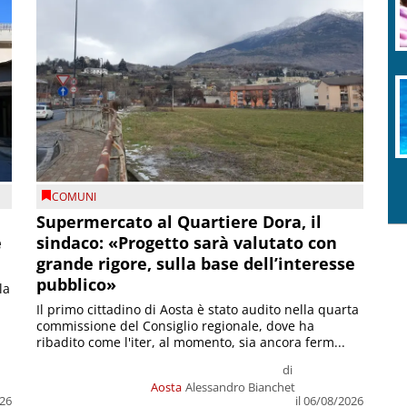
COMUNI
Supermercato al Quartiere Dora, il
e
sindaco: «Progetto sarà valutato con
grande rigore, sulla base dell’interesse
pubblico»
la
Il primo cittadino di Aosta è stato audito nella quarta
commissione del Consiglio regionale, dove ha
ribadito come l'iter, al momento, sia ancora ferm...
di
Aosta
Alessandro Bianchet
026
il 06/08/2026