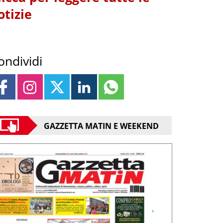
otizie
ondividi
GAZZETTA MATIN E WEEKEND