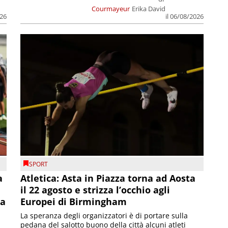
Courmayeur
Erika David
026
il 06/08/2026
SPORT
a
Atletica: Asta in Piazza torna ad Aosta
il 22 agosto e strizza l’occhio agli
la
Europei di Birmingham
La speranza degli organizzatori è di portare sulla
pedana del salotto buono della città alcuni atleti