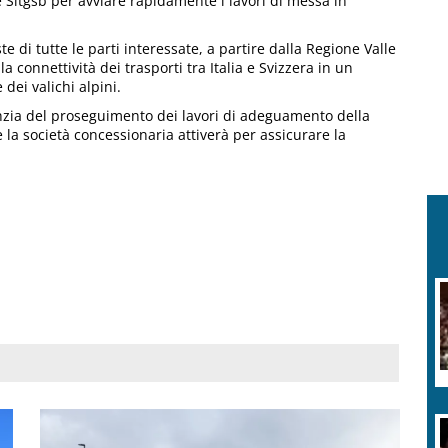
 e Sitgsb per avviare rapidamente i lavori di messa in
e di tutte le parti interessate, a partire dalla Regione Valle
la connettività dei trasporti tra Italia e Svizzera in un
dei valichi alpini.
ranzia del proseguimento dei lavori di adeguamento della
e la società concessionaria attiverà per assicurare la