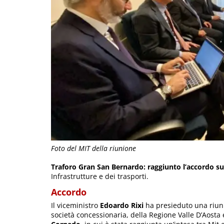
Foto del MIT della riunione
Traforo Gran San Bernardo: raggiunto l’accordo s
Infrastrutture e dei trasporti.
Accordo
Il viceministro
Edoardo Rixi
ha presieduto una riuni
società concessionaria, della Regione Valle D’Aosta 