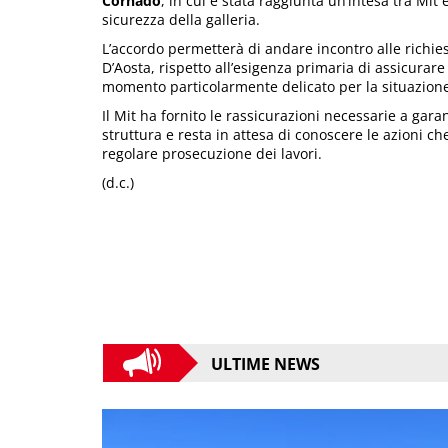
Cornado
, in cui è stata raggiunta un’intesa tra Mit
sicurezza della galleria.
L’accordo permetterà di andare incontro alle richiest
D’Aosta, rispetto all’esigenza primaria di assicurare 
momento particolarmente delicato per la situazione 
Il Mit ha fornito le rassicurazioni necessarie a ga
struttura e resta in attesa di conoscere le azioni ch
regolare prosecuzione dei lavori.
(d.c.)
ULTIME NEWS