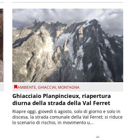
AMBIENTE
,
GHIACCIAI
,
MONTAGNA
Ghiacciaio Planpincieux, riapertura
diurna della strada della Val Ferret
Riapre oggi, giovedì 6 agosto, solo di giorno e solo in
discesa, la strada comunale della Val Ferret; si riduce
lo scenario di rischio, in movimento u...
di