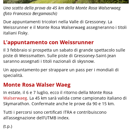
Uno scatto della prova da 45 km della Monte Rosa Walserwaeg
(foto Francesco Bergamaschi)
Due appuntamenti tricolori nella Valle di Gressoney. La
Weissrunner e il Monte Rosa Walserwaeg assegneranno i titoli
italiani Fisky.
L’appuntamento con Weissrunner
Il 3 febbraio si prospetta un sabato di grande spettacolo sulle
piste di Weissmatten. Sulle piste di Gressoney-Saint-Jean
saranno assegnati i titoli nazionali di skysnow.
Un appuntamento per strappare un pass per i mondiali di
specialità.
Monte Rosa Walser Waeg
In estate, il 6 e 7 luglio, ecco il ritorno della Monte Rosa
Walserwaeg
. La 45 km sarà valida come campionato italiano di
Skymarathon. Confermate anche le prove da 90 e 15 km.
Tutti i percorsi sono certificati ITRA e contribuiscono
all’assegnazione dell’UTMB index.
(t.p.)