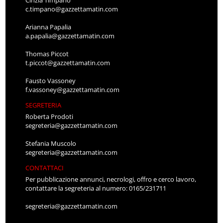
c.timpano@gazzettamatin.com
Arianna Papalia
a.papalia@gazzettamatin.com
Thomas Piccot
t.piccot@gazzettamatin.com
Fausto Vassoney
f.vassoney@gazzettamatin.com
SEGRETERIA
Roberta Prodoti
segreteria@gazzettamatin.com
Stefania Muscolo
segreteria@gazzettamatin.com
CONTATTACI
Per pubblicazione annunci, necrologi, offro e cerco lavoro,
contattare la segreteria al numero: 0165/231711
segreteria@gazzettamatin.com