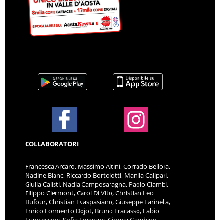
COLLABORATORI
Francesca Arcaro, Massimo Altini, Corrado Bellora,
Nadine Blanc, Riccardo Bortolotti, Manila Calipari,
Giulia Calisti, Nadia Camposaragna, Paolo Ciambi,
Filippo Clermont, Carol Di Vito, Christian Leo
Dufour, Christian Evaspasiano, Giuseppe Farinella,
Enrico Formento Dojot, Bruno Fracasso, Fabio
Francesconi, Sofia Fregnani, Giorgia Gambino,