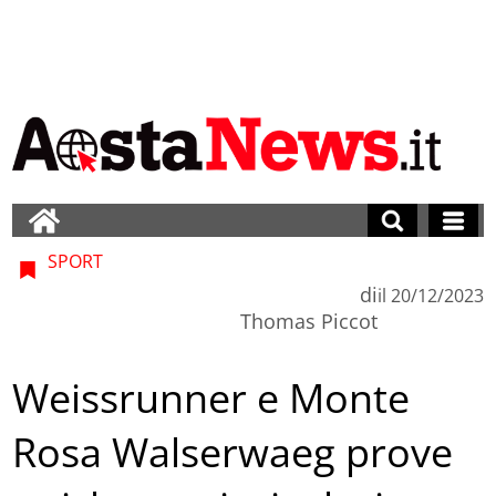
SPORT
di
il
20/12/2023
Thomas Piccot
Weissrunner e Monte
Rosa Walserwaeg prove