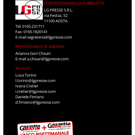
CONCESSIONARIA DI PUBBLICITÀ
LG PRESSE S.R.L.
via Festaz, 52
11100 AOSTA
Tel: 0165.231711
Fax: 0165.1820141
E-mail
segreteria@lgpresse.com
RESPONSABILE DI AGENZIA
Arianna Gori Chisari
E-mail
a.chisari@lgpresse.com
Account
Luca Torino
l.torino@lgpresse.com
Ivana Cretier
i.cretier@lgpresse.com
Daniele Fimiano
d.fimiano@lgpresse.com