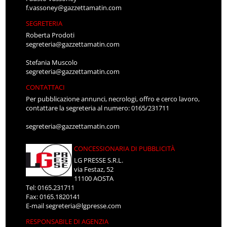
f.vassoney@gazzettamatin.com
SEGRETERIA
Roberta Prodoti
segreteria@gazzettamatin.com
Stefania Muscolo
segreteria@gazzettamatin.com
CONTATTACI
Per pubblicazione annunci, necrologi, offro e cerco lavoro,
contattare la segreteria al numero: 0165/231711
segreteria@gazzettamatin.com
CONCESSIONARIA DI PUBBLICITÀ
LG PRESSE S.R.L.
via Festaz, 52
11100 AOSTA
Tel: 0165.231711
Fax: 0165.1820141
E-mail
segreteria@lgpresse.com
RESPONSABILE DI AGENZIA