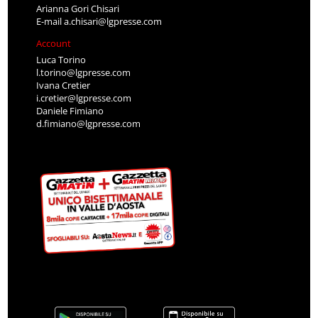
Arianna Gori Chisari
E-mail
a.chisari@lgpresse.com
Account
Luca Torino
l.torino@lgpresse.com
Ivana Cretier
i.cretier@lgpresse.com
Daniele Fimiano
d.fimiano@lgpresse.com