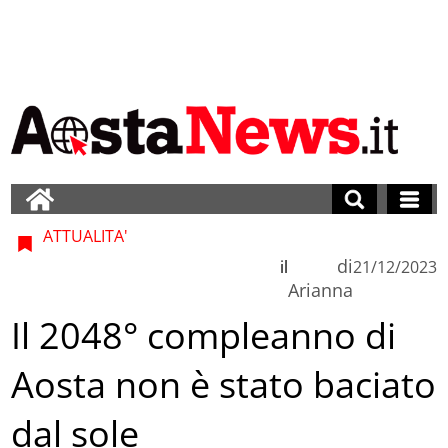
ATTUALITA'
di
il
21/12/2023
Arianna
Il 2048° compleanno di
Aosta non è stato baciato
dal sole