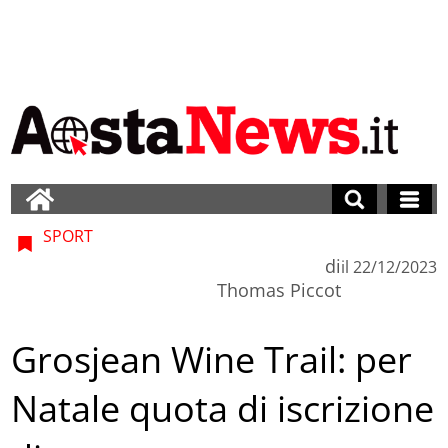
SPORT
di
il
22/12/2023
Thomas Piccot
Grosjean Wine Trail: per
Natale quota di iscrizione