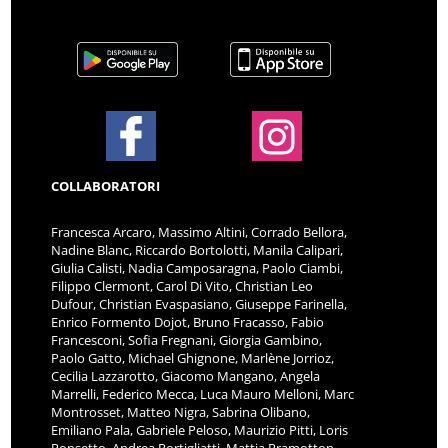
COLLABORATORI
Francesca Arcaro, Massimo Altini, Corrado Bellora,
Nadine Blanc, Riccardo Bortolotti, Manila Calipari,
Giulia Calisti, Nadia Camposaragna, Paolo Ciambi,
Filippo Clermont, Carol Di Vito, Christian Leo
Dufour, Christian Evaspasiano, Giuseppe Farinella,
Enrico Formento Dojot, Bruno Fracasso, Fabio
Francesconi, Sofia Fregnani, Giorgia Gambino,
Paolo Gatto, Michael Ghignone, Marlène Jorrioz,
Cecilia Lazzarotto, Giacomo Mangano, Angela
Marrelli, Federico Mecca, Luca Mauro Melloni, Marc
Montrosset, Matteo Nigra, Sabrina Olibano,
Emiliano Pala, Gabriele Peloso, Maurizio Pitti, Loris