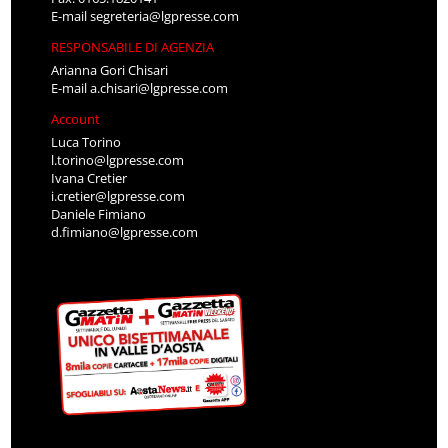
E-mail
segreteria@lgpresse.com
RESPONSABILE DI AGENZIA
Arianna Gori Chisari
E-mail
a.chisari@lgpresse.com
Account
Luca Torino
l.torino@lgpresse.com
Ivana Cretier
i.cretier@lgpresse.com
Daniele Fimiano
d.fimiano@lgpresse.com