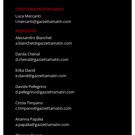
DIRETTORE RESPONSABILE
Luca Mercanti
l.mercanti@gazzettamatin.com
REDAZIONE
Alessandro Bianchet
a.bianchet@gazzettamatin.com
Danila Chenal
d.chenal@gazzettamatin.com
Erika David
e.david@gazzettamatin.com
Davide Pellegrino
d.pellegrino@gazzettamatin.com
Cinzia Timpano
c.timpano@gazzettamatin.com
Arianna Papalia
a.papalia@gazzettamatin.com