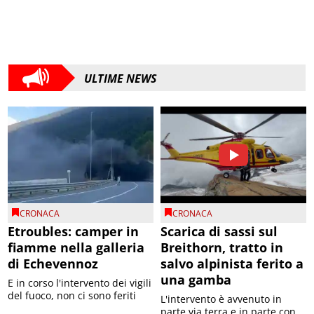
ULTIME NEWS
CRONACA
CRONACA
Etroubles: camper in
Scarica di sassi sul
fiamme nella galleria
Breithorn, tratto in
di Echevennoz
salvo alpinista ferito a
una gamba
E in corso l'intervento dei vigili
del fuoco, non ci sono feriti
L'intervento è avvenuto in
parte via terra e in parte con