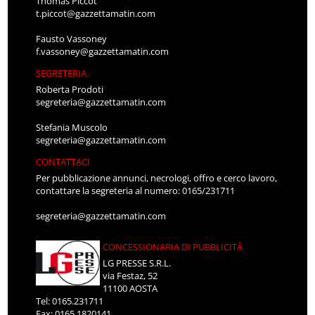
Thomas Piccot
t.piccot@gazzettamatin.com
Fausto Vassoney
f.vassoney@gazzettamatin.com
SEGRETERIA
Roberta Prodoti
segreteria@gazzettamatin.com
Stefania Muscolo
segreteria@gazzettamatin.com
CONTATTACI
Per pubblicazione annunci, necrologi, offro e cerco lavoro,
contattare la segreteria al numero: 0165/231711
segreteria@gazzettamatin.com
CONCESSIONARIA DI PUBBLICITÀ
LG PRESSE S.R.L.
via Festaz, 52
11100 AOSTA
Tel: 0165.231711
Fax: 0165.1820141