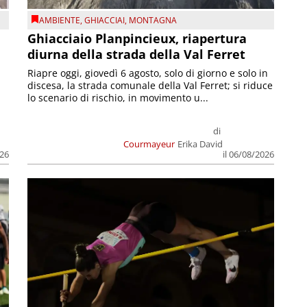
AMBIENTE
,
GHIACCIAI
,
MONTAGNA
Ghiacciaio Planpincieux, riapertura
diurna della strada della Val Ferret
Riapre oggi, giovedì 6 agosto, solo di giorno e solo in
discesa, la strada comunale della Val Ferret; si riduce
lo scenario di rischio, in movimento u...
di
Courmayeur
Erika David
026
il 06/08/2026