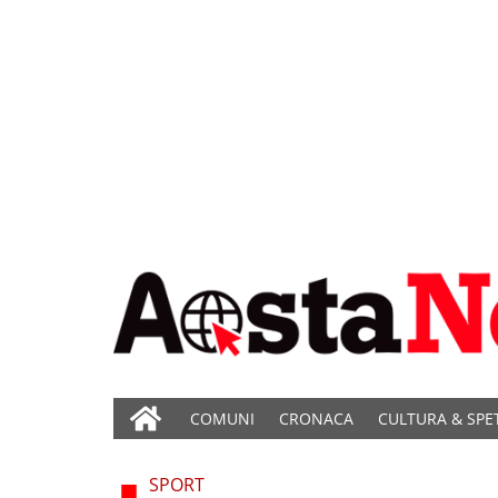
COMUNI
CRONACA
CULTURA & SPE
SPORT