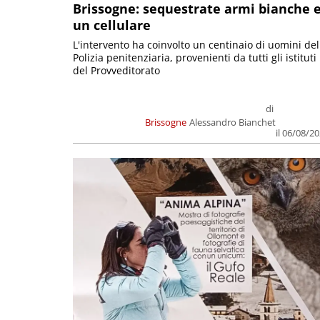
Brissogne: sequestrate armi bianche 
un cellulare
L'intervento ha coinvolto un centinaio di uomini del
Polizia penitenziaria, provenienti da tutti gli istituti
del Provveditorato
di
Brissogne
Alessandro Bianchet
il 06/08/2