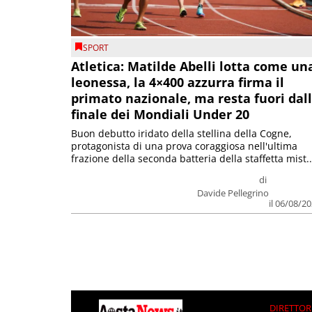
SPORT
Atletica: Matilde Abelli lotta come un
leonessa, la 4×400 azzurra firma il
primato nazionale, ma resta fuori dal
finale dei Mondiali Under 20
Buon debutto iridato della stellina della Cogne,
protagonista di una prova coraggiosa nell'ultima
frazione della seconda batteria della staffetta mist..
di
Davide Pellegrino
il 06/08/2
DIRETTOR