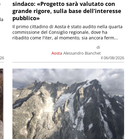
e
sindaco: «Progetto sarà valutato con
grande rigore, sulla base dell’interesse
pubblico»
la
Il primo cittadino di Aosta è stato audito nella quarta
commissione del Consiglio regionale, dove ha
ribadito come l'iter, al momento, sia ancora ferm...
di
Aosta
Alessandro Bianchet
026
il 06/08/2026