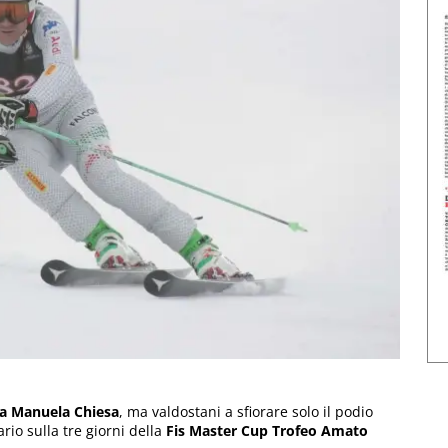
era Manuela Chiesa
, ma valdostani a sfiorare solo il podio
pario sulla tre giorni della
Fis Master Cup Trofeo Amato