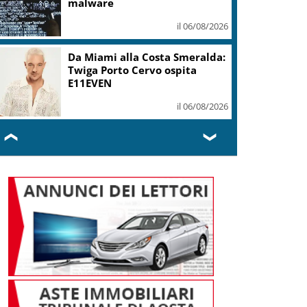
malware
il 06/08/2026
Da Miami alla Costa Smeralda:
Twiga Porto Cervo ospita
E11EVEN
il 06/08/2026
❮
❯