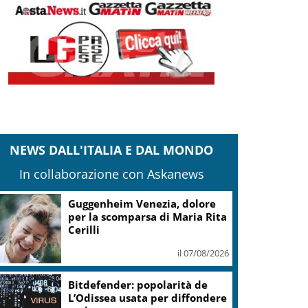
NEWS DALL'ITALIA E DAL MONDO
In collaborazione con Askanews
Guggenheim Venezia, dolore
per la scomparsa di Maria Rita
Cerilli
il 07/08/2026
Bitdefender: popolarità de
L’Odissea usata per diffondere