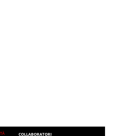
ITÀ
COLLABORATORI