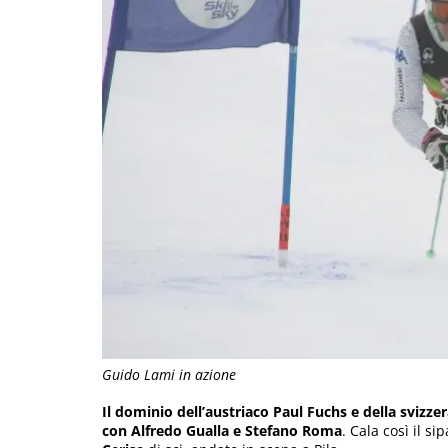
Guido Lami in azione
Il dominio dell’austriaco Paul Fuchs e della svizz
con Alfredo Gualla e Stefano Roma
. Cala così il si