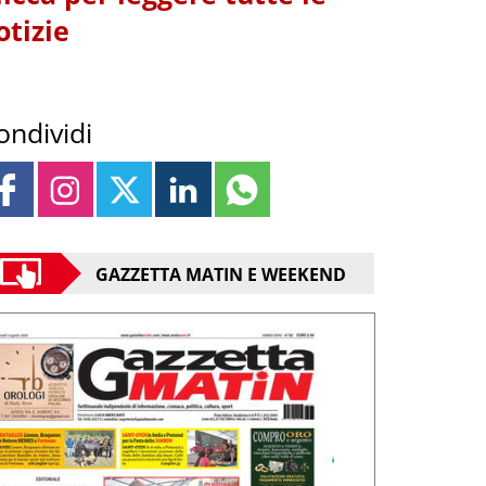
otizie
ondividi
GAZZETTA MATIN E WEEKEND