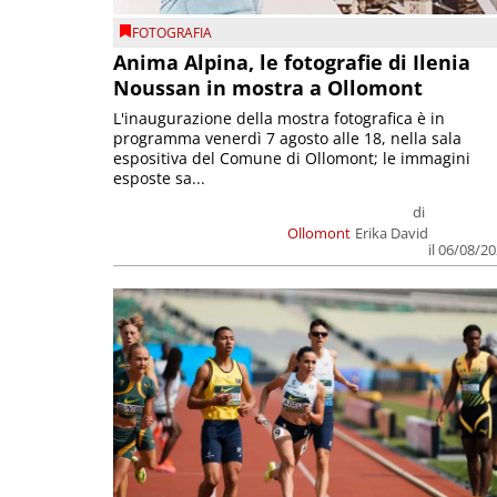
FOTOGRAFIA
Anima Alpina, le fotografie di Ilenia
Noussan in mostra a Ollomont
L'inaugurazione della mostra fotografica è in
programma venerdì 7 agosto alle 18, nella sala
espositiva del Comune di Ollomont; le immagini
esposte sa...
di
Ollomont
Erika David
il 06/08/2