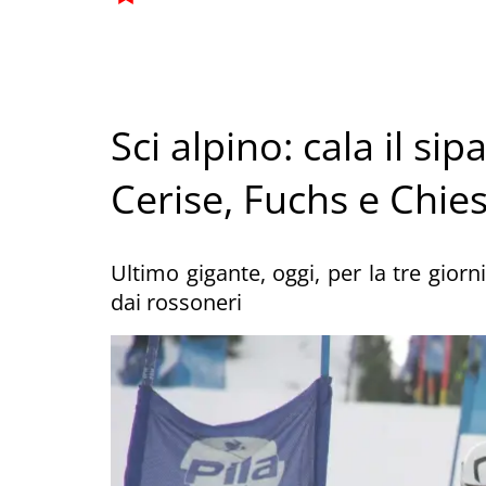
Sci alpino: cala il si
Cerise, Fuchs e Chie
Ultimo gigante, oggi, per la tre giorn
dai rossoneri