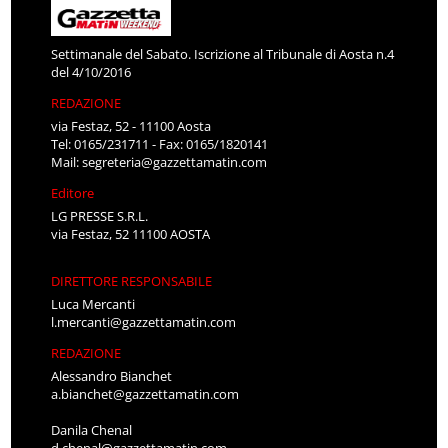
Settimanale del Sabato. Iscrizione al Tribunale di Aosta n.4
del 4/10/2016
REDAZIONE
via Festaz, 52 - 11100 Aosta
Tel: 0165/231711 - Fax: 0165/1820141
Mail:
segreteria@gazzettamatin.com
Editore
LG PRESSE S.R.L.
via Festaz, 52 11100 AOSTA
DIRETTORE RESPONSABILE
Luca Mercanti
l.mercanti@gazzettamatin.com
REDAZIONE
Alessandro Bianchet
a.bianchet@gazzettamatin.com
Danila Chenal