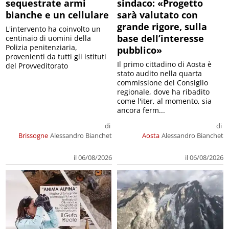
sequestrate armi
sindaco: «Progetto
bianche e un cellulare
sarà valutato con
grande rigore, sulla
L'intervento ha coinvolto un
base dell’interesse
centinaio di uomini della
Polizia penitenziaria,
pubblico»
provenienti da tutti gli istituti
Il primo cittadino di Aosta è
del Provveditorato
stato audito nella quarta
commissione del Consiglio
regionale, dove ha ribadito
come l'iter, al momento, sia
ancora ferm...
di
di
Brissogne
Alessandro Bianchet
Aosta
Alessandro Bianchet
il 06/08/2026
il 06/08/2026