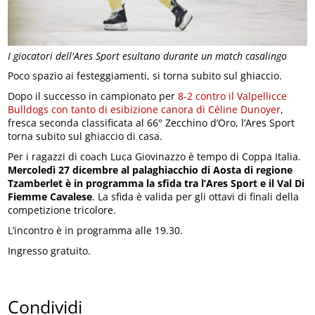
I giocatori dell'Ares Sport esultano durante un match casalingo
Poco spazio ai festeggiamenti, si torna subito sul ghiaccio.
Dopo il successo in campionato per
8-2 contro il Valpellicce
Bulldogs con tanto di esibizione canora di Céline Dunoyer
,
fresca seconda classificata al 66° Zecchino d’Oro, l’Ares Sport
torna subito sul ghiaccio di casa.
Per i ragazzi di coach Luca Giovinazzo è tempo di Coppa Italia.
Mercoledì 27 dicembre al palaghiacchio di Aosta di regione
Tzamberlet è in programma la sfida tra l’Ares Sport e il Val Di
Fiemme Cavalese
. La sfida è valida per gli ottavi di finali della
competizione tricolore.
L’incontro è in programma alle 19.30.
Ingresso gratuito.
Condividi