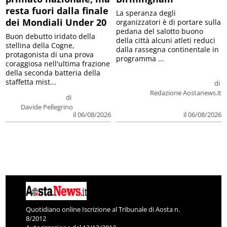
resta fuori dalla finale
La speranza degli
dei Mondiali Under 20
organizzatori è di portare sulla
pedana del salotto buono
Buon debutto iridato della
della città alcuni atleti reduci
stellina della Cogne,
dalla rassegna continentale in
protagonista di una prova
programma ...
coraggiosa nell'ultima frazione
della seconda batteria della
staffetta mist...
di
Redazione Aostanews.it
di
Davide Pellegrino
il 06/08/2026
il 06/08/2026
Quotidiano online Iscrizione al Tribunale di Aosta n.
8/2012