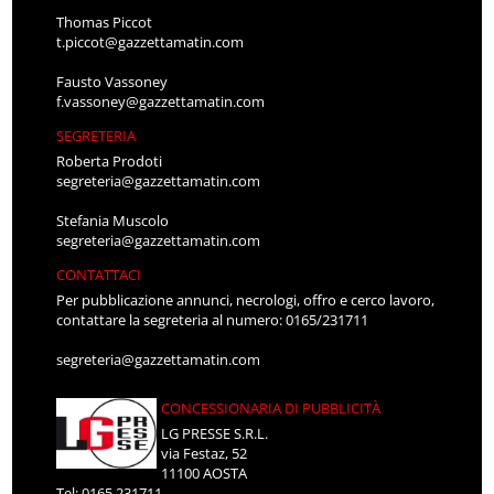
Thomas Piccot
t.piccot@gazzettamatin.com
Fausto Vassoney
f.vassoney@gazzettamatin.com
SEGRETERIA
Roberta Prodoti
segreteria@gazzettamatin.com
Stefania Muscolo
segreteria@gazzettamatin.com
CONTATTACI
Per pubblicazione annunci, necrologi, offro e cerco lavoro,
contattare la segreteria al numero: 0165/231711
segreteria@gazzettamatin.com
CONCESSIONARIA DI PUBBLICITÀ
LG PRESSE S.R.L.
via Festaz, 52
11100 AOSTA
Tel: 0165.231711