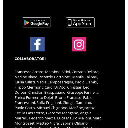
COLLABORATORI
Francesca Arcaro, Massimo Altini, Corrado Bellora,
Nadine Blanc, Riccardo Bortolotti, Manila Calipari,
Giulia Calisti, Nadia Camposaragna, Paolo Ciambi,
Filippo Clermont, Carol Di Vito, Christian Leo
Dufour, Christian Evaspasiano, Giuseppe Farinella,
Enrico Formento Dojot, Bruno Fracasso, Fabio
Francesconi, Sofia Fregnani, Giorgia Gambino,
Paolo Gatto, Michael Ghignone, Marlène Jorrioz,
Cecilia Lazzarotto, Giacomo Mangano, Angela
Marrelli, Federico Mecca, Luca Mauro Melloni, Marc
Montrosset, Matteo Nigra, Sabrina Olibano,