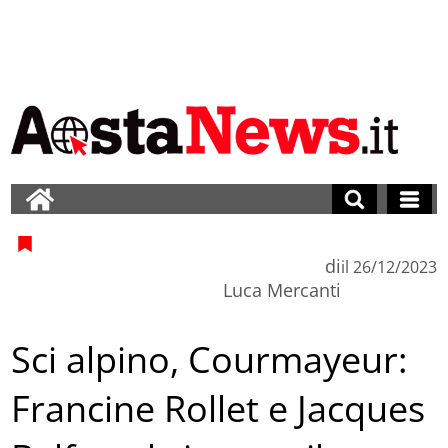
di
il
26/12/2023
Luca Mercanti
Sci alpino, Courmayeur:
Francine Rollet e Jacques