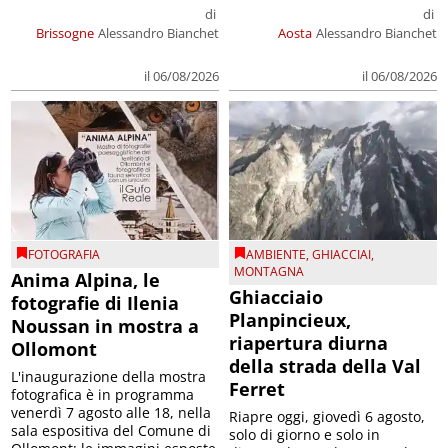
di
di
Brissogne
Alessandro Bianchet
Aosta
Alessandro Bianchet
il 06/08/2026
il 06/08/2026
FOTOGRAFIA
AMBIENTE
,
GHIACCIAI
,
MONTAGNA
Anima Alpina, le
Ghiacciaio
fotografie di Ilenia
Planpincieux,
Noussan in mostra a
riapertura diurna
Ollomont
della strada della Val
L'inaugurazione della mostra
Ferret
fotografica è in programma
venerdì 7 agosto alle 18, nella
Riapre oggi, giovedì 6 agosto,
sala espositiva del Comune di
solo di giorno e solo in