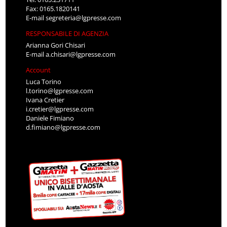
Fax: 0165.1820141
E-mail
segreteria@lgpresse.com
RESPONSABILE DI AGENZIA
Arianna Gori Chisari
E-mail
a.chisari@lgpresse.com
Account
Luca Torino
l.torino@lgpresse.com
Ivana Cretier
i.cretier@lgpresse.com
Daniele Fimiano
d.fimiano@lgpresse.com