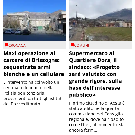
CRONACA
COMUNI
Maxi operazione al
Supermercato al
carcere di Brissogne:
Quartiere Dora, il
sequestrate armi
sindaco: «Progetto
bianche e un cellulare
sarà valutato con
grande rigore, sulla
L'intervento ha coinvolto un
base dell’interesse
centinaio di uomini della
Polizia penitenziaria,
pubblico»
provenienti da tutti gli istituti
Il primo cittadino di Aosta è
del Provveditorato
stato audito nella quarta
commissione del Consiglio
regionale, dove ha ribadito
come l'iter, al momento, sia
ancora ferm...