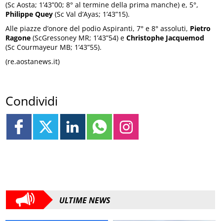
(Sc Aosta; 1’43”00; 8° al termine della prima manche) e, 5°,
Philippe Quey
(Sc Val d’Ayas; 1’43”15).
Alle piazze d’onore del podio Aspiranti, 7° e 8° assoluti,
Pietro
Ragone
(ScGressoney MR; 1’43”54) e
Christophe Jacquemod
(Sc Courmayeur MB; 1’43”55).
(re.aostanews.it)
Condividi
ULTIME NEWS