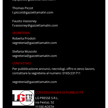
Thomas Piccot
t.piccot@gazzettamatin.com
Fausto Vassoney
f.vassoney@gazzettamatin.com
SEGRETERIA
Roberta Prodoti
segreteria@gazzettamatin.com
Stefania Muscolo
segreteria@gazzettamatin.com
CONTATTACI
Per pubblicazione annunci, necrologi, offro e cerco lavoro,
contattare la segreteria al numero: 0165/231711
segreteria@gazzettamatin.com
CONCESSIONARIA DI PUBBLICITÀ
LG PRESSE S.R.L.
via Festaz, 52
11100 AOSTA