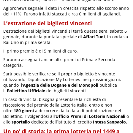
Agipronews segnale il dato in crescita rispetto allo scorso anno
del +11%. Furono infatti staccati circa 6 milioni di tagliandi.
L’estrazione dei biglietti vincenti
L’estrazione dei biglietti vincenti si terrà questa sera, sabato 6
gennaio, durante la puntata speciale di
Affari Tuoi
, in onda su
Rai Uno in prima serata.
Il primo premio è di 5 milioni di euro.
Saranno assegnati anche altri premi di Prima e Seconda
categoria.
Sarà possibile verificare se il proprio biglietto è vincente
utilizzando l’applicazione My Lotteries nei prossimi giorni,
quando l’
Agenzia delle Dogane e dei Monopoli
pubblica
il
Bollettino Ufficiale
dei biglietti vincenti.
In caso di vincita, bisogna presentare la richiesta di
riscossione del premio della Lotteria Italia, entro e non
oltre
180 giorni
a decorrere dalla data di pubblicazione del
Bollettino, rivolgendosi all’
Ufficio Premi di Lotterie Nazionali
o
allo
sportello
dedicato dell’istituto di credito
Intesa Sanpaolo.
Un po’ di storia: la prima lotteria nel 1449 a