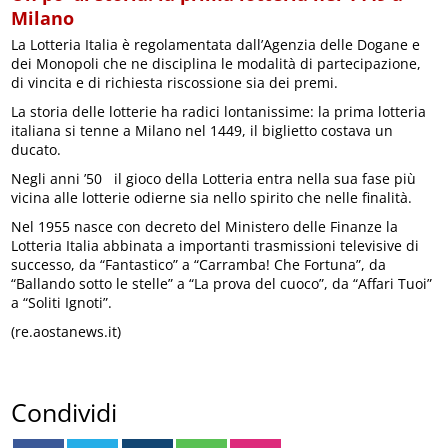
Milano
La Lotteria Italia è regolamentata dall’Agenzia delle Dogane e
dei Monopoli che ne disciplina le modalità di partecipazione,
di vincita e di richiesta riscossione sia dei premi.
La storia delle lotterie ha radici lontanissime: la prima lotteria
italiana si tenne a Milano nel 1449, il biglietto costava un
ducato.
Negli anni ’50 il gioco della Lotteria entra nella sua fase più
vicina alle lotterie odierne sia nello spirito che nelle finalità.
Nel 1955 nasce con decreto del Ministero delle Finanze la
Lotteria Italia abbinata a importanti trasmissioni televisive di
successo, da “Fantastico” a “Carramba! Che Fortuna”, da
“Ballando sotto le stelle” a “La prova del cuoco”, da “Affari Tuoi”
a “Soliti Ignoti”.
(re.aostanews.it)
Condividi