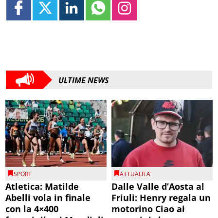
ULTIME NEWS
SPORT
ATTUALITA'
Atletica: Matilde
Dalle Valle d’Aosta al
Abelli vola in finale
Friuli: Henry regala un
con la 4×400
motorino Ciao ai