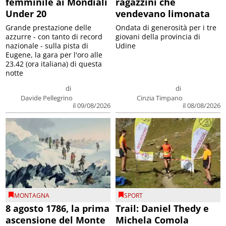
femminile ai Mondiali
ragazzini che
Under 20
vendevano limonata
Grande prestazione delle
Ondata di generosità per i tre
azzurre - con tanto di record
giovani della provincia di
nazionale - sulla pista di
Udine
Eugene, la gara per l'oro alle
23.42 (ora italiana) di questa
notte
di
di
Davide Pellegrino
Cinzia Timpano
il 09/08/2026
il 08/08/2026
MONTAGNA
SPORT
8 agosto 1786, la prima
Trail: Daniel Thedy e
ascensione del Monte
Michela Comola