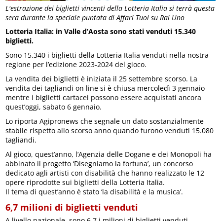
L'estrazione dei biglietti vincenti della Lotteria Italia si terrà questa
sera durante la speciale puntata di Affari Tuoi su Rai Uno
Lotteria Italia: in Valle d’Aosta sono stati venduti 15.340
biglietti.
Sono 15.340 i biglietti della Lotteria Italia venduti nella nostra
regione per l’edizione 2023-2024 del gioco.
La vendita dei biglietti è iniziata il 25 settembre scorso. La
vendita dei tagliandi on line si è chiusa mercoledì 3 gennaio
mentre i biglietti cartacei possono essere acquistati ancora
quest’oggi, sabato 6 gennaio.
Lo riporta Agipronews che segnale un dato sostanzialmente
stabile rispetto allo scorso anno quando furono venduti 15.080
tagliandi.
Al gioco, quest’anno, l’Agenzia delle Dogane e dei Monopoli ha
abbinato il progetto ‘Disegniamo la fortuna’, un concorso
dedicato agli artisti con disabilità che hanno realizzato le 12
opere riprodotte sui biglietti della Lotteria Italia.
Il tema di quest’anno è stato ‘la disabilità e la musica’.
6,7 milioni di biglietti venduti
A livello nazionale, sono 6,7 i milioni di biglietti venduti.