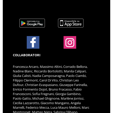
COLLABORATORI
Francesca Arcaro, Massimo Altini, Corrado Bellora,
Nadine Blanc, Riccardo Bortolotti, Manila Calipari,
Giulia Calisti, Nadia Camposaragna, Paolo Ciambi,
Filippo Clermont, Carol Di Vito, Christian Leo
Dufour, Christian Evaspasiano, Giuseppe Farinella,
Enrico Formento Dojot, Bruno Fracasso, Fabio
Francesconi, Sofia Fregnani, Giorgia Gambino,
Paolo Gatto, Michael Ghignone, Marlène Jorrioz,
Cecilia Lazzarotto, Giacomo Mangano, Angela
Marrelli, Federico Mecca, Luca Mauro Melloni, Marc
Montrosset, Matteo Nigra, Sabrina Olibano,