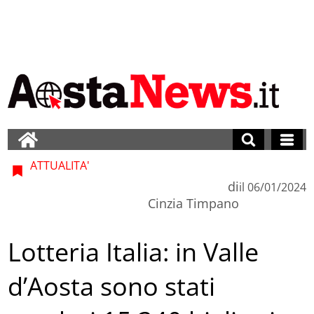
ATTUALITA'
di
il
06/01/2024
Cinzia Timpano
Lotteria Italia: in Valle
d’Aosta sono stati