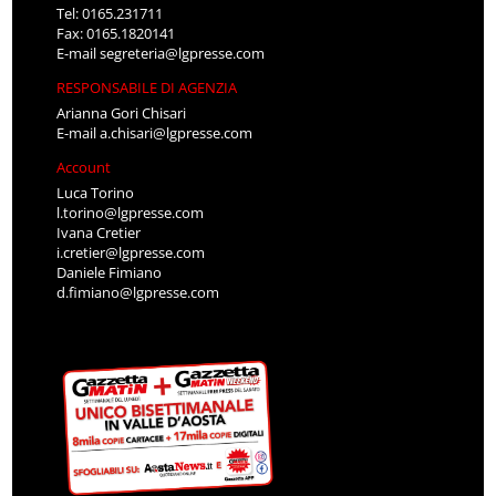
Tel: 0165.231711
Fax: 0165.1820141
E-mail
segreteria@lgpresse.com
RESPONSABILE DI AGENZIA
Arianna Gori Chisari
E-mail
a.chisari@lgpresse.com
Account
Luca Torino
l.torino@lgpresse.com
Ivana Cretier
i.cretier@lgpresse.com
Daniele Fimiano
d.fimiano@lgpresse.com