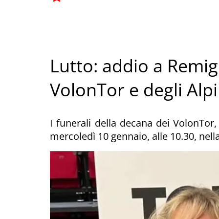
Lutto: addio a Remig
VolonTor e degli Alpi
I funerali della decana dei VolonTor,
mercoledì 10 gennaio, alle 10.30, nell