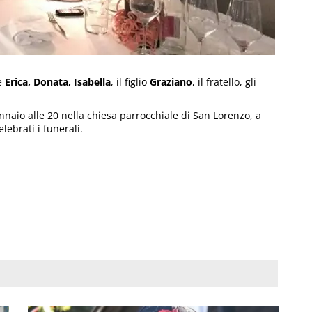
ie
Erica, Donata, Isabella
, il figlio
Graziano
, il fratello, gli
nnaio alle 20 nella chiesa parrocchiale di San Lorenzo, a
lebrati i funerali.