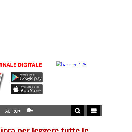
ALTRO
licca per leggere tutte le