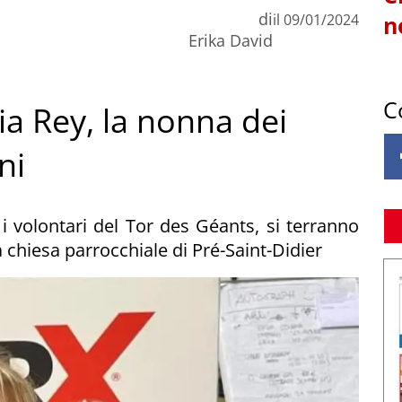
di
il
09/01/2024
n
Erika David
C
ia Rey, la nonna dei
ni
 i volontari del Tor des Géants, si terranno
a chiesa parrocchiale di Pré-Saint-Didier