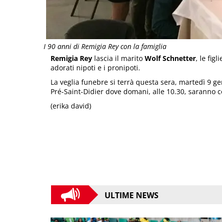
I 90 anni di Remigia Rey con la famiglia
Remigia Rey
lascia il marito
Wolf Schnetter
, le figl
adorati nipoti e i pronipoti.
La veglia funebre si terrà questa sera, martedì 9 ge
Pré-Saint-Didier dove domani, alle 10.30, saranno ce
(erika david)
ULTIME NEWS