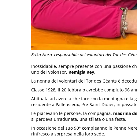
Erika Noro, responsabile dei volontari del Tor des Géa
Inossidabile, sempre presente con una passione che
uno dei VolonTor,
Remigia Rey.
La nonna dei volontari del Tor des Géants è deceduta
Classe 1928, il 20 febbraio avrebbe compiuto 96 ann
Abituata ad avere a che fare con la montagna e la
residente a Palleusieux, Pré-Saint-Didier, in passat
Le piacevano le persone, la compagnia,
madrina de
si perdeva un’adunata, una sfilata o una festa.
In occasione del suo 90° compleanno le Penne Nere
rinfresco a sorpresa nella loro sede.