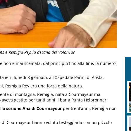
nts e Remigia Rey, la decana dei VolonTor
 non è mai scemata, dal principio fino alla fine, la numero
 ieri, lunedì 8 gennaio, all’Ospedale Parini di Aosta.
i, Remigia Rey era una forza della natura.
 gente di montagna, Remigia, nata a Courmayeur ma
o aveva gestito per tanti anni il bar a Punta Helbronner.
lla sezione Ana di Courmayeur
per trent’anni, Remigia non
 di Courmayeur hanno voluto festeggiarla con un piccolo