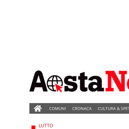
COMUNI
CRONACA
CULTURA & SPE
LUTTO