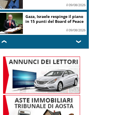
anni
il 09/08/2026
Legambiente assegna i premi
Parchi Emissioni Zero 2026
il 09/08/2026
❮
❯