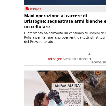
CRONACA
Maxi operazione al carcere di
Brissogne: sequestrate armi bianche 
un cellulare
L'intervento ha coinvolto un centinaio di uomini del
Polizia penitenziaria, provenienti da tutti gli istituti
del Provveditorato
di
Brissogne
Alessandro Bianchet
il 06/08/2