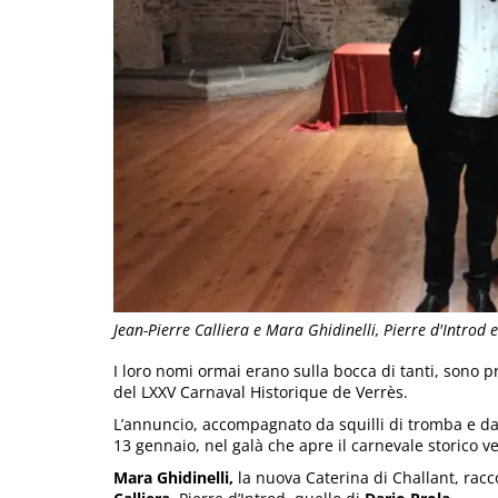
Jean-Pierre Calliera e Mara Ghidinelli, Pierre d'Introd 
I loro nomi ormai erano sulla bocca di tanti, sono 
del LXXV Carnaval Historique de Verrès.
L’annuncio, accompagnato da squilli di tromba e dal
13 gennaio, nel galà che apre il carnevale storico v
Mara Ghidinelli,
la nuova Caterina di Challant, racc