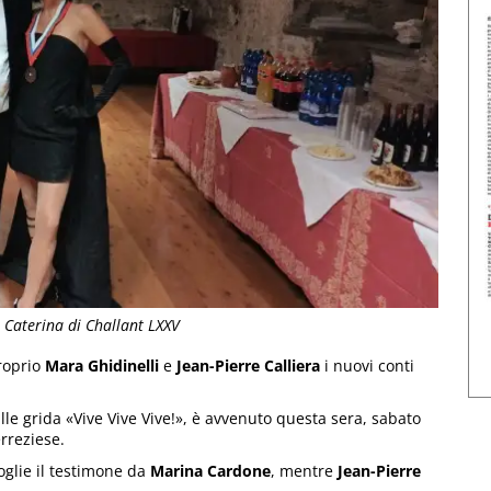
e Caterina di Challant LXXV
proprio
Mara Ghidinelli
e
Jean-Pierre Calliera
i nuovi conti
le grida «Vive Vive Vive!», è avvenuto questa sera, sabato
erreziese.
oglie il testimone da
Marina Cardone
, mentre
Jean-Pierre