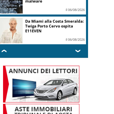
malware
il 06/08/2026
Da Miami alla Costa Smeralda:
Twiga Porto Cervo ospita
E11EVEN
il 06/08/2026
❮
❯