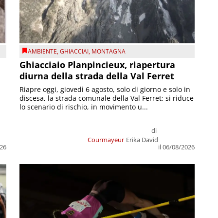
AMBIENTE
,
GHIACCIAI
,
MONTAGNA
Ghiacciaio Planpincieux, riapertura
diurna della strada della Val Ferret
Riapre oggi, giovedì 6 agosto, solo di giorno e solo in
discesa, la strada comunale della Val Ferret; si riduce
lo scenario di rischio, in movimento u...
di
Courmayeur
Erika David
026
il 06/08/2026