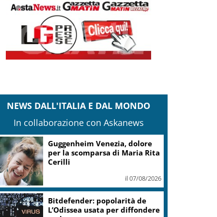
NEWS DALL'ITALIA E DAL MONDO
In collaborazione con Askanews
Guggenheim Venezia, dolore
per la scomparsa di Maria Rita
Cerilli
il 07/08/2026
Bitdefender: popolarità de
L’Odissea usata per diffondere