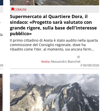
COMUNI
Supermercato al Quartiere Dora, il
e
sindaco: «Progetto sarà valutato con
grande rigore, sulla base dell’interesse
pubblico»
la
Il primo cittadino di Aosta è stato audito nella quarta
commissione del Consiglio regionale, dove ha
ribadito come l'iter, al momento, sia ancora ferm...
di
Aosta
Alessandro Bianchet
026
il 06/08/2026