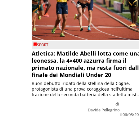
SPORT
Atletica: Matilde Abelli lotta come un
leonessa, la 4×400 azzurra firma il
primato nazionale, ma resta fuori dal
finale dei Mondiali Under 20
Buon debutto iridato della stellina della Cogne,
protagonista di una prova coraggiosa nell'ultima
frazione della seconda batteria della staffetta mist..
di
Davide Pellegrino
il 06/08/2