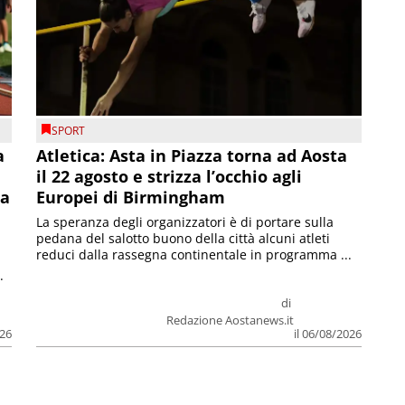
SPORT
a
Atletica: Asta in Piazza torna ad Aosta
il 22 agosto e strizza l’occhio agli
la
Europei di Birmingham
La speranza degli organizzatori è di portare sulla
pedana del salotto buono della città alcuni atleti
reduci dalla rassegna continentale in programma ...
.
di
Redazione Aostanews.it
026
il 06/08/2026