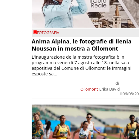
FOTOGRAFIA
Anima Alpina, le fotografie di Ilenia
Noussan in mostra a Ollomont
L'inaugurazione della mostra fotografica è in
programma venerdì 7 agosto alle 18, nella sala
espositiva del Comune di Ollomont; le immagini
esposte sa...
di
Ollomont
Erika David
il 06/08/2