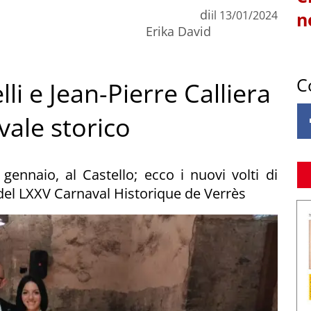
di
il
13/01/2024
n
Erika David
C
li e Jean-Pierre Calliera
vale storico
gennaio, al Castello; ecco i nuovi volti di
 del LXXV Carnaval Historique de Verrès