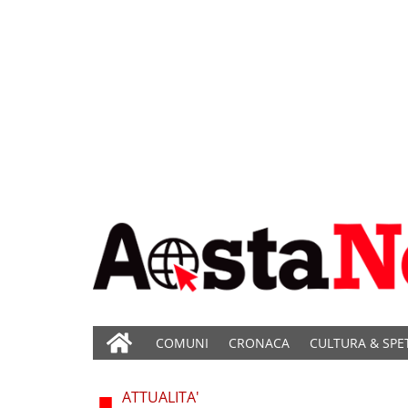
COMUNI
CRONACA
CULTURA & SPE
ATTUALITA'