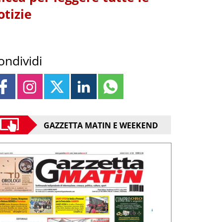
otizie
ondividi
GAZZETTA MATIN E WEEKEND