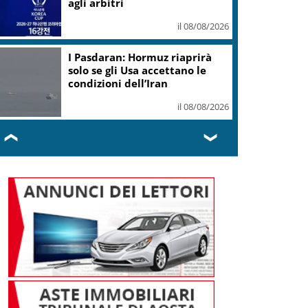
agli arbitri
il 08/08/2026
I Pasdaran: Hormuz riaprirà
solo se gli Usa accettano le
condizioni dell’Iran
il 08/08/2026
❮
❯