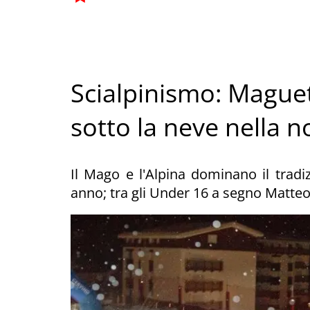
Scialpinismo: Maguet
sotto la neve nella 
Il Mago e l'Alpina dominano il tradi
anno; tra gli Under 16 a segno Matteo