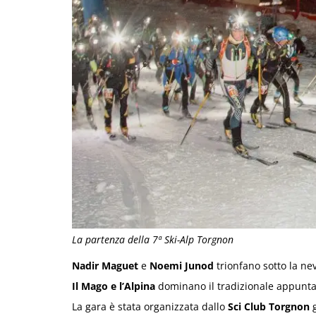
La partenza della 7ª Ski-Alp Torgnon
Nadir Maguet
e
Noemi Junod
trionfano sotto la ne
Il Mago e l’Alpina
dominano il tradizionale appunta
La gara è stata organizzata dallo
Sci Club Torgnon
g