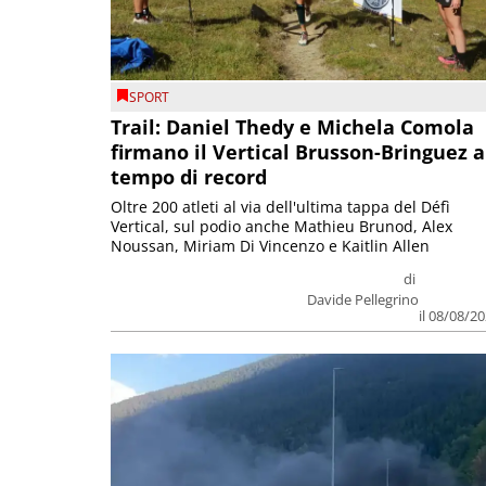
SPORT
Trail: Daniel Thedy e Michela Comola
firmano il Vertical Brusson-Bringuez a
tempo di record
Oltre 200 atleti al via dell'ultima tappa del Défì
Vertical, sul podio anche Mathieu Brunod, Alex
Noussan, Miriam Di Vincenzo e Kaitlin Allen
di
Davide Pellegrino
il 08/08/2