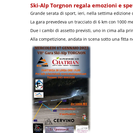
Ski-Alp Torgnon regala emozioni e spe
Grande serata di sport, ieri, nella settima edizione 
La gara prevedeva un tracciato di 6 km con 1000 metr
Due i cambi di assetto previsti, uno in cima alla pri
Alla competizione, andata in scena sotto una fitta n