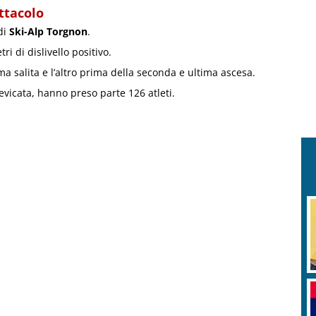
ttacolo
di
Ski-Alp Torgnon
.
i di dislivello positivo.
ma salita e l’altro prima della seconda e ultima ascesa.
evicata, hanno preso parte 126 atleti.