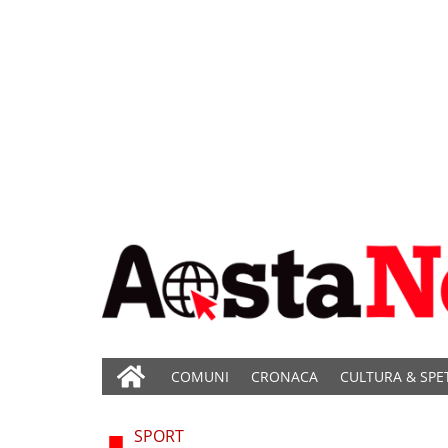
COMUNI
CRONACA
CULTURA & SPE
SPORT