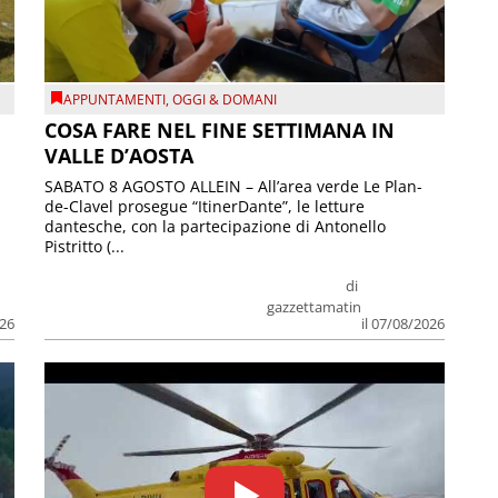
APPUNTAMENTI
,
OGGI & DOMANI
COSA FARE NEL FINE SETTIMANA IN
VALLE D’AOSTA
SABATO 8 AGOSTO ALLEIN – All’area verde Le Plan-
de-Clavel prosegue “ItinerDante”, le letture
dantesche, con la partecipazione di Antonello
Pistritto (...
di
gazzettamatin
026
il 07/08/2026