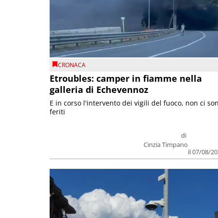
CRONACA
Etroubles: camper in fiamme nella
galleria di Echevennoz
E in corso l'intervento dei vigili del fuoco, non ci so
feriti
di
Cinzia Timpano
il 07/08/2