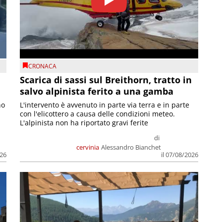
CRONACA
Scarica di sassi sul Breithorn, tratto in
salvo alpinista ferito a una gamba
no
L'intervento è avvenuto in parte via terra e in parte
con l'elicottero a causa delle condizioni meteo.
L'alpinista non ha riportato gravi ferite
di
cervinia
Alessandro Bianchet
026
il 07/08/2026