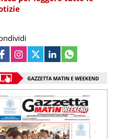
otizie
ondividi
GAZZETTA MATIN E WEEKEND