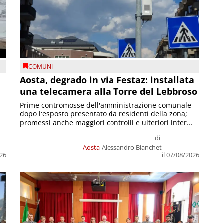
COMUNI
n
Aosta, degrado in via Festaz: installata
una telecamera alla Torre del Lebbroso
Prime contromosse dell'amministrazione comunale
dopo l'esposto presentato da residenti della zona;
promessi anche maggiori controlli e ulteriori inter...
di
Aosta
Alessandro Bianchet
026
il 07/08/2026