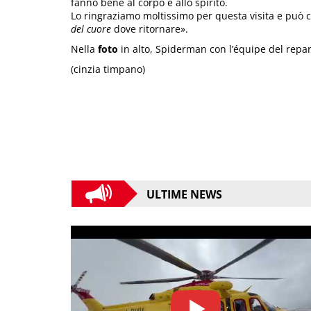
fanno bene al corpo e allo spirito.
Lo ringraziamo moltissimo per questa visita e può 
del cuore
dove ritornare».
Nella
foto
in alto, Spiderman con l’équipe del repar
(cinzia timpano)
ULTIME NEWS