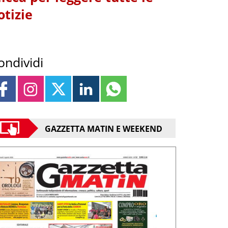
otizie
ondividi
GAZZETTA MATIN E WEEKEND