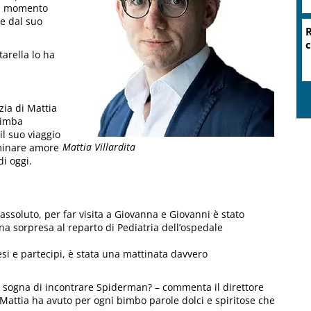
un momento
re dal suo
arella lo ha
zia di Mattia
bimba
il suo viaggio
Mattia Villardita
eminare amore
di oggi.
assoluto, per far visita a Giovanna e Giovanni è stato
a sorpresa al reparto di Pediatria dell’ospedale
si e partecipi, è stata una mattinata davvero
n sogna di incontrare Spiderman? – commenta il direttore
-. Mattia ha avuto per ogni bimbo parole dolci e spiritose che