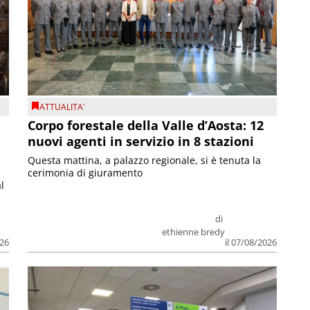
ATTUALITA'
Corpo forestale della Valle d’Aosta: 12
nuovi agenti in servizio in 8 stazioni
Questa mattina, a palazzo regionale, si è tenuta la
cerimonia di giuramento
l
di
ethienne bredy
026
il 07/08/2026