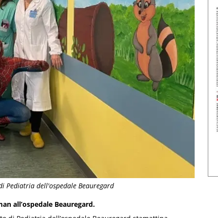
 di Pediatria dell'ospedale Beauregard
rman all’ospedale Beauregard.