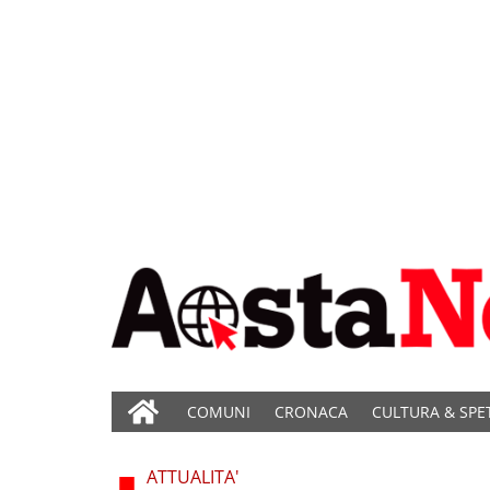
COMUNI
CRONACA
CULTURA & SPE
ATTUALITA'