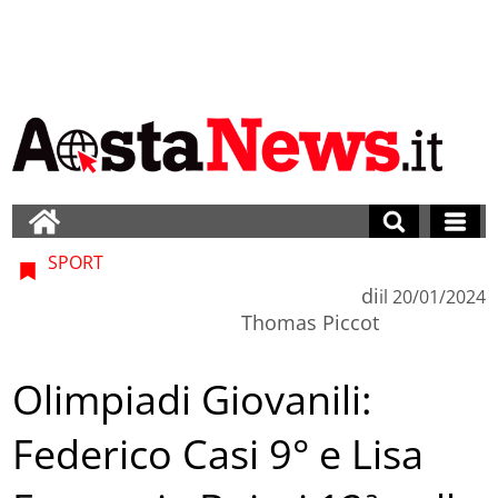
SPORT
di
il
20/01/2024
Thomas Piccot
Olimpiadi Giovanili:
Federico Casi 9° e Lisa