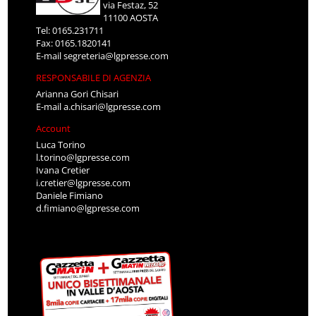
via Festaz, 52
11100 AOSTA
Tel: 0165.231711
Fax: 0165.1820141
E-mail
segreteria@lgpresse.com
RESPONSABILE DI AGENZIA
Arianna Gori Chisari
E-mail
a.chisari@lgpresse.com
Account
Luca Torino
l.torino@lgpresse.com
Ivana Cretier
i.cretier@lgpresse.com
Daniele Fimiano
d.fimiano@lgpresse.com