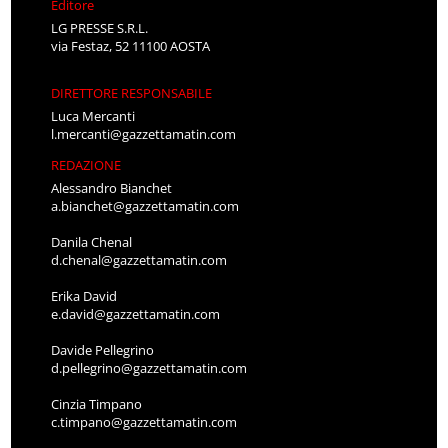
Editore
LG PRESSE S.R.L.
via Festaz, 52 11100 AOSTA
DIRETTORE RESPONSABILE
Luca Mercanti
l.mercanti@gazzettamatin.com
REDAZIONE
Alessandro Bianchet
a.bianchet@gazzettamatin.com
Danila Chenal
d.chenal@gazzettamatin.com
Erika David
e.david@gazzettamatin.com
Davide Pellegrino
d.pellegrino@gazzettamatin.com
Cinzia Timpano
c.timpano@gazzettamatin.com