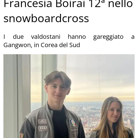
Francesia Boirai 12ª nello
snowboardcross
I due valdostani hanno gareggiato a
Gangwon, in Corea del Sud