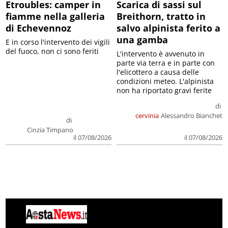
Etroubles: camper in
Scarica di sassi sul
fiamme nella galleria
Breithorn, tratto in
di Echevennoz
salvo alpinista ferito a
una gamba
E in corso l'intervento dei vigili
del fuoco, non ci sono feriti
L'intervento è avvenuto in
parte via terra e in parte con
l'elicottero a causa delle
condizioni meteo. L'alpinista
non ha riportato gravi ferite
di
cervinia
Alessandro Bianchet
di
Cinzia Timpano
il 07/08/2026
il 07/08/2026