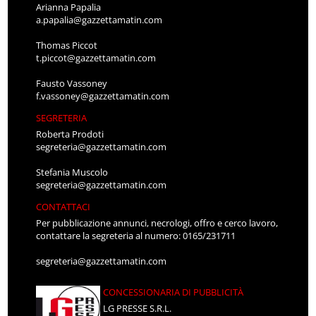
Arianna Papalia
a.papalia@gazzettamatin.com
Thomas Piccot
t.piccot@gazzettamatin.com
Fausto Vassoney
f.vassoney@gazzettamatin.com
SEGRETERIA
Roberta Prodoti
segreteria@gazzettamatin.com
Stefania Muscolo
segreteria@gazzettamatin.com
CONTATTACI
Per pubblicazione annunci, necrologi, offro e cerco lavoro,
contattare la segreteria al numero: 0165/231711
segreteria@gazzettamatin.com
CONCESSIONARIA DI PUBBLICITÀ
LG PRESSE S.R.L.