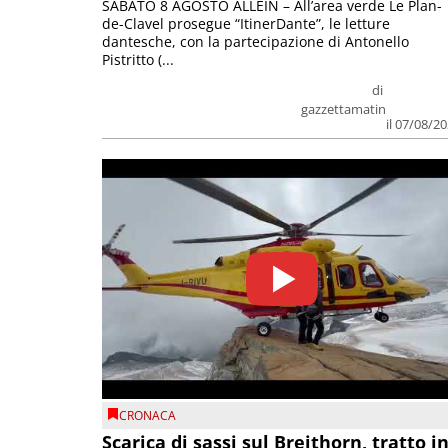
SABATO 8 AGOSTO ALLEIN – All’area verde Le Plan-
de-Clavel prosegue “ItinerDante”, le letture
dantesche, con la partecipazione di Antonello
Pistritto (...
di
gazzettamatin
il 07/08/2
CRONACA
Scarica di sassi sul Breithorn, tratto i