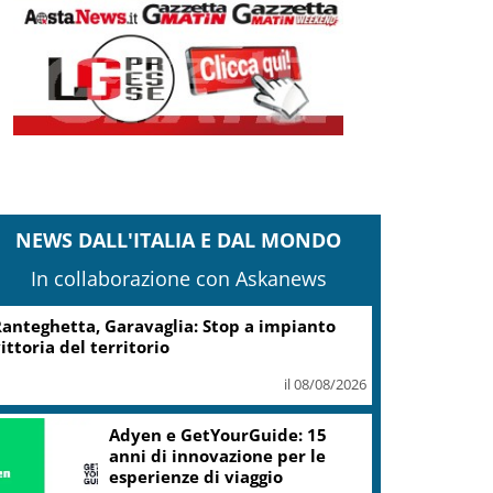
NEWS DALL'ITALIA E DAL MONDO
In collaborazione con Askanews
anteghetta, Garavaglia: Stop a impianto
ittoria del territorio
il 08/08/2026
Adyen e GetYourGuide: 15
anni di innovazione per le
esperienze di viaggio