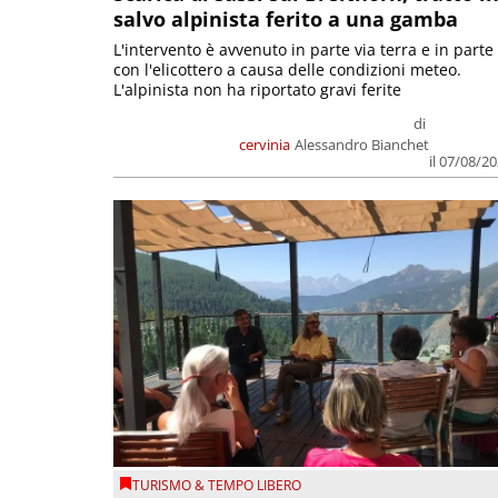
salvo alpinista ferito a una gamba
L'intervento è avvenuto in parte via terra e in parte
con l'elicottero a causa delle condizioni meteo.
L'alpinista non ha riportato gravi ferite
di
cervinia
Alessandro Bianchet
il 07/08/2
TURISMO & TEMPO LIBERO