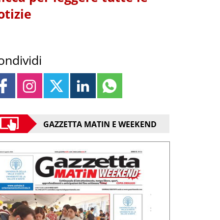
otizie
ondividi
GAZZETTA MATIN E WEEKEND