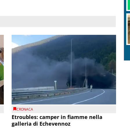
CRONACA
Etroubles: camper in fiamme nella
galleria di Echevennoz