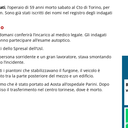
ati
, l’operaio di 59 anni morto sabato al Cto di Torino, per
. Sono già stati iscritti dei nomi nel registro degli indagati
io
domani conferirà l’incarico al medico legale. Gli indagati
nno partecipare all’esame autoptico.
i dello Spresal dell’Usl.
 persona sorridente e un gran lavoratore, stava smontando
o l’incidente.
 i piantoni che stabilizzavano il furgone, il veicolo è
to tra la parte posteriore del mezzo e un edificio.
omo che è stato portato ad Aosta all’ospedale Parini. Dopo
R
so il trasferimento nel centro torinese, dove è morto.
v