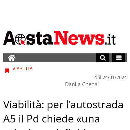
VIABILITÀ
di
il
24/01/2024
Danila Chenal
Viabilità: per l’autostrada
A5 il Pd chiede «una