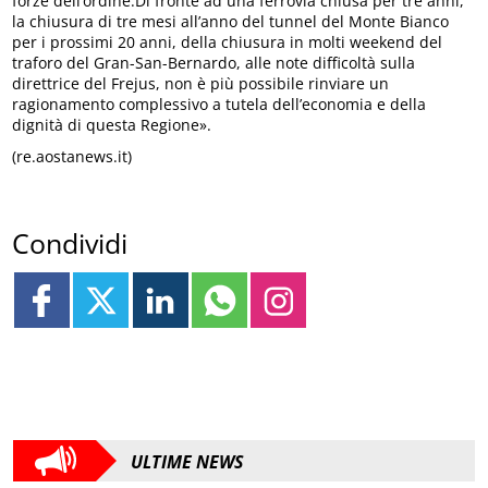
forze dell’ordine.Di fronte ad una ferrovia chiusa per tre anni,
la chiusura di tre mesi all’anno del tunnel del Monte Bianco
per i prossimi 20 anni, della chiusura in molti weekend del
traforo del Gran-San-Bernardo, alle note difficoltà sulla
direttrice del Frejus, non è più possibile rinviare un
ragionamento complessivo a tutela dell’economia e della
dignità di questa Regione».
(re.aostanews.it)
Condividi
ULTIME NEWS