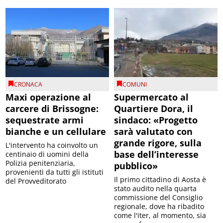
CRONACA
COMUNI
Maxi operazione al
Supermercato al
carcere di Brissogne:
Quartiere Dora, il
sequestrate armi
sindaco: «Progetto
bianche e un cellulare
sarà valutato con
grande rigore, sulla
L'intervento ha coinvolto un
base dell’interesse
centinaio di uomini della
Polizia penitenziaria,
pubblico»
provenienti da tutti gli istituti
Il primo cittadino di Aosta è
del Provveditorato
stato audito nella quarta
commissione del Consiglio
regionale, dove ha ribadito
come l'iter, al momento, sia