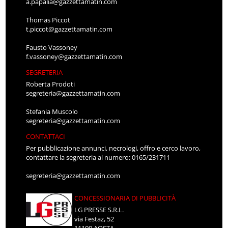
a.papalia@gazzettamatin.com
Thomas Piccot
t.piccot@gazzettamatin.com
Fausto Vassoney
f.vassoney@gazzettamatin.com
SEGRETERIA
Roberta Prodoti
segreteria@gazzettamatin.com
Stefania Muscolo
segreteria@gazzettamatin.com
CONTATTACI
Per pubblicazione annunci, necrologi, offro e cerco lavoro,
contattare la segreteria al numero: 0165/231711
segreteria@gazzettamatin.com
CONCESSIONARIA DI PUBBLICITÀ
LG PRESSE S.R.L.
via Festaz, 52
11100 AOSTA