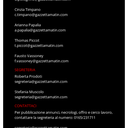
Cinzia Timpano
c.timpano@gazzettamatin.com
Arianna Papalia
a.papalia@gazzettamatin.com
Thomas Piccot
t.piccot@gazzettamatin.com
Fausto Vassoney
f.vassoney@gazzettamatin.com
SEGRETERIA
Roberta Prodoti
segreteria@gazzettamatin.com
Stefania Muscolo
segreteria@gazzettamatin.com
CONTATTACI
Per pubblicazione annunci, necrologi, offro e cerco lavoro,
contattare la segreteria al numero: 0165/231711
segreteria@gazzettamatin.com