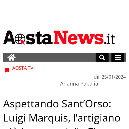
AOSTA TV
di
il
25/01/2024
Arianna Papalia
Aspettando Sant’Orso:
Luigi Marquis, l’artigiano