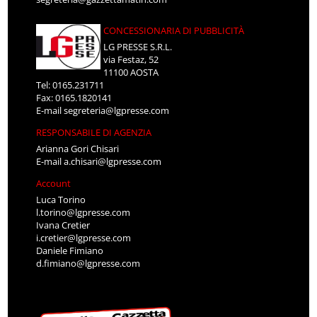
CONCESSIONARIA DI PUBBLICITÀ
LG PRESSE S.R.L.
via Festaz, 52
11100 AOSTA
Tel: 0165.231711
Fax: 0165.1820141
E-mail
segreteria@lgpresse.com
RESPONSABILE DI AGENZIA
Arianna Gori Chisari
E-mail
a.chisari@lgpresse.com
Account
Luca Torino
l.torino@lgpresse.com
Ivana Cretier
i.cretier@lgpresse.com
Daniele Fimiano
d.fimiano@lgpresse.com