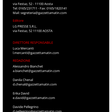
via Festaz, 52 - 11100 Aosta
Tel: 0165/231711 - Fax: 0165/1820141
Mail:
segreteria@gazzettamatin.com
Editore
LG PRESSE S.R.L.
via Festaz, 52 11100 AOSTA
DIRETTORE RESPONSABILE
Luca Mercanti
l.mercanti@gazzettamatin.com
REDAZIONE
Alessandro Bianchet
a.bianchet@gazzettamatin.com
Danila Chenal
d.chenal@gazzettamatin.com
Erika David
e.david@gazzettamatin.com
Davide Pellegrino
d.pellegrino@gazzettamatin.com