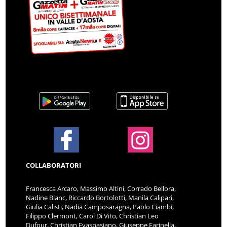
COLLABORATORI
Francesca Arcaro, Massimo Altini, Corrado Bellora,
Nadine Blanc, Riccardo Bortolotti, Manila Calipari,
Giulia Calisti, Nadia Camposaragna, Paolo Ciambi,
Filippo Clermont, Carol Di Vito, Christian Leo
Dufour, Christian Evaspasiano, Giuseppe Farinella,