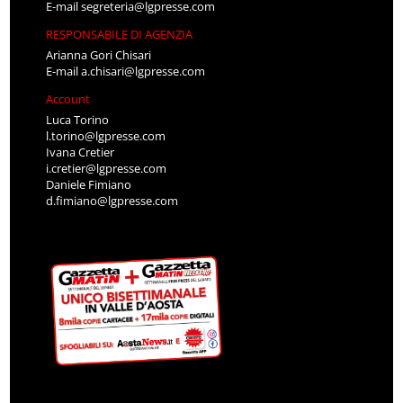
E-mail
segreteria@lgpresse.com
RESPONSABILE DI AGENZIA
Arianna Gori Chisari
E-mail
a.chisari@lgpresse.com
Account
Luca Torino
l.torino@lgpresse.com
Ivana Cretier
i.cretier@lgpresse.com
Daniele Fimiano
d.fimiano@lgpresse.com