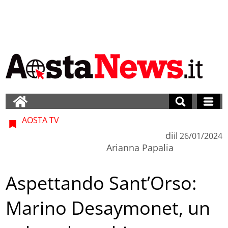
AOSTA TV
di
il
26/01/2024
Arianna Papalia
Aspettando Sant’Orso:
Marino Desaymonet, un