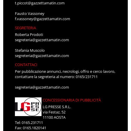
t.piccot@gazzettamatin.com
Fausto Vassoney
f.vassoney@gazzettamatin.com
SEGRETERIA
Roberta Prodoti
segreteria@gazzettamatin.com
Stefania Muscolo
segreteria@gazzettamatin.com
CONTATTACI
Per pubblicazione annunci, necrologi, offro e cerco lavoro,
contattare la segreteria al numero: 0165/231711
segreteria@gazzettamatin.com
CONCESSIONARIA DI PUBBLICITÀ
LG PRESSE S.R.L.
via Festaz, 52
11100 AOSTA
Tel: 0165.231711
Fax: 0165.1820141