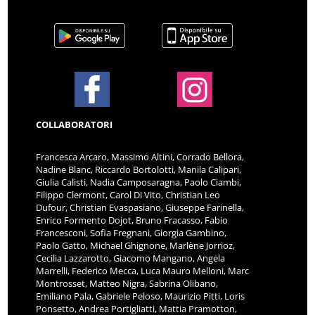
COLLABORATORI
Francesca Arcaro, Massimo Altini, Corrado Bellora,
Nadine Blanc, Riccardo Bortolotti, Manila Calipari,
Giulia Calisti, Nadia Camposaragna, Paolo Ciambi,
Filippo Clermont, Carol Di Vito, Christian Leo
Dufour, Christian Evaspasiano, Giuseppe Farinella,
Enrico Formento Dojot, Bruno Fracasso, Fabio
Francesconi, Sofia Fregnani, Giorgia Gambino,
Paolo Gatto, Michael Ghignone, Marlène Jorrioz,
Cecilia Lazzarotto, Giacomo Mangano, Angela
Marrelli, Federico Mecca, Luca Mauro Melloni, Marc
Montrosset, Matteo Nigra, Sabrina Olibano,
Emiliano Pala, Gabriele Peloso, Maurizio Pitti, Loris
Ponsetto, Andrea Portigliatti, Mattia Pramotton,