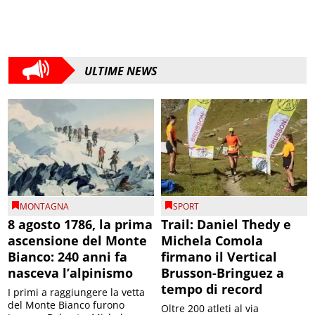
ULTIME NEWS
MONTAGNA
SPORT
8 agosto 1786, la prima
Trail: Daniel Thedy e
ascensione del Monte
Michela Comola
Bianco: 240 anni fa
firmano il Vertical
nasceva l’alpinismo
Brusson-Bringuez a
tempo di record
I primi a raggiungere la vetta
del Monte Bianco furono
Oltre 200 atleti al via