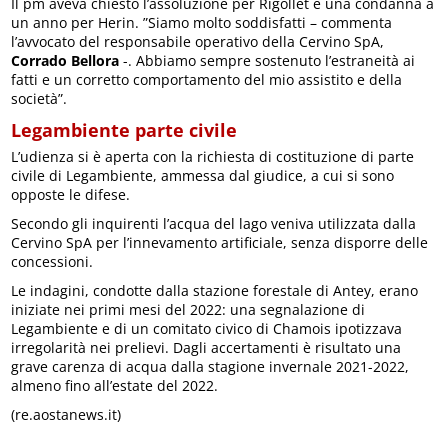
Il pm aveva chiesto l’assoluzione per Rigollet e una condanna a
un anno per Herin. ”Siamo molto soddisfatti – commenta
l’avvocato del responsabile operativo della Cervino SpA,
Corrado Bellora
-. Abbiamo sempre sostenuto l’estraneità ai
fatti e un corretto comportamento del mio assistito e della
società”.
Legambiente parte civile
L’udienza si è aperta con la richiesta di costituzione di parte
civile di Legambiente, ammessa dal giudice, a cui si sono
opposte le difese.
Secondo gli inquirenti l’acqua del lago veniva utilizzata dalla
Cervino SpA per l’innevamento artificiale, senza disporre delle
concessioni.
Le indagini, condotte dalla stazione forestale di Antey, erano
iniziate nei primi mesi del 2022: una segnalazione di
Legambiente e di un comitato civico di Chamois ipotizzava
irregolarità nei prelievi. Dagli accertamenti è risultato una
grave carenza di acqua dalla stagione invernale 2021-2022,
almeno fino all’estate del 2022.
(re.aostanews.it)