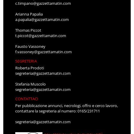
c.timpano@gazzettamatin.com
Arianna Papalia
a.papalia@gazzettamatin.com
Thomas Piccot
t.piccot@gazzettamatin.com
Fausto Vassoney
f.vassoney@gazzettamatin.com
SEGRETERIA
Roberta Prodoti
segreteria@gazzettamatin.com
Stefania Muscolo
segreteria@gazzettamatin.com
CONTATTACI
Per pubblicazione annunci, necrologi, offro e cerco lavoro,
contattare la segreteria al numero: 0165/231711
segreteria@gazzettamatin.com