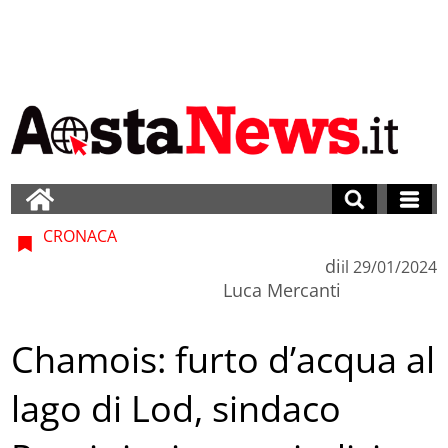
CRONACA
di
il
29/01/2024
Luca Mercanti
Chamois: furto d’acqua al
lago di Lod, sindaco