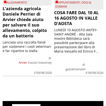
ALLEVAMENTO
APPUNTAMENTI
,
OGGI &
DOMANI
L’azienda agricola
COSA FARE DAL 10 AL
Daniele Perrier di
16 AGOSTO IN VALLE
Arvier chiede aiuto
D’AOSTA
per salvare il suo
allevamento, colpito
LUNEDÌ 10 AGOSTO ANTEY-
SAINT-ANDRÉ - Alla Sala
da un batterio
mostre Biblioteca sarà
Lanciata una raccolta fondi
possibile partecipare alla
per sostenere i costi veterinari
presentazione del libro di
e far ripartire la stalla
Maria Vassallo ed Enrico F...
di
Arvier
Fausto Vassoney
di
gazzettamatin
il 09/08/2026
il 09/08/2026