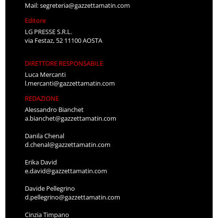
Mail:
segreteria@gazzettamatin.com
Editore
LG PRESSE S.R.L.
via Festaz, 52 11100 AOSTA
DIRETTORE RESPONSABILE
Luca Mercanti
l.mercanti@gazzettamatin.com
REDAZIONE
Alessandro Bianchet
a.bianchet@gazzettamatin.com
Danila Chenal
d.chenal@gazzettamatin.com
Erika David
e.david@gazzettamatin.com
Davide Pellegrino
d.pellegrino@gazzettamatin.com
Cinzia Timpano