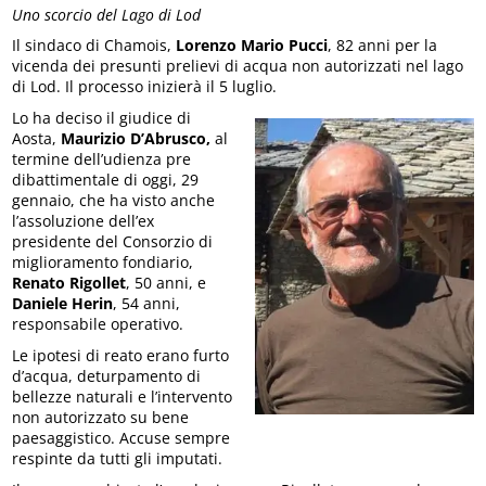
Uno scorcio del Lago di Lod
Il sindaco di Chamois,
Lorenzo Mario Pucci
, 82 anni per la
vicenda dei presunti prelievi di acqua non autorizzati nel lago
di Lod. Il processo inizierà il 5 luglio.
Lo ha deciso il giudice di
Aosta,
Maurizio D’Abrusco,
al
termine dell’udienza pre
dibattimentale di oggi, 29
gennaio, che ha visto anche
l’assoluzione dell’ex
presidente del Consorzio di
miglioramento fondiario,
Renato Rigollet
, 50 anni, e
Daniele Herin
, 54 anni,
responsabile operativo.
Le ipotesi di reato erano furto
d’acqua, deturpamento di
bellezze naturali e l’intervento
non autorizzato su bene
paesaggistico. Accuse sempre
respinte da tutti gli imputati.