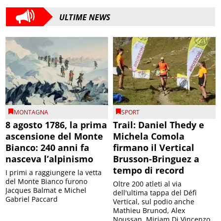
ULTIME NEWS
MONTAGNA
SPORT
8 agosto 1786, la prima
Trail: Daniel Thedy e
ascensione del Monte
Michela Comola
Bianco: 240 anni fa
firmano il Vertical
nasceva l’alpinismo
Brusson-Bringuez a
tempo di record
I primi a raggiungere la vetta
del Monte Bianco furono
Oltre 200 atleti al via
Jacques Balmat e Michel
dell'ultima tappa del Défì
Gabriel Paccard
Vertical, sul podio anche
Mathieu Brunod, Alex
Noussan, Miriam Di Vincenzo