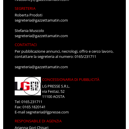
SEGRETERIA
Roberta Prodoti
segreteria@gazzettamatin.com
Stefania Muscolo
segreteria@gazzettamatin.com
CONTATTACI
Per pubblicazione annunci, necrologi, offro e cerco lavoro,
contattare la segreteria al numero: 0165/231711
segreteria@gazzettamatin.com
CONCESSIONARIA DI PUBBLICITÀ
LG PRESSE S.R.L.
via Festaz, 52
11100 AOSTA
Tel: 0165.231711
Fax: 0165.1820141
E-mail
segreteria@lgpresse.com
RESPONSABILE DI AGENZIA
Arianna Gori Chisari