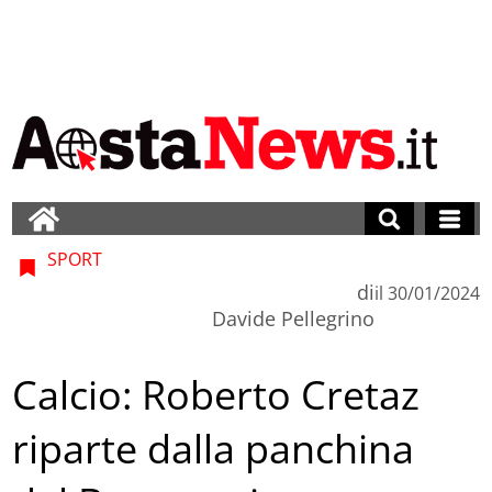
SPORT
di
il
30/01/2024
Davide Pellegrino
Calcio: Roberto Cretaz
riparte dalla panchina