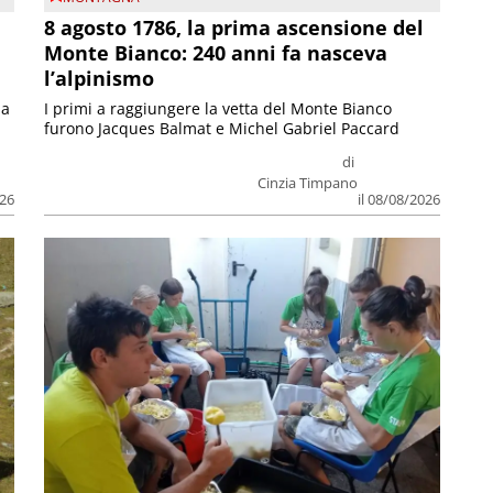
8 agosto 1786, la prima ascensione del
Monte Bianco: 240 anni fa nasceva
l’alpinismo
ia
I primi a raggiungere la vetta del Monte Bianco
furono Jacques Balmat e Michel Gabriel Paccard
di
Cinzia Timpano
026
il 08/08/2026