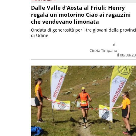
Dalle Valle d’Aosta al Friuli: Henry
regala un motorino Ciao ai ragazzini
che vendevano limonata
Ondata di generosità per i tre giovani della provinc
di Udine
di
Cinzia Timpano
il 08/08/2