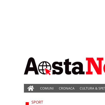
COMUNI
CRONACA
CULTURA & SPE
SPORT