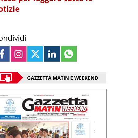
otizie
ondividi
GAZZETTA MATIN E WEEKEND