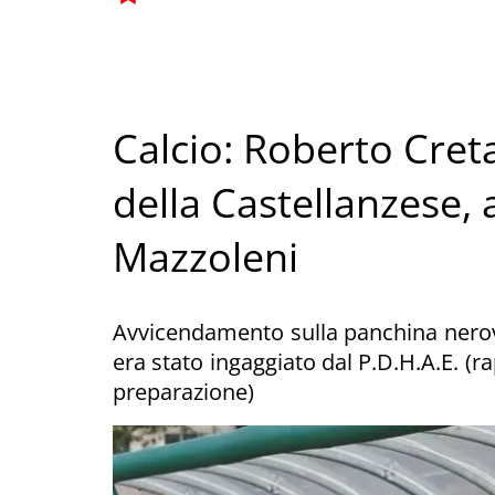
Calcio: Roberto Creta
della Castellanzese, 
Mazzoleni
Avvicendamento sulla panchina nerove
era stato ingaggiato dal P.D.H.A.E. (r
preparazione)