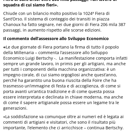
squadra di cui siamo fieri».
Chiude con un bilancio molto positivo la 1024ª Fiera di
Sant’Orso. Il sistema di conteggio dei transiti in piazza
Chanoux ha fatto segnare, nei due giorni di Fiera 206 mila 387
passaggi, in aumento rispetto alle scorse edizioni.
Il commento dell’assessore allo Sviluppo Economico
«
Le due giornate di Fiera portano la firma di tutto il popolo
della Millenaria – commenta l’assessore allo Sviluppo
Economico Luigi Bertschy -. La manifestazione comporta infatti
sempre un grande lavoro, in primis per gli artigiani, ma anche
per tutti i componenti della macchina organizzativa: è un
impegno corale, di cui siamo orgogliosi anche quest’anno,
perché ha garantito una buona riuscita della Foire che ha
trasmesso un’immagine di festa e di accoglienza, di come si
porta avanti un’antica tradizione e di come questa possa
essere interpretata e declinata in chiave moderna, ma anche
di come il sapere artigianale possa essere un legame tra le
generazioni.
«La soddisfazione va comunque oltre ai numeri ed è legata ai
commenti di artigiani e visitatori, che sono il risultato più
importante, l’elemento che ci arricchisce – continua Bertschy.