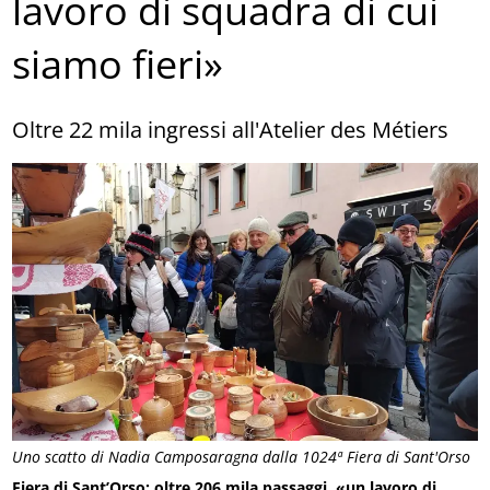
lavoro di squadra di cui
siamo fieri»
Oltre 22 mila ingressi all'Atelier des Métiers
Uno scatto di Nadia Camposaragna dalla 1024ª Fiera di Sant'Orso
Fiera di Sant’Orso: oltre 206 mila passaggi, «un lavoro di