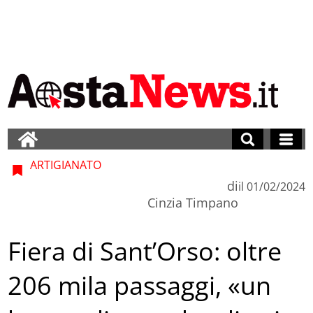
ARTIGIANATO
di
il
01/02/2024
Cinzia Timpano
Fiera di Sant’Orso: oltre
206 mila passaggi, «un