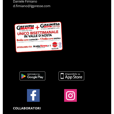
Daniele Fimiano
d.fimiano@lgpresse.com
COLLABORATORI