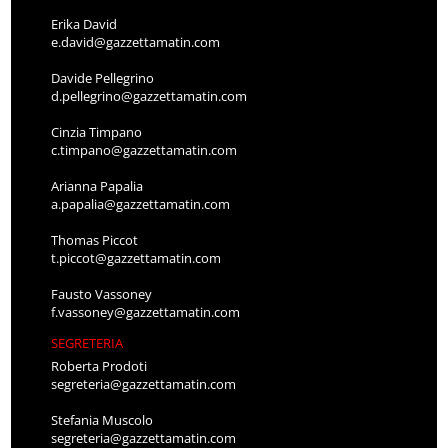
Erika David
e.david@gazzettamatin.com
Davide Pellegrino
d.pellegrino@gazzettamatin.com
Cinzia Timpano
c.timpano@gazzettamatin.com
Arianna Papalia
a.papalia@gazzettamatin.com
Thomas Piccot
t.piccot@gazzettamatin.com
Fausto Vassoney
f.vassoney@gazzettamatin.com
SEGRETERIA
Roberta Prodoti
segreteria@gazzettamatin.com
Stefania Muscolo
segreteria@gazzettamatin.com