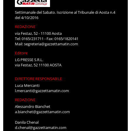
Settimanale del Sabato. Iscrizione al Tribunale di Aosta n.4
del 4/10/2016
REDAZIONE
via Festaz, 52 - 11100 Aosta
Tel: 0165/231711 - Fax: 0165/1820141
Mail:
segreteria@gazzettamatin.com
Editore
LG PRESSE S.R.L.
via Festaz, 52 11100 AOSTA
DIRETTORE RESPONSABILE
Luca Mercanti
l.mercanti@gazzettamatin.com
REDAZIONE
Alessandro Bianchet
a.bianchet@gazzettamatin.com
Danila Chenal
d.chenal@gazzettamatin.com