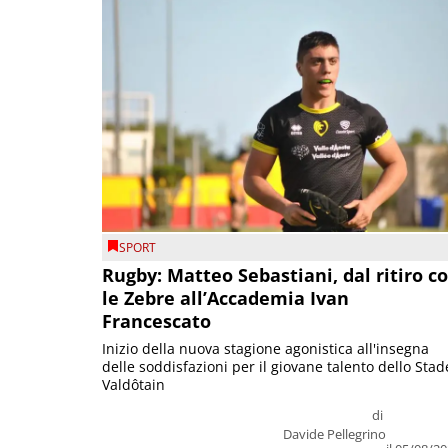
SPORT
Rugby: Matteo Sebastiani, dal ritiro c
le Zebre all’Accademia Ivan
Francescato
Inizio della nuova stagione agonistica all'insegna
delle soddisfazioni per il giovane talento dello Stad
Valdôtain
di
Davide Pellegrino