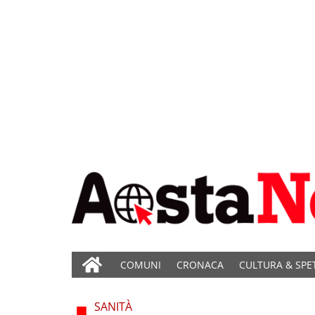
COMUNI
CRONACA
CULTURA & SPE
SANITÀ