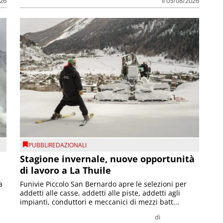
026
il 05/08/2026
PUBBLIREDAZIONALI
Stagione invernale, nuove opportunità
di lavoro a La Thuile
a
Funivie Piccolo San Bernardo apre le selezioni per
addetti alle casse, addetti alle piste, addetti agli
impianti, conduttori e meccanici di mezzi batt...
di