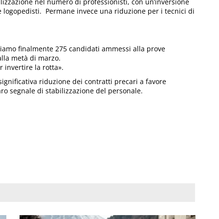
bilizzazione nel numero di professionisti, con un’inversione
 logopedisti. Permane invece una riduzione per i tecnici di
biamo finalmente 275 candidati ammessi alla prove
lla metà di marzo.
invertire la rotta».
ignificativa riduzione dei contratti precari a favore
ro segnale di stabilizzazione del personale.