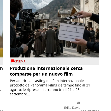
CINEMA
on
Produzione internazionale cerca
comparse per un nuovo film
Per aderire al casting del film internazionale
prodotto da Panorama Films c'è tempo fino al 31
agosto; le riprese si terranno tra il 21 e 25
e
settembre...
di
Erika David