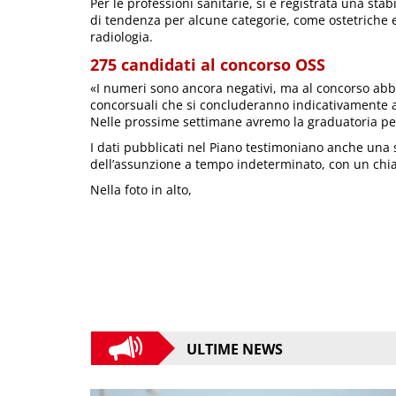
Per le professioni sanitarie, si è registrata una sta
di tendenza per alcune categorie, come ostetriche e
radiologia.
275 candidati al concorso OSS
«I numeri sono ancora negativi, ma al concorso ab
concorsuali che si concluderanno indicativamente a
Nelle prossime settimane avremo la graduatoria per 
I dati pubblicati nel Piano testimoniano anche una s
dell’assunzione a tempo indeterminato, con un chia
Nella foto in alto,
ULTIME NEWS