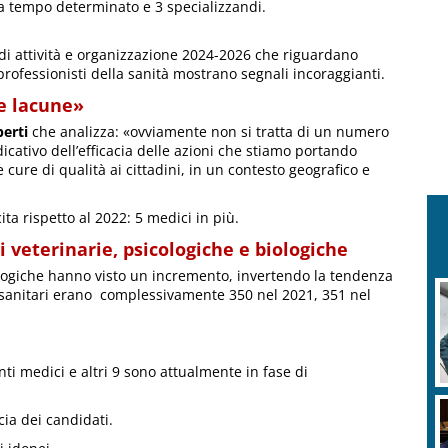
 a tempo determinato e 3 specializzandi.
o di attività e organizzazione 2024-2026 che riguardano
rofessionisti della sanità mostrano segnali incoraggianti.
e lacune»
erti
che analizza: «ovviamente non si tratta di un numero
icativo dell’efficacia delle azioni che stiamo portando
 cure di qualità ai cittadini, in un contesto geografico e
ta rispetto al 2022: 5 medici in più.
ni veterinarie, psicologiche e biologiche
ologiche hanno visto un incremento, invertendo la tendenza
i sanitari erano complessivamente 350 nel 2021, 351 nel
nti medici e altri 9 sono attualmente in fase di
cia dei candidati.