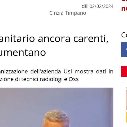
di
il
02/02/2024
n
Cinzia Timpano
C
anitario ancora carenti,
 aumentano
ganizzazione dell'azienda Usl mostra dati in
zione di tecnici radiologi e Oss