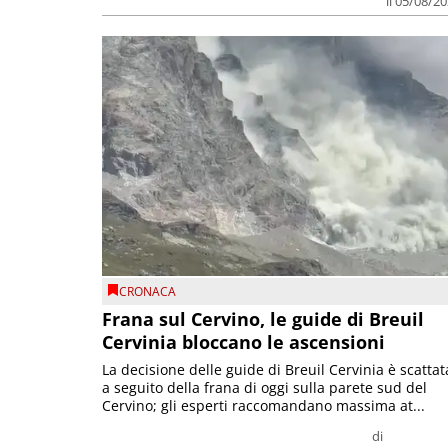
il 05/08/2
CRONACA
Frana sul Cervino, le guide di Breuil
Cervinia bloccano le ascensioni
La decisione delle guide di Breuil Cervinia è scattat
a seguito della frana di oggi sulla parete sud del
Cervino; gli esperti raccomandano massima at...
di