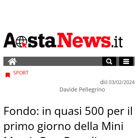
SPORT
di
il
03/02/2024
Davide Pellegrino
Fondo: in quasi 500 per il
primo giorno della Mini