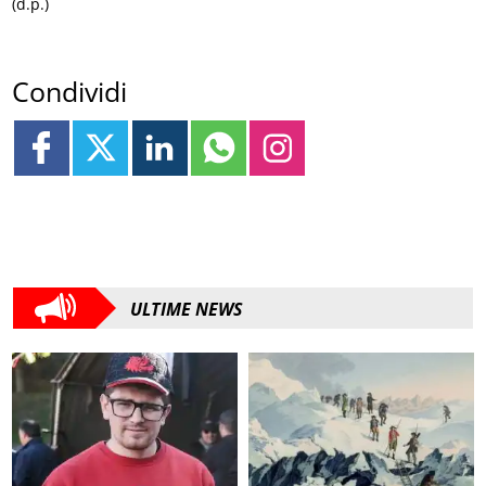
(d.p.)
Condividi
ULTIME NEWS