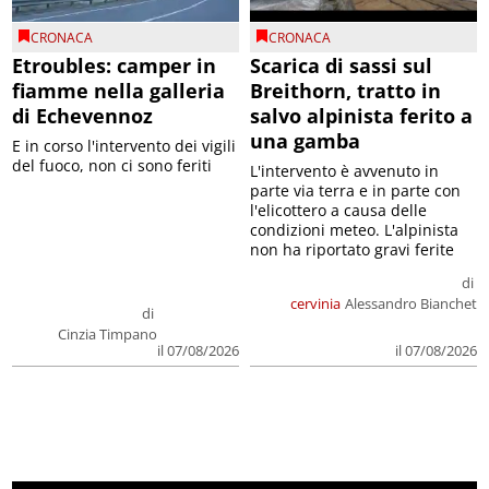
CRONACA
CRONACA
Etroubles: camper in
Scarica di sassi sul
fiamme nella galleria
Breithorn, tratto in
di Echevennoz
salvo alpinista ferito a
una gamba
E in corso l'intervento dei vigili
del fuoco, non ci sono feriti
L'intervento è avvenuto in
parte via terra e in parte con
l'elicottero a causa delle
condizioni meteo. L'alpinista
non ha riportato gravi ferite
di
cervinia
Alessandro Bianchet
di
Cinzia Timpano
il 07/08/2026
il 07/08/2026