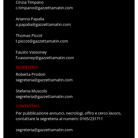
Cinzia Timpano
c.timpano@gazzettamatin.com
Arianna Papalia
a.papalia@gazzettamatin.com
Thomas Piccot
t.piccot@gazzettamatin.com
Fausto Vassoney
f.vassoney@gazzettamatin.com
SEGRETERIA
Roberta Prodoti
segreteria@gazzettamatin.com
Stefania Muscolo
segreteria@gazzettamatin.com
CONTATTACI
Per pubblicazione annunci, necrologi, offro e cerco lavoro,
contattare la segreteria al numero: 0165/231711
segreteria@gazzettamatin.com