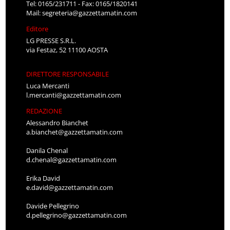
Tel: 0165/231711 - Fax: 0165/1820141
Mail:
segreteria@gazzettamatin.com
Editore
LG PRESSE S.R.L.
via Festaz, 52 11100 AOSTA
DIRETTORE RESPONSABILE
Luca Mercanti
l.mercanti@gazzettamatin.com
REDAZIONE
Alessandro Bianchet
a.bianchet@gazzettamatin.com
Danila Chenal
d.chenal@gazzettamatin.com
Erika David
e.david@gazzettamatin.com
Davide Pellegrino
d.pellegrino@gazzettamatin.com