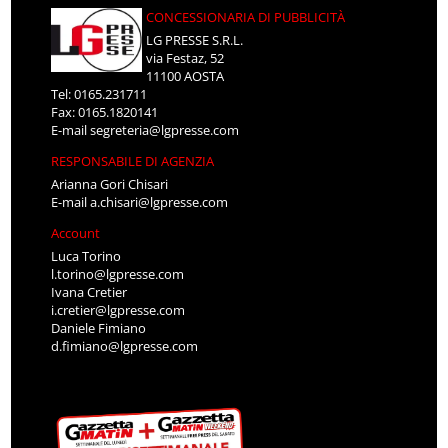
CONCESSIONARIA DI PUBBLICITÀ
LG PRESSE S.R.L.
via Festaz, 52
11100 AOSTA
Tel: 0165.231711
Fax: 0165.1820141
E-mail
segreteria@lgpresse.com
RESPONSABILE DI AGENZIA
Arianna Gori Chisari
E-mail
a.chisari@lgpresse.com
Account
Luca Torino
l.torino@lgpresse.com
Ivana Cretier
i.cretier@lgpresse.com
Daniele Fimiano
d.fimiano@lgpresse.com