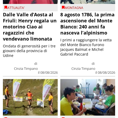
ATTUALITA'
MONTAGNA
Dalle Valle d’Aosta al
8 agosto 1786, la prima
Friuli: Henry regala un
ascensione del Monte
motorino Ciao ai
Bianco: 240 anni fa
ragazzini che
nasceva l’alpinismo
vendevano limonata
I primi a raggiungere la vetta
del Monte Bianco furono
Ondata di generosità per i tre
Jacques Balmat e Michel
giovani della provincia di
Gabriel Paccard
Udine
di
di
Cinzia Timpano
Cinzia Timpano
il 08/08/2026
il 08/08/2026