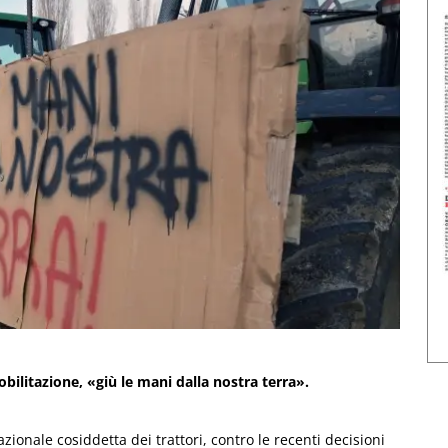
mobilitazione, «giù le mani dalla nostra terra».
zionale cosiddetta dei trattori, contro le recenti decisioni