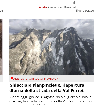
di
Aosta
Alessandro Bianchet
026
il 06/08/2026
AMBIENTE
,
GHIACCIAI
,
MONTAGNA
Ghiacciaio Planpincieux, riapertura
diurna della strada della Val Ferret
Riapre oggi, giovedì 6 agosto, solo di giorno e solo in
discesa, la strada comunale della Val Ferret; si riduce