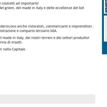
 costretti ad importarlo!
del green, del made in Italy e delle eccellenze del bel
e aderiscono anche ristoratori, commercianti e imprenditori.
istrazione e comparto terziario VdA.
 made in Italy, dei nostri terreni e dei settori produttivi
rine di insetti.
ri nella Capitale.