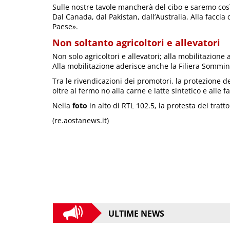
Sulle nostre tavole mancherà del cibo e saremo così
Dal Canada, dal Pakistan, dall’Australia. Alla faccia 
Paese».
Non soltanto agricoltori e allevatori
Non solo agricoltori e allevatori; alla mobilitazion
Alla mobilitazione aderisce anche la Filiera Sommin
Tra le rivendicazioni dei promotori, la protezione del
oltre al fermo no alla carne e latte sintetico e alle fa
Nella
foto
in alto di RTL 102.5, la protesta dei tratto
(re.aostanews.it)
ULTIME NEWS