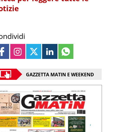
otizie
ondividi
GAZZETTA MATIN E WEEKEND