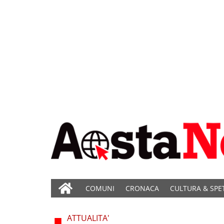
COMUNI
CRONACA
CULTURA & SPE
ATTUALITA'