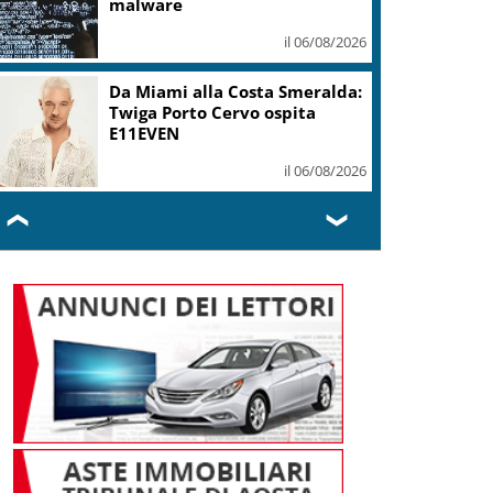
malware
il 06/08/2026
Da Miami alla Costa Smeralda:
Twiga Porto Cervo ospita
E11EVEN
il 06/08/2026
❮
❯