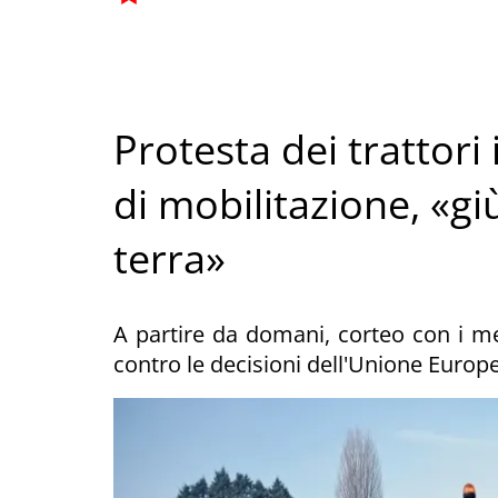
Protesta dei trattori 
di mobilitazione, «gi
terra»
A partire da domani, corteo con i mez
contro le decisioni dell'Unione Europ