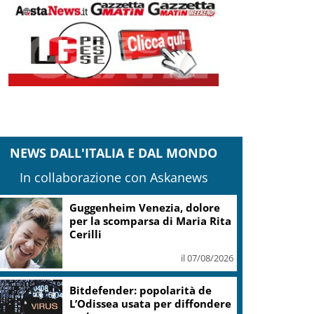
NEWS DALL'ITALIA E DAL MONDO
In collaborazione con Askanews
Guggenheim Venezia, dolore
per la scomparsa di Maria Rita
Cerilli
il 07/08/2026
Bitdefender: popolarità de
L’Odissea usata per diffondere