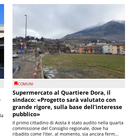
COMUNI
Supermercato al Quartiere Dora, il
e
sindaco: «Progetto sarà valutato con
grande rigore, sulla base dell’interesse
pubblico»
la
Il primo cittadino di Aosta è stato audito nella quarta
commissione del Consiglio regionale, dove ha
ribadito come l'iter, al momento, sia ancora ferm...