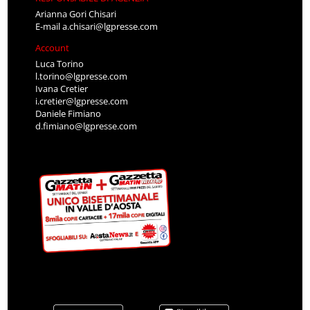
Arianna Gori Chisari
E-mail
a.chisari@lgpresse.com
Account
Luca Torino
l.torino@lgpresse.com
Ivana Cretier
i.cretier@lgpresse.com
Daniele Fimiano
d.fimiano@lgpresse.com