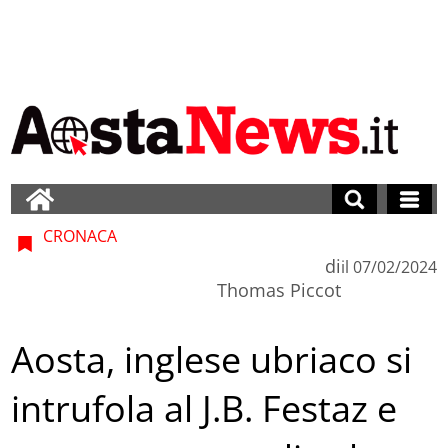
CRONACA
di
il
07/02/2024
Thomas Piccot
Aosta, inglese ubriaco si
intrufola al J.B. Festaz e