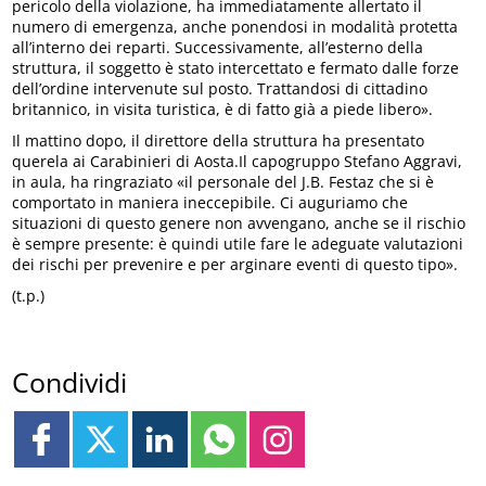
pericolo della violazione, ha immediatamente allertato il
numero di emergenza, anche ponendosi in modalità protetta
all’interno dei reparti. Successivamente, all’esterno della
struttura, il soggetto è stato intercettato e fermato dalle forze
dell’ordine intervenute sul posto. Trattandosi di cittadino
britannico, in visita turistica, è di fatto già a piede libero».
Il mattino dopo, il direttore della struttura ha presentato
querela ai Carabinieri di Aosta.Il capogruppo Stefano Aggravi,
in aula, ha ringraziato «il personale del J.B. Festaz che si è
comportato in maniera ineccepibile. Ci auguriamo che
situazioni di questo genere non avvengano, anche se il rischio
è sempre presente: è quindi utile fare le adeguate valutazioni
dei rischi per prevenire e per arginare eventi di questo tipo».
(t.p.)
Condividi