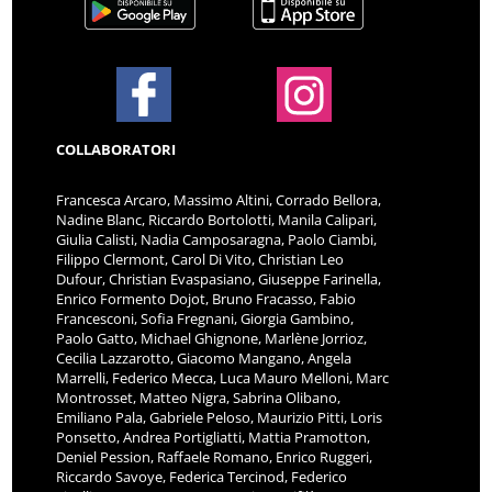
COLLABORATORI
Francesca Arcaro, Massimo Altini, Corrado Bellora,
Nadine Blanc, Riccardo Bortolotti, Manila Calipari,
Giulia Calisti, Nadia Camposaragna, Paolo Ciambi,
Filippo Clermont, Carol Di Vito, Christian Leo
Dufour, Christian Evaspasiano, Giuseppe Farinella,
Enrico Formento Dojot, Bruno Fracasso, Fabio
Francesconi, Sofia Fregnani, Giorgia Gambino,
Paolo Gatto, Michael Ghignone, Marlène Jorrioz,
Cecilia Lazzarotto, Giacomo Mangano, Angela
Marrelli, Federico Mecca, Luca Mauro Melloni, Marc
Montrosset, Matteo Nigra, Sabrina Olibano,
Emiliano Pala, Gabriele Peloso, Maurizio Pitti, Loris
Ponsetto, Andrea Portigliatti, Mattia Pramotton,
Deniel Pession, Raffaele Romano, Enrico Ruggeri,
Riccardo Savoye, Federica Tercinod, Federico