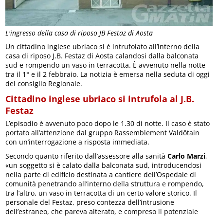
L'ingresso della casa di riposo JB Festaz di Aosta
Un cittadino inglese ubriaco si è intrufolato all’interno della
casa di riposo J.B. Festaz di Aosta calandosi dalla balconata
sud e rompendo un vaso in terracotta. È avvenuto nella notte
tra il 1° e il 2 febbraio. La notizia è emersa nella seduta di oggi
del consiglio Regionale.
Cittadino inglese ubriaco si intrufola al J.B.
Festaz
L’episodio è avvenuto poco dopo le 1.30 di notte. Il caso è stato
portato all’attenzione dal gruppo Rassemblement Valdôtain
con un’interrogazione a risposta immediata.
Secondo quanto riferito dall’assessore alla sanità
Carlo Marzi
,
«un soggetto si è calato dalla balconata sud, introducendosi
nella parte di edificio destinata a cantiere dell’Ospedale di
comunità penetrando all’interno della struttura e rompendo,
tra l’altro, un vaso in terracotta di un certo valore storico. Il
personale del Festaz, preso contezza dell’intrusione
dell’estraneo, che pareva alterato, e compreso il potenziale