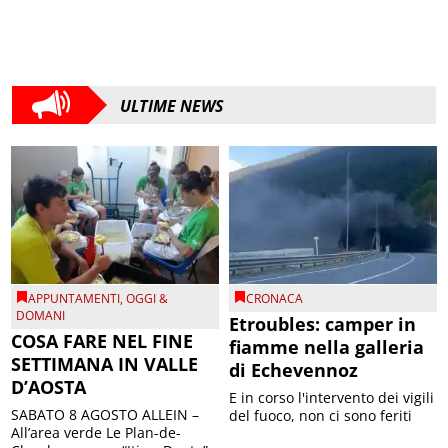
ULTIME NEWS
APPUNTAMENTI
,
OGGI &
CRONACA
DOMANI
Etroubles: camper in
COSA FARE NEL FINE
fiamme nella galleria
SETTIMANA IN VALLE
di Echevennoz
D’AOSTA
E in corso l'intervento dei vigili
SABATO 8 AGOSTO ALLEIN –
del fuoco, non ci sono feriti
All’area verde Le Plan-de-