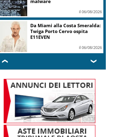
malware
il 06/08/2026
Da Miami alla Costa Smeralda:
Twiga Porto Cervo ospita
E11EVEN
il 06/08/2026
❮
❯