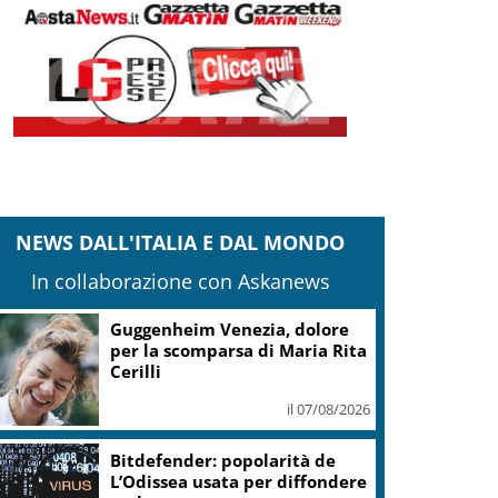
NEWS DALL'ITALIA E DAL MONDO
In collaborazione con Askanews
Guggenheim Venezia, dolore
per la scomparsa di Maria Rita
Cerilli
il 07/08/2026
Bitdefender: popolarità de
L’Odissea usata per diffondere