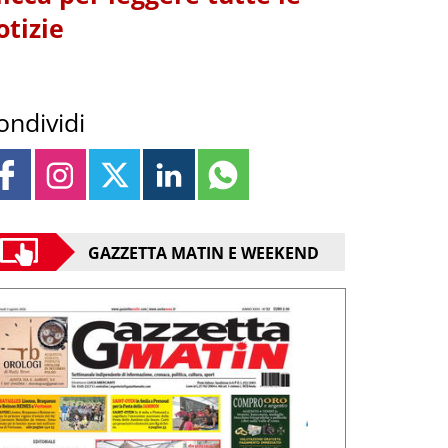
otizie
ondividi
GAZZETTA MATIN E WEEKEND