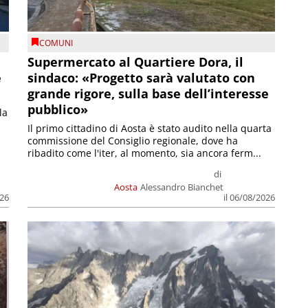
COMUNI
Supermercato al Quartiere Dora, il
e
sindaco: «Progetto sarà valutato con
grande rigore, sulla base dell’interesse
pubblico»
la
Il primo cittadino di Aosta è stato audito nella quarta
commissione del Consiglio regionale, dove ha
ribadito come l'iter, al momento, sia ancora ferm...
di
Aosta
Alessandro Bianchet
026
il 06/08/2026