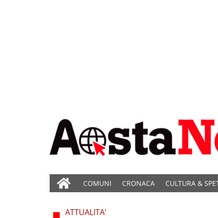
COMUNI
CRONACA
CULTURA & SPE
ATTUALITA'