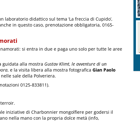
n laboratorio didattico sul tema ‘La freccia di Cupido’,
anche in questo caso, prenotazione obbligatoria, 0165-
amorati
nnamorati: si entra in due e paga uno solo per tutte le aree
ta guidata alla mostra
Gustav Klimt, le avventure di un
nora
, e la visita libera alla mostra fotografica
Gian Paolo
 nelle sale della Polveriera.
enotazioni 0125-833811).
terroir.
iale iniziative di Charbonnier mongolfiere per godersi il
ano nella mano con la propria dolce metà (info,