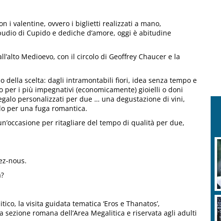
 i valentine, ovvero i biglietti realizzati a mano,
pudio di Cupido e dediche d’amore, oggi è abitudine
ll’alto Medioevo, con il circolo di Geoffrey Chaucer e la
o della scelta: dagli intramontabili fiori, idea senza tempo e
o per i più impegnativi (economicamente) gioielli o doni
egalo personalizzati per due … una degustazione di vini,
o per una fuga romantica.
n’occasione per ritagliare del tempo di qualità per due,
ez-nous.
a?
ico, la visita guidata tematica ‘Eros e Thanatos’,
 sezione romana dell’Area Megalitica e riservata agli adulti