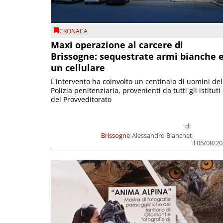
CRONACA
Maxi operazione al carcere di
Brissogne: sequestrate armi bianche 
un cellulare
L'intervento ha coinvolto un centinaio di uomini del
Polizia penitenziaria, provenienti da tutti gli istituti
del Provveditorato
di
Brissogne
Alessandro Bianchet
il 06/08/2