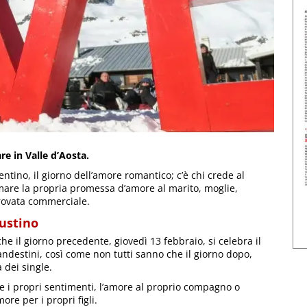
re in Valle d’Aosta.
tino, il giorno dell’amore romantico; c’è chi crede al
mare la propria promessa d’amore al marito, moglie,
rovata commerciale.
austino
he il giorno precedente, giovedì 13 febbraio, si celebra il
andestini, così come non tutti sanno che il giorno dopo,
 dei single.
re i propri sentimenti, l’amore al proprio compagno o
ore per i propri figli.