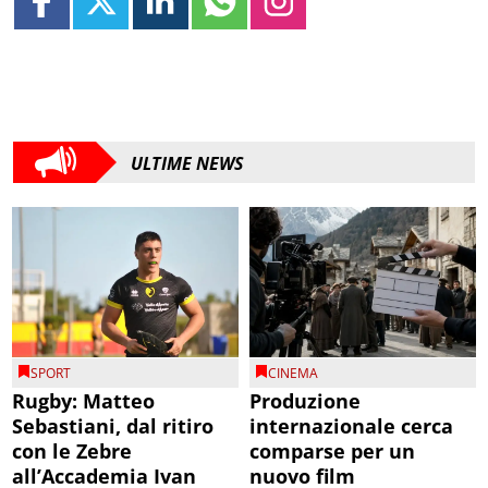
ULTIME NEWS
SPORT
CINEMA
Rugby: Matteo
Produzione
Sebastiani, dal ritiro
internazionale cerca
con le Zebre
comparse per un
all’Accademia Ivan
nuovo film