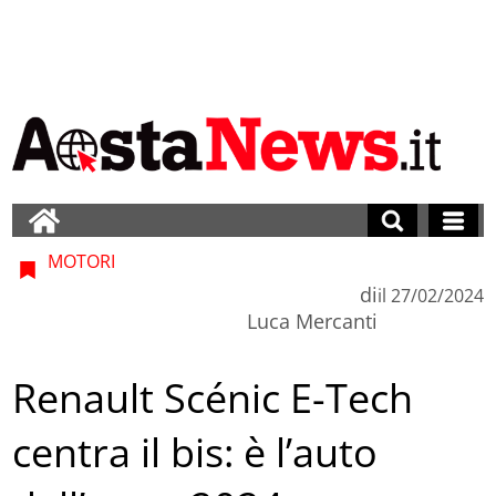
MOTORI
di
il
27/02/2024
Luca Mercanti
Renault Scénic E-Tech
centra il bis: è l’auto