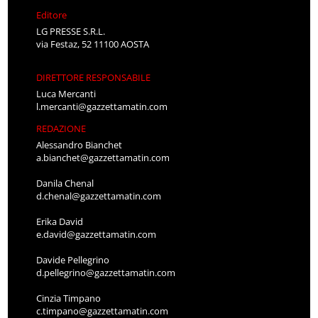
Editore
LG PRESSE S.R.L.
via Festaz, 52 11100 AOSTA
DIRETTORE RESPONSABILE
Luca Mercanti
l.mercanti@gazzettamatin.com
REDAZIONE
Alessandro Bianchet
a.bianchet@gazzettamatin.com
Danila Chenal
d.chenal@gazzettamatin.com
Erika David
e.david@gazzettamatin.com
Davide Pellegrino
d.pellegrino@gazzettamatin.com
Cinzia Timpano
c.timpano@gazzettamatin.com