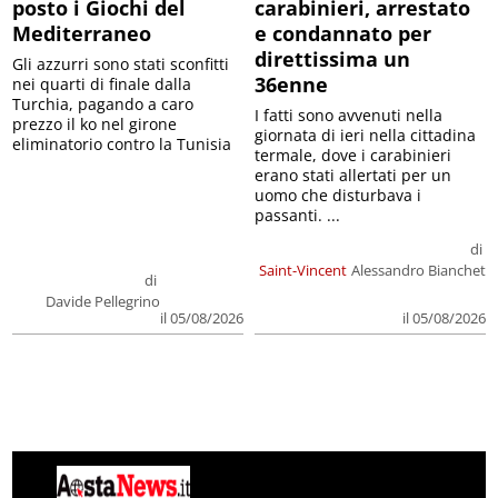
posto i Giochi del
carabinieri, arrestato
Mediterraneo
e condannato per
direttissima un
Gli azzurri sono stati sconfitti
36enne
nei quarti di finale dalla
Turchia, pagando a caro
I fatti sono avvenuti nella
prezzo il ko nel girone
giornata di ieri nella cittadina
eliminatorio contro la Tunisia
termale, dove i carabinieri
erano stati allertati per un
uomo che disturbava i
passanti. ...
di
Saint-Vincent
Alessandro Bianchet
di
Davide Pellegrino
il 05/08/2026
il 05/08/2026