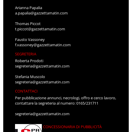
Arianna Papalia
a.papalia@gazzettamatin.com
Thomas Piccot
t.piccot@gazzettamatin.com
Fausto Vassoney
f.vassoney@gazzettamatin.com
SEGRETERIA
Roberta Prodoti
segreteria@gazzettamatin.com
Stefania Muscolo
segreteria@gazzettamatin.com
CONTATTACI
Per pubblicazione annunci, necrologi, offro e cerco lavoro,
contattare la segreteria al numero: 0165/231711
segreteria@gazzettamatin.com
CONCESSIONARIA DI PUBBLICITÀ