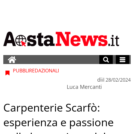
PUBBLIREDAZIONALI
di
il
28/02/2024
Luca Mercanti
Carpenterie Scarfò:
esperienza e passione