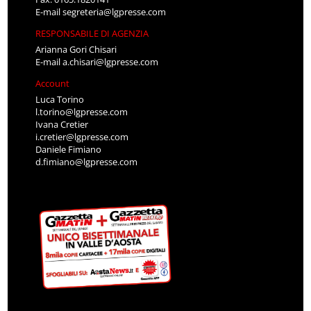
E-mail
segreteria@lgpresse.com
RESPONSABILE DI AGENZIA
Arianna Gori Chisari
E-mail
a.chisari@lgpresse.com
Account
Luca Torino
l.torino@lgpresse.com
Ivana Cretier
i.cretier@lgpresse.com
Daniele Fimiano
d.fimiano@lgpresse.com