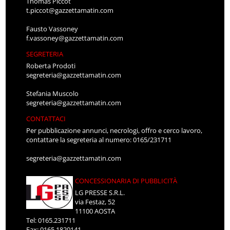
Thomas Piccot
t.piccot@gazzettamatin.com
Fausto Vassoney
f.vassoney@gazzettamatin.com
SEGRETERIA
Roberta Prodoti
segreteria@gazzettamatin.com
Stefania Muscolo
segreteria@gazzettamatin.com
CONTATTACI
Per pubblicazione annunci, necrologi, offro e cerco lavoro,
contattare la segreteria al numero: 0165/231711
segreteria@gazzettamatin.com
CONCESSIONARIA DI PUBBLICITÀ
LG PRESSE S.R.L.
via Festaz, 52
11100 AOSTA
Tel: 0165.231711
Fax: 0165.1820141