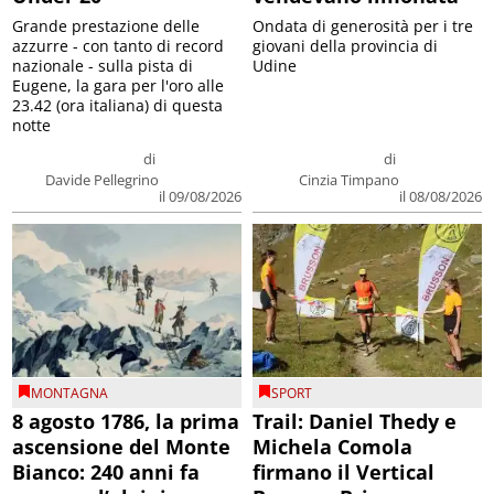
Grande prestazione delle
Ondata di generosità per i tre
azzurre - con tanto di record
giovani della provincia di
nazionale - sulla pista di
Udine
Eugene, la gara per l'oro alle
23.42 (ora italiana) di questa
notte
di
di
Davide Pellegrino
Cinzia Timpano
il 09/08/2026
il 08/08/2026
MONTAGNA
SPORT
8 agosto 1786, la prima
Trail: Daniel Thedy e
ascensione del Monte
Michela Comola
Bianco: 240 anni fa
firmano il Vertical