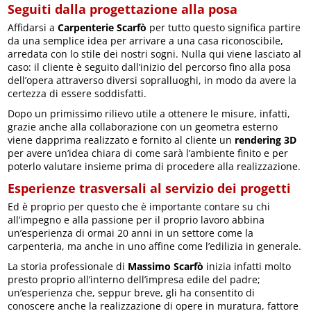
Seguiti dalla progettazione alla posa
Affidarsi a
Carpenterie Scarfò
per tutto questo significa partire
da una semplice idea per arrivare a una casa riconoscibile,
arredata con lo stile dei nostri sogni. Nulla qui viene lasciato al
caso: il cliente è seguito dall’inizio del percorso fino alla posa
dell’opera attraverso diversi sopralluoghi, in modo da avere la
certezza di essere soddisfatti.
Dopo un primissimo rilievo utile a ottenere le misure, infatti,
grazie anche alla collaborazione con un geometra esterno
viene dapprima realizzato e fornito al cliente un
rendering 3D
per avere un’idea chiara di come sarà l’ambiente finito e per
poterlo valutare insieme prima di procedere alla realizzazione.
Esperienze trasversali al servizio dei progetti
Ed è proprio per questo che è importante contare su chi
all’impegno e alla passione per il proprio lavoro abbina
un’esperienza di ormai 20 anni in un settore come la
carpenteria, ma anche in uno affine come l’edilizia in generale.
La storia professionale di
Massimo Scarfò
inizia infatti molto
presto proprio all’interno dell’impresa edile del padre;
un’esperienza che, seppur breve, gli ha consentito di
conoscere anche la realizzazione di opere in muratura, fattore