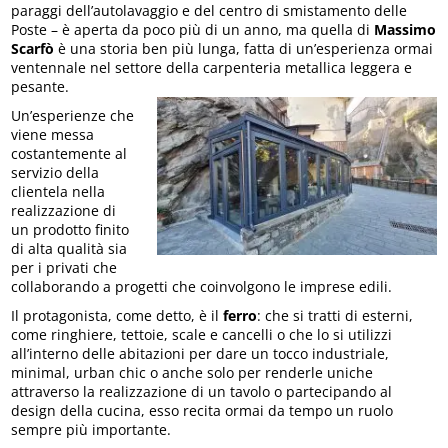
paraggi dell’autolavaggio e del centro di smistamento delle
Poste – è aperta da poco più di un anno, ma quella di
Massimo
Scarfò
è una storia ben più lunga, fatta di un’esperienza ormai
ventennale nel settore della carpenteria metallica leggera e
pesante.
Un’esperienze che
viene messa
costantemente al
servizio della
clientela nella
realizzazione di
un prodotto finito
di alta qualità sia
per i privati che
collaborando a progetti che coinvolgono le imprese edili.
Il protagonista, come detto, è il
ferro
: che si tratti di esterni,
come ringhiere, tettoie, scale e cancelli o che lo si utilizzi
all’interno delle abitazioni per dare un tocco industriale,
minimal, urban chic o anche solo per renderle uniche
attraverso la realizzazione di un tavolo o partecipando al
design della cucina, esso recita ormai da tempo un ruolo
sempre più importante.