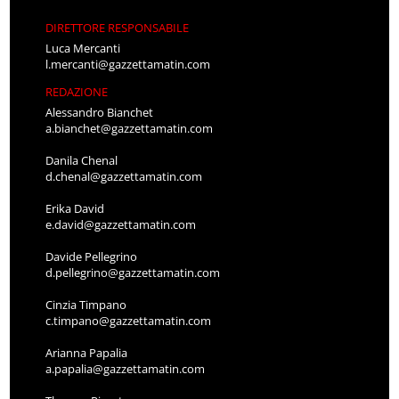
DIRETTORE RESPONSABILE
Luca Mercanti
l.mercanti@gazzettamatin.com
REDAZIONE
Alessandro Bianchet
a.bianchet@gazzettamatin.com
Danila Chenal
d.chenal@gazzettamatin.com
Erika David
e.david@gazzettamatin.com
Davide Pellegrino
d.pellegrino@gazzettamatin.com
Cinzia Timpano
c.timpano@gazzettamatin.com
Arianna Papalia
a.papalia@gazzettamatin.com