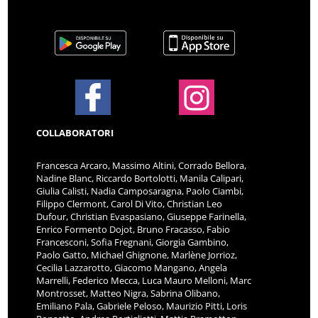
COLLABORATORI
Francesca Arcaro, Massimo Altini, Corrado Bellora,
Nadine Blanc, Riccardo Bortolotti, Manila Calipari,
Giulia Calisti, Nadia Camposaragna, Paolo Ciambi,
Filippo Clermont, Carol Di Vito, Christian Leo
Dufour, Christian Evaspasiano, Giuseppe Farinella,
Enrico Formento Dojot, Bruno Fracasso, Fabio
Francesconi, Sofia Fregnani, Giorgia Gambino,
Paolo Gatto, Michael Ghignone, Marlène Jorrioz,
Cecilia Lazzarotto, Giacomo Mangano, Angela
Marrelli, Federico Mecca, Luca Mauro Melloni, Marc
Montrosset, Matteo Nigra, Sabrina Olibano,
Emiliano Pala, Gabriele Peloso, Maurizio Pitti, Loris