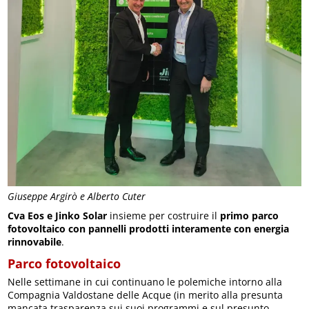
Giuseppe Argirò e Alberto Cuter
Cva Eos e Jinko Solar
insieme per costruire il
primo parco
fotovoltaico con pannelli prodotti interamente con energia
rinnovabile
.
Parco fotovoltaico
Nelle settimane in cui continuano le polemiche intorno alla
Compagnia Valdostane delle Acque (in merito alla presunta
mancata trasparenza sui suoi programmi e sul presunto