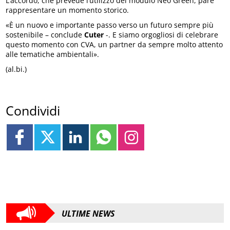
L’accordo, che prevede l’utilizzo del modulo Neo Green, pare
rappresentare un momento storico.
«È un nuovo e importante passo verso un futuro sempre più
sostenibile – conclude
Cuter
-. E siamo orgogliosi di celebrare
questo momento con CVA, un partner da sempre molto attento
alle tematiche ambientali».
(al.bi.)
Condividi
ULTIME NEWS