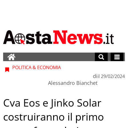
POLITICA & ECONOMIA
di
il
29/02/2024
Alessandro Bianchet
Cva Eos e Jinko Solar
costruiranno il primo