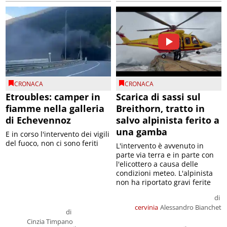
CRONACA
CRONACA
Etroubles: camper in
Scarica di sassi sul
fiamme nella galleria
Breithorn, tratto in
di Echevennoz
salvo alpinista ferito a
una gamba
E in corso l'intervento dei vigili
del fuoco, non ci sono feriti
L'intervento è avvenuto in
parte via terra e in parte con
l'elicottero a causa delle
condizioni meteo. L'alpinista
non ha riportato gravi ferite
di
cervinia
Alessandro Bianchet
di
Cinzia Timpano