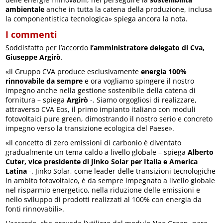
ambientale
anche in tutta la catena della produzione, inclusa
la componentistica tecnologica» spiega ancora la nota.
I commenti
Soddisfatto per l’accordo
l’amministratore delegato di Cva,
Giuseppe Argirò
.
«Il Gruppo CVA produce esclusivamente
energia 100%
rinnovabile da sempre
e ora vogliamo spingere il nostro
impegno anche nella gestione sostenibile della catena di
fornitura – spiega
Argirò
-. Siamo orgogliosi di realizzare,
attraverso CVA Eos, il primo impianto italiano con moduli
fotovoltaici pure green, dimostrando il nostro serio e concreto
impegno verso la transizione ecologica del Paese».
«Il concetto di zero emissioni di carbonio è diventato
gradualmente un tema caldo a livello globale – spiega
Alberto
Cuter, vice presidente di Jinko Solar per Italia e America
Latina
-. Jinko Solar, come leader delle transizioni tecnologiche
in ambito fotovoltaico, è da sempre impegnato a livello globale
nel risparmio energetico, nella riduzione delle emissioni e
nello sviluppo di prodotti realizzati al 100% con energia da
fonti rinnovabili».