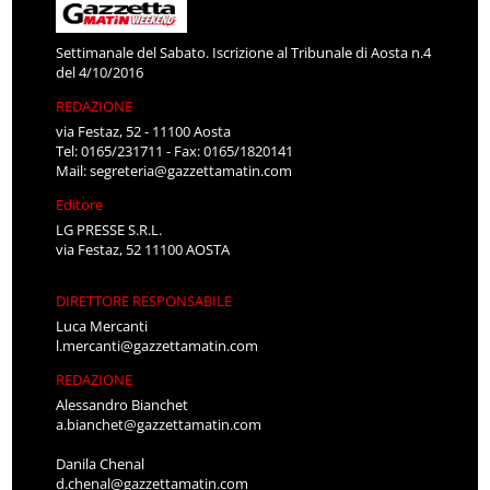
Settimanale del Sabato. Iscrizione al Tribunale di Aosta n.4
del 4/10/2016
REDAZIONE
via Festaz, 52 - 11100 Aosta
Tel: 0165/231711 - Fax: 0165/1820141
Mail:
segreteria@gazzettamatin.com
Editore
LG PRESSE S.R.L.
via Festaz, 52 11100 AOSTA
DIRETTORE RESPONSABILE
Luca Mercanti
l.mercanti@gazzettamatin.com
REDAZIONE
Alessandro Bianchet
a.bianchet@gazzettamatin.com
Danila Chenal
d.chenal@gazzettamatin.com