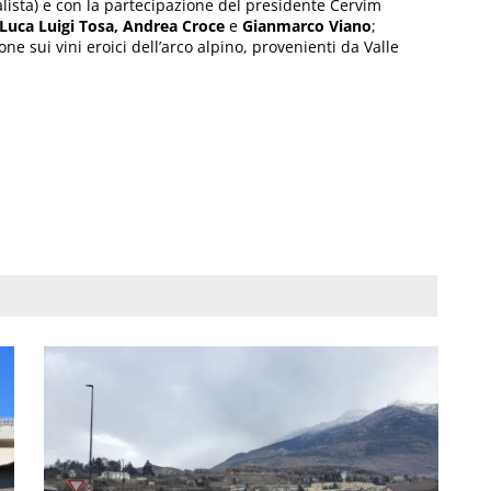
lista) e con la partecipazione del presidente Cervim
, Luca Luigi Tosa, Andrea Croce
e
Gianmarco Viano
;
ne sui vini eroici dell’arco alpino, provenienti da Valle