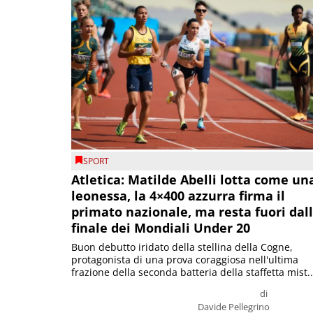
SPORT
Atletica: Matilde Abelli lotta come un
leonessa, la 4×400 azzurra firma il
primato nazionale, ma resta fuori dal
finale dei Mondiali Under 20
Buon debutto iridato della stellina della Cogne,
protagonista di una prova coraggiosa nell'ultima
frazione della seconda batteria della staffetta mist..
di
Davide Pellegrino