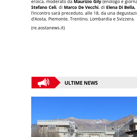
eroica, moderato da
Maurizio Gily
(enologo e giorna
Stefano Celi
, di
Marco De Vecchi
, di
Elena Di Bella
l’incontro sarà preceduto, alle 18, da una degustazio
d’Aosta, Piemonte, Trentino, Lombardia e Svizzera.
(re.aostanews.it)
ULTIME NEWS