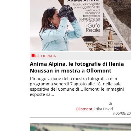
FOTOGRAFIA
Anima Alpina, le fotografie di Ilenia
Noussan in mostra a Ollomont
L'inaugurazione della mostra fotografica è in
programma venerdì 7 agosto alle 18, nella sala
espositiva del Comune di Ollomont; le immagini
esposte sa...
di
Ollomont
Erika David
il 06/08/2