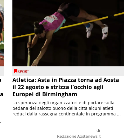
SPORT
a
Atletica: Asta in Piazza torna ad Aosta
il 22 agosto e strizza l’occhio agli
la
Europei di Birmingham
La speranza degli organizzatori è di portare sulla
pedana del salotto buono della città alcuni atleti
reduci dalla rassegna continentale in programma ...
.
di
Redazione Aostanews.it