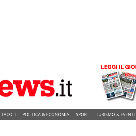
TTACOLI
POLITICA & ECONOMIA
SPORT
TURISMO & EVENTI