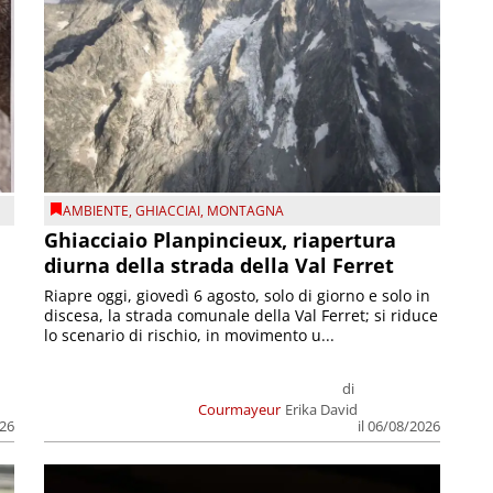
AMBIENTE
,
GHIACCIAI
,
MONTAGNA
Ghiacciaio Planpincieux, riapertura
diurna della strada della Val Ferret
Riapre oggi, giovedì 6 agosto, solo di giorno e solo in
discesa, la strada comunale della Val Ferret; si riduce
lo scenario di rischio, in movimento u...
di
Courmayeur
Erika David
026
il 06/08/2026