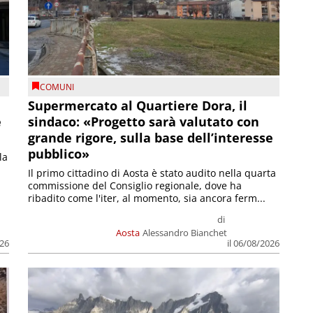
COMUNI
Supermercato al Quartiere Dora, il
e
sindaco: «Progetto sarà valutato con
grande rigore, sulla base dell’interesse
pubblico»
la
Il primo cittadino di Aosta è stato audito nella quarta
commissione del Consiglio regionale, dove ha
ribadito come l'iter, al momento, sia ancora ferm...
di
Aosta
Alessandro Bianchet
026
il 06/08/2026