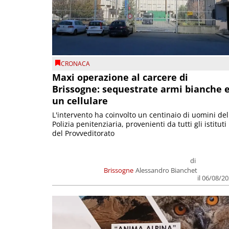
CRONACA
Maxi operazione al carcere di
Brissogne: sequestrate armi bianche 
un cellulare
L'intervento ha coinvolto un centinaio di uomini del
Polizia penitenziaria, provenienti da tutti gli istituti
del Provveditorato
di
Brissogne
Alessandro Bianchet
il 06/08/2