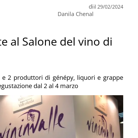
di
il
29/02/2024
Danila Chenal
te al Salone del vino di
 e 2 produttori di génépy, liquori e grappe
egustazione dal 2 al 4 marzo