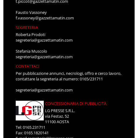
t.piccot@gazzettamatin.com
Fausto Vassoney
f.vassoney@gazzettamatin.com
SEGRETERIA
Roberta Prodoti
segreteria@gazzettamatin.com
Stefania Muscolo
segreteria@gazzettamatin.com
CONTATTACI
Per pubblicazione annunci, necrologi, offro e cerco lavoro,
contattare la segreteria al numero: 0165/231711
segreteria@gazzettamatin.com
CONCESSIONARIA DI PUBBLICITÀ
LG PRESSE S.R.L.
via Festaz, 52
11100 AOSTA
Tel: 0165.231711
Fax: 0165.1820141