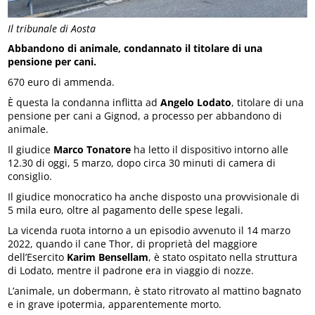
Il tribunale di Aosta
Abbandono di animale, condannato il titolare di una
pensione per cani.
670 euro di ammenda.
È questa la condanna inflitta ad
Angelo Lodato
, titolare di una
pensione per cani a Gignod, a processo per abbandono di
animale.
Il giudice
Marco Tonatore
ha letto il dispositivo intorno alle
12.30 di oggi, 5 marzo, dopo circa 30 minuti di camera di
consiglio.
Il giudice monocratico ha anche disposto una provvisionale di
5 mila euro, oltre al pagamento delle spese legali.
La vicenda ruota intorno a un episodio avvenuto il 14 marzo
2022, quando il cane Thor, di proprietà del maggiore
dell’Esercito
Karim Bensellam
, è stato ospitato nella struttura
di Lodato, mentre il padrone era in viaggio di nozze.
L’animale, un dobermann, è stato ritrovato al mattino bagnato
e in grave ipotermia, apparentemente morto.