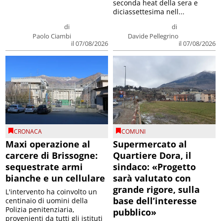
seconda heat della sera e
diciassettesima nell...
di
di
Paolo Ciambi
Davide Pellegrino
il 07/08/2026
il 07/08/2026
CRONACA
COMUNI
Maxi operazione al
Supermercato al
carcere di Brissogne:
Quartiere Dora, il
sequestrate armi
sindaco: «Progetto
bianche e un cellulare
sarà valutato con
grande rigore, sulla
L'intervento ha coinvolto un
base dell’interesse
centinaio di uomini della
Polizia penitenziaria,
pubblico»
provenienti da tutti gli istituti