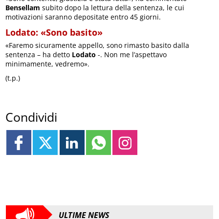
Bensellam
subito dopo la lettura della sentenza, le cui
motivazioni saranno depositate entro 45 giorni.
Lodato: «Sono basito»
«Faremo sicuramente appello, sono rimasto basito dalla
sentenza – ha detto
Lodato
-. Non me l’aspettavo
minimamente, vedremo».
(t.p.)
Condividi
ULTIME NEWS