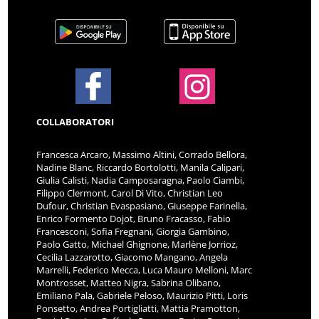
COLLABORATORI
Francesca Arcaro, Massimo Altini, Corrado Bellora,
Nadine Blanc, Riccardo Bortolotti, Manila Calipari,
Giulia Calisti, Nadia Camposaragna, Paolo Ciambi,
Filippo Clermont, Carol Di Vito, Christian Leo
Dufour, Christian Evaspasiano, Giuseppe Farinella,
Enrico Formento Dojot, Bruno Fracasso, Fabio
Francesconi, Sofia Fregnani, Giorgia Gambino,
Paolo Gatto, Michael Ghignone, Marlène Jorrioz,
Cecilia Lazzarotto, Giacomo Mangano, Angela
Marrelli, Federico Mecca, Luca Mauro Melloni, Marc
Montrosset, Matteo Nigra, Sabrina Olibano,
Emiliano Pala, Gabriele Peloso, Maurizio Pitti, Loris
Ponsetto, Andrea Portigliatti, Mattia Pramotton,