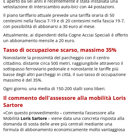
È aperto da sei anni e recentemente è stata installata una
velostazione di interscambio auto-bici con 44 postazioni.
Il piano tariffario attuale prevede una tariffa oraria di 50
centesimi nella fascia 7-19 e di 20 centesimi nella fascia 19-7,
con possibilità di abbonarsi a 30 euro al mese.
Attualmente, ai dipendenti della Cogne Acciai Speciali è offerto
un abbonamento mensile a 20 euro.
Tasso di occupazione scarso, massimo 35%
Nonostante la prossimità del parcheggio con il centro
cittadino, distante circa 500 metri, raggiungibile attraverso il
sottopasso ferroviario pedonale e nonostante le tariffe più
basse degli altri parcheggi in città, il suo tasso di occupazione
massimo è del 35%.
Ogni giorno, una media di 150-200 stalli sono liberi.
Il commento dell’assessore alla mobilità Loris
Sartore
«Con questo provvedimento – commenta l’assessore alla
Mobilità
Loris Sartore
– viene data una concreta risposta alla
domanda di sosta delle aree più centrali mediante una
formula di abbonamento economicamente molto vantaggiosa