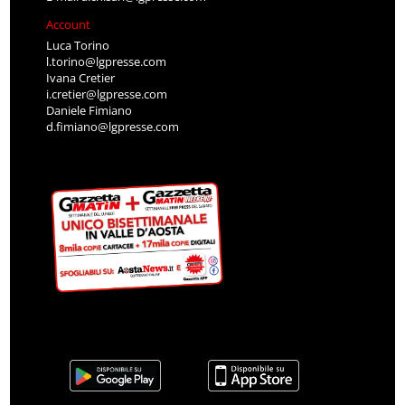
Account
Luca Torino
l.torino@lgpresse.com
Ivana Cretier
i.cretier@lgpresse.com
Daniele Fimiano
d.fimiano@lgpresse.com