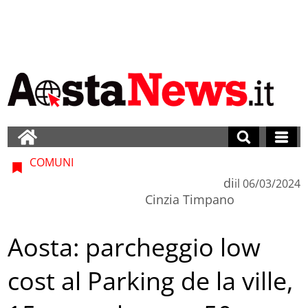
COMUNI
di
il
06/03/2024
Cinzia Timpano
Aosta: parcheggio low
cost al Parking de la ville,