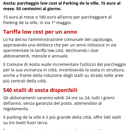
Aosta: parcheggio low cost al Parking de la ville, 15 euro al
mese, 50 centesimi al giorno.
15 euro al mese o 180 euro all’anno per parcheggiare al
Parking de la ville, in via 1º maggio.
Tariffa low cost per un anno
Lo ha deciso l’amministrazione comunale del capoluogo,
approvando una delibera che per un anno istituisce in via
sperimentale la tariffa low cost, declinando i due
abbonamenti, mensile e annuale.
Il Comune di Aosta vuole incrementare l’utilizzo del parcheggio
per la sua vicinanza in città, incentivando la sosta in struttura,
anche a fronte della riduzione degli stalli su strada nelle aree
più centrali della città.
540 stalli di sosta disponibili
Gli abbonamenti saranno validi 24 ore su 24, tutti i giorni
dell’anno, senza garanzia del posto, attenendosi al
regolamento.
Il parking de la ville è il più grande della città, offre 540 stalli
su tre livelli fuori terra.