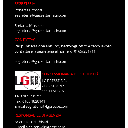
SEGRETERIA
Roberta Prodoti
segreteria@gazzettamatin.com
Stefania Muscolo
segreteria@gazzettamatin.com
CONTATTACI
Per pubblicazione annunci, necrologi, offro e cerco lavoro,
contattare la segreteria al numero: 0165/231711
segreteria@gazzettamatin.com
CONCESSIONARIA DI PUBBLICITÀ
LG PRESSE S.R.L.
via Festaz, 52
11100 AOSTA
Tel: 0165.231711
Fax: 0165.1820141
E-mail
segreteria@lgpresse.com
RESPONSABILE DI AGENZIA
Arianna Gori Chisari
E-mail
a.chisari@lgpresse.com