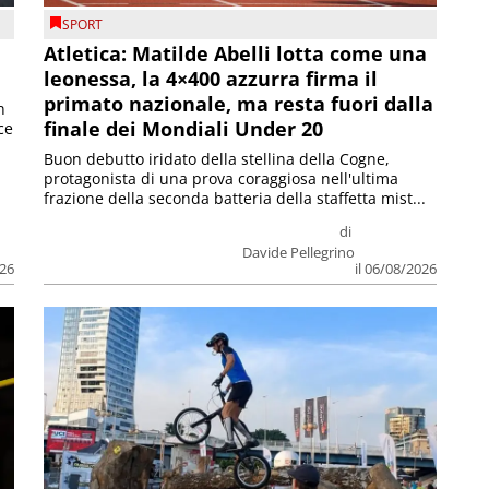
SPORT
Atletica: Matilde Abelli lotta come una
leonessa, la 4×400 azzurra firma il
primato nazionale, ma resta fuori dalla
n
finale dei Mondiali Under 20
ce
Buon debutto iridato della stellina della Cogne,
protagonista di una prova coraggiosa nell'ultima
frazione della seconda batteria della staffetta mist...
di
Davide Pellegrino
026
il 06/08/2026