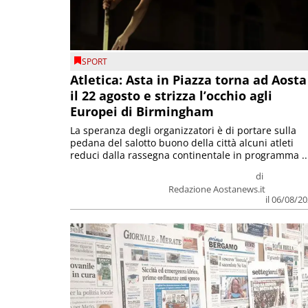
SPORT
Atletica: Asta in Piazza torna ad Aosta
il 22 agosto e strizza l’occhio agli
Europei di Birmingham
La speranza degli organizzatori è di portare sulla
pedana del salotto buono della città alcuni atleti
reduci dalla rassegna continentale in programma ..
di
Redazione Aostanews.it
il 06/08/2