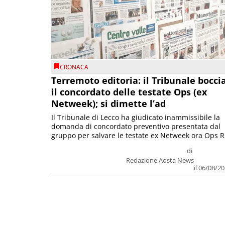
CRONACA
Terremoto editoria: il Tribunale bocci
il concordato delle testate Ops (ex
Netweek); si dimette l’ad
Il Tribunale di Lecco ha giudicato inammissibile la
domanda di concordato preventivo presentata dal
gruppo per salvare le testate ex Netweek ora Ops R.
di
Redazione Aosta News
il 06/08/2