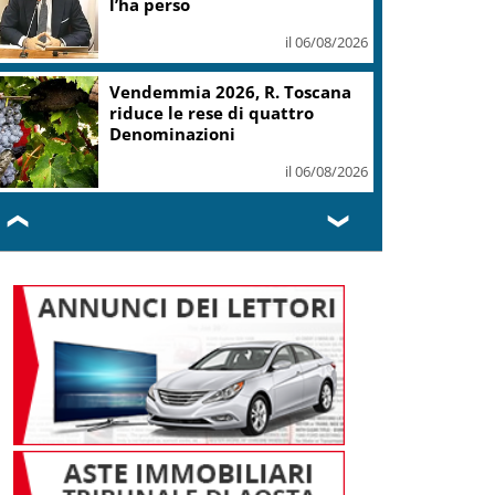
l’ha perso
il 06/08/2026
Vendemmia 2026, R. Toscana
riduce le rese di quattro
Denominazioni
il 06/08/2026
❮
❯