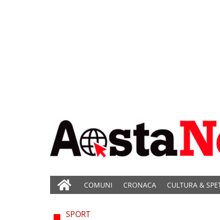
COMUNI
CRONACA
CULTURA & SPE
SPORT