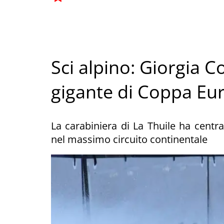
Sci alpino: Giorgia C
gigante di Coppa Eur
La carabiniera di La Thuile ha centrat
nel massimo circuito continentale