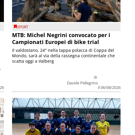
SPORT
MTB: Michel Negrini convocato per i
Campionati Europei di bike trial
Il valdostano, 24° nella tappa polacca di Coppa del
Mondo, sarà al via della rassegna continentale che
scatta oggi a Valberg
.
di
Davide Pellegrino
026
il 06/08/2026