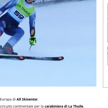
 Europa di
All Skisenter
.
circuito continentale per la
carabiniera di La Thuile
.