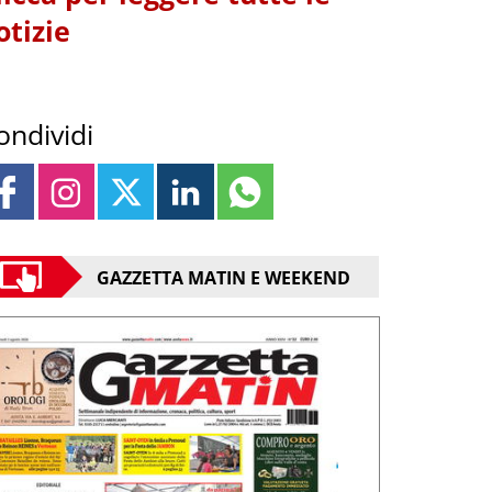
otizie
ondividi
GAZZETTA MATIN E WEEKEND