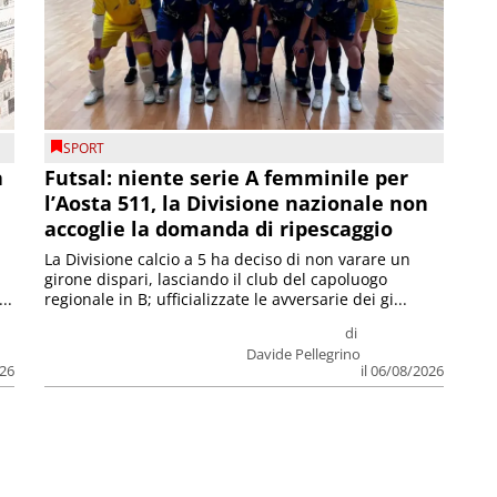
SPORT
a
Futsal: niente serie A femminile per
l’Aosta 511, la Divisione nazionale non
accoglie la domanda di ripescaggio
La Divisione calcio a 5 ha deciso di non varare un
girone dispari, lasciando il club del capoluogo
..
regionale in B; ufficializzate le avversarie dei gi...
di
Davide Pellegrino
026
il 06/08/2026