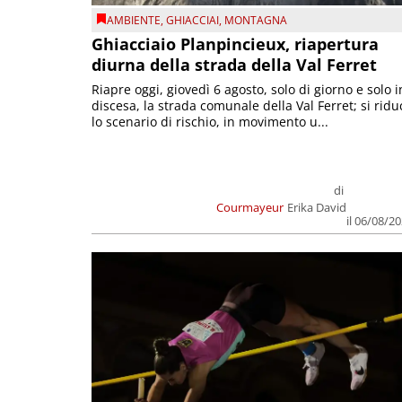
AMBIENTE
,
GHIACCIAI
,
MONTAGNA
Ghiacciaio Planpincieux, riapertura
diurna della strada della Val Ferret
Riapre oggi, giovedì 6 agosto, solo di giorno e solo i
discesa, la strada comunale della Val Ferret; si ridu
lo scenario di rischio, in movimento u...
di
Courmayeur
Erika David
il 06/08/2